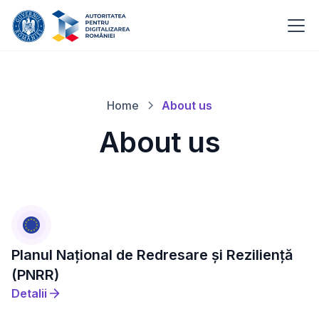
Home
About us
About us
Planul Național de Redresare și Reziliență
(PNRR)
Detalii