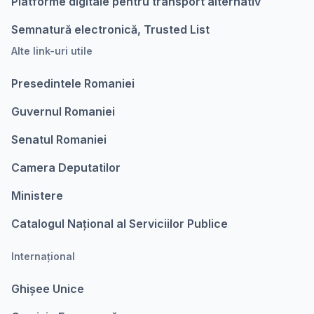
Platforme digitale pentru transport alternativ
Semnatură electronică, Trusted List
Alte link-uri utile
Presedintele Romaniei
Guvernul Romaniei
Senatul Romaniei
Camera Deputatilor
Ministere
Catalogul Național al Serviciilor Publice
Internațional
Ghișee Unice