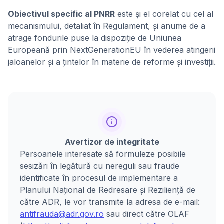
Obiectivul specific al PNRR
este și el corelat cu cel al
mecanismului, detaliat în Regulament, și anume de a
atrage fondurile puse la dispoziție de Uniunea
Europeană prin NextGenerationEU în vederea atingerii
jaloanelor și a țintelor în materie de reforme și investiții.
Avertizor de integritate
Persoanele interesate să formuleze posibile
sesizări în legătură cu nereguli sau fraude
identificate în procesul de implementare a
Planului Național de Redresare și Reziliență de
către ADR, le vor transmite la adresa de e-mail:
antifrauda@adr.gov.ro
sau direct către OLAF