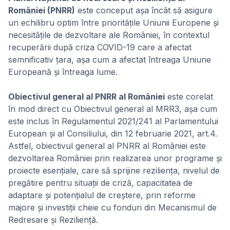
României (PNRR)
este conceput așa încât să asigure
un echilibru optim între prioritățile Uniunii Europene și
necesitățile de dezvoltare ale României, în contextul
recuperării după criza COVID-19 care a afectat
semnificativ țara, așa cum a afectat întreaga Uniune
Europeană și întreaga lume.
Obiectivul general al PNRR al României
este corelat
în mod direct cu Obiectivul general al MRR3, așa cum
este inclus în Regulamentul 2021/241 al Parlamentului
European și al Consiliului, din 12 februarie 2021, art.4.
Astfel, obiectivul general al PNRR al României este
dezvoltarea României prin realizarea unor programe și
proiecte esențiale, care să sprijine reziliența, nivelul de
pregătire pentru situații de criză, capacitatea de
adaptare și potențialul de creștere, prin reforme
majore și investiții cheie cu fonduri din Mecanismul de
Redresare și Reziliență.