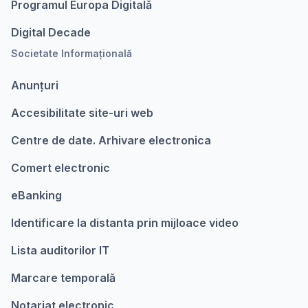
Programul Europa Digitalǎ
Digital Decade
Societate Informațională
Anunțuri
Accesibilitate site-uri web
Centre de date. Arhivare electronica
Comert electronic
eBanking
Identificare la distanta prin mijloace video
Lista auditorilor IT
Marcare temporalǎ
Notariat electronic