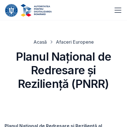
Acasă
Afaceri Europene
Planul Național de
Redresare și
Reziliență (PNRR)
Planul Național de Redresare și Reziliență al