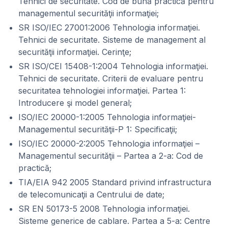
Tehnici de securitate. Cod de bună practică pentru
managementul securităţii informaţiei;
SR ISO/IEC 27001:2006 Tehnologia informaţiei.
Tehnici de securitate. Sisteme de management al
securităţii informaţiei. Cerinţe;
SR ISO/CEI 15408-1:2004 Tehnologia informaţiei.
Tehnici de securitate. Criterii de evaluare pentru
securitatea tehnologiei informaţiei. Partea 1:
Introducere şi model general;
ISO/IEC 20000-1:2005 Tehnologia informaţiei-
Managementul securităţii-P 1: Specificaţii;
ISO/IEC 20000-2:2005 Tehnologia informaţiei –
Managementul securităţii – Partea a 2-a: Cod de
practică;
TIA/EIA 942 2005 Standard privind infrastructura
de telecomunicaţii a Centrului de date;
SR EN 50173-5 2008 Tehnologia informaţiei.
Sisteme generice de cablare. Partea a 5-a: Centre