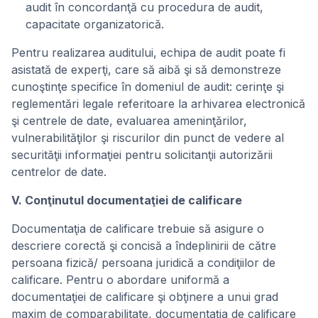
audit în concordanţă cu procedura de audit,
capacitate organizatorică.
Pentru realizarea auditului, echipa de audit poate fi
asistată de experţi, care să aibă şi să demonstreze
cunoştinţe specifice în domeniul de audit: cerinţe şi
reglementări legale referitoare la arhivarea electronică
şi centrele de date, evaluarea ameninţărilor,
vulnerabilităţilor şi riscurilor din punct de vedere al
securităţii informaţiei pentru solicitanţii autorizării
centrelor de date.
V. Conţinutul documentaţiei de calificare
Documentaţia de calificare trebuie să asigure o
descriere corectă şi concisă a îndeplinirii de către
persoana fizică/ persoana juridică a condiţiilor de
calificare. Pentru o abordare uniformă a
documentaţiei de calificare şi obţinere a unui grad
maxim de comparabilitate, documentaţia de calificare