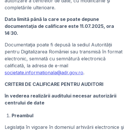
autorizare a centrelor de date, cu modificările şi
completările ulterioare.
Data limită până la care se poate depune
documentaţia de calificare este 11.07.2025, ora
14:30.
Documentaţia poate fi depusă la sediul Autorității
pentru Digitalizarea României sau transmisă în format
electronic, semnată cu semnătură electronică
calificată, la adresa de e-mail
societate.informationala@adr.gov.ro
.
CRITERII DE CALIFICARE PENTRU AUDITORI
în vederea realizării auditului necesar autorizării
centrului de date
Preambul
Legislaţia în vigoare în domeniul arhivării electronice şi