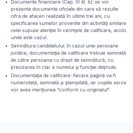
Documente financiare (Cap. III lit. b): se vor
prezenta documente oficiale din care să rezulte
cifra de afaceri realizată în ultimii trei ani, cu
specificarea sumelor provenite din activităţi similare
celei supuse atenţiei în cerinţele de calificare, acolo
unde este cazul.
Semnătura candidatului: în cazul unei persoane
juridice, documentaţia de calificare trebuie semnată
de către persoana cu drept de semnătură, cu
precizarea în clar a numelui şi funcţiei deţinute.
Documentaţia de calificare: fiecare pagină va fi
numerotată, semnată şi ştampilată, iar copiile xerox
vor avea menţiunea “conform cu originalul”.