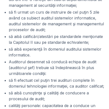
management al securităţii informaţiei;
să fi urmat un curs de instruire de cel puţin 5 zile
având ca subiect auditul sistemelor informatice,
auditul sistemelor de management şi managementul
proceselor de audit;
să aibă calificări/atestări pe standardele menţionate
la Capitolul II sau pe standarde echivalente;
să aibă experienţă în domeniul auditului sistemelor
informatice.
Auditorul desemnat să conducă echipa de audit
(auditorul şef) trebuie să îndeplinească în plus
următoarele condiţii:
să fi efectuat cel puţin trei audituri complete în
domeniul tehnologiei informaţiei, ca auditor calificat;
să aibă cunoştinţe şi calităţi de conducere a
procesului de audit;
calităţi personale: capacitatea de a conduce un