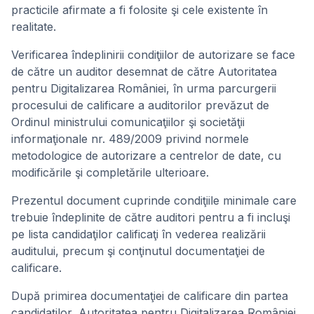
practicile afirmate a fi folosite şi cele existente în
realitate.
Verificarea îndeplinirii condiţiilor de autorizare se face
de către un auditor desemnat de către Autoritatea
pentru Digitalizarea României, în urma parcurgerii
procesului de calificare a auditorilor prevăzut de
Ordinul ministrului comunicaţiilor şi societăţii
informaţionale nr. 489/2009 privind normele
metodologice de autorizare a centrelor de date, cu
modificările şi completările ulterioare.
Prezentul document cuprinde condiţiile minimale care
trebuie îndeplinite de către auditori pentru a fi incluşi
pe lista candidaţilor calificaţi în vederea realizării
auditului, precum şi conţinutul documentaţiei de
calificare.
După primirea documentaţiei de calificare din partea
candidaţilor, Autoritatea pentru Digitalizarea României