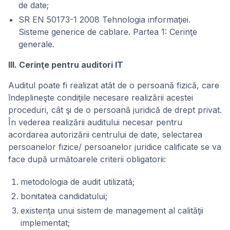
de date;
SR EN 50173-1 2008 Tehnologia informaţiei.
Sisteme generice de cablare. Partea 1: Cerinţe
generale.
III. Cerinţe pentru auditori IT
Auditul poate fi realizat atât de o persoană fizică, care
îndeplineşte condiţiile necesare realizării acestei
proceduri, cât şi de o persoană juridică de drept privat.
În vederea realizării auditului necesar pentru
acordarea autorizării centrului de date, selectarea
persoanelor fizice/ persoanelor juridice calificate se va
face după următoarele criterii obligatorii:
metodologia de audit utilizată;
bonitatea candidatului;
existenţa unui sistem de management al calităţii
implementat;