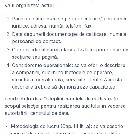
va fi organizată astfel:
Pagina de titlu: numele persoanei fizice/ persoanei
juridice, adresa, număr telefon, fax.
Data depunerii documentaţiei de calificare, numele
persoanei de contact.
Cuprins: identificarea clară a textului prin număr de
secţiune sau pagină.
Considerente operaţionale: se va oferi o descriere
a companiei, subliniind metodele de operare,
structura operaţională, serviciile oferite. Această
descriere trebuie să demonstreze capacitatea
candidatului de a îndeplini cerinţele de calificare în
scopul selecţiei pentru realizarea auditului în vederea
autorizării centrului de date.
Metodologia de lucru (Cap. III lit. a): se va descrie
modalitatea de abordare a procesului de audit în