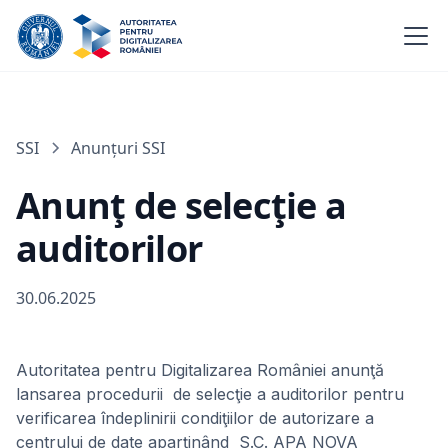
SSI
Anunțuri SSI
Anunţ de selecţie a
auditorilor
30.06.2025
Autoritatea pentru Digitalizarea României anunţă
lansarea procedurii de selecţie a auditorilor pentru
verificarea îndeplinirii condiţiilor de autorizare a
centrului de date aparţinând S.C. APA NOVA