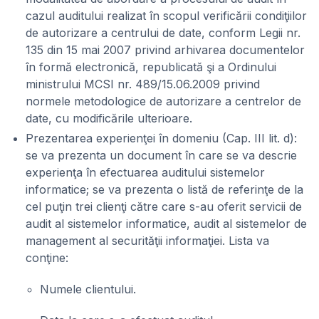
cazul auditului realizat în scopul verificării condiţiilor
de autorizare a centrului de date, conform Legii nr.
135 din 15 mai 2007 privind arhivarea documentelor
în formă electronică, republicată şi a Ordinului
ministrului MCSI nr. 489/15.06.2009 privind
normele metodologice de autorizare a centrelor de
date, cu modificările ulterioare.
Prezentarea experienţei în domeniu (Cap. III lit. d):
se va prezenta un document în care se va descrie
experienţa în efectuarea auditului sistemelor
informatice; se va prezenta o listă de referinţe de la
cel puţin trei clienţi către care s-au oferit servicii de
audit al sistemelor informatice, audit al sistemelor de
management al securităţii informaţiei. Lista va
conţine:
Numele clientului.