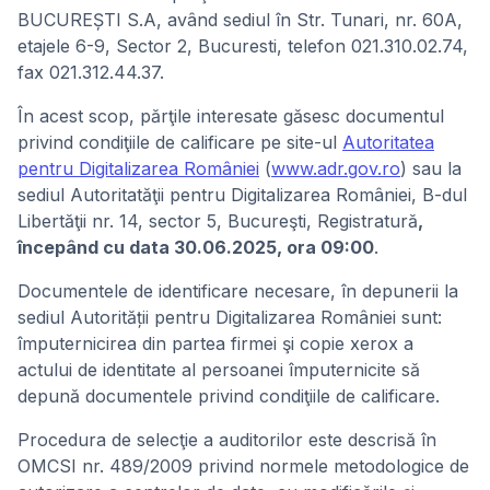
BUCUREȘTI S.A, având sediul în Str. Tunari, nr. 60A,
etajele 6-9, Sector 2, Bucuresti, telefon 021.310.02.74,
fax 021.312.44.37.
În acest scop, părţile interesate găsesc documentul
privind condiţiile de calificare pe site-ul
Autoritatea
pentru Digitalizarea României
(
www.adr.gov.ro
) sau la
sediul Autoritatăţii pentru Digitalizarea României, B-dul
Libertăţii nr. 14, sector 5, Bucureşti, Registratură
,
începând cu data 30.06.2025, ora 09:00
.
Documentele de identificare necesare, în depunerii la
sediul Autorității pentru Digitalizarea României sunt:
împuternicirea din partea firmei şi copie xerox a
actului de identitate al persoanei împuternicite să
depună documentele privind condiţiile de calificare.
Procedura de selecţie a auditorilor este descrisă în
OMCSI nr. 489/2009 privind normele metodologice de