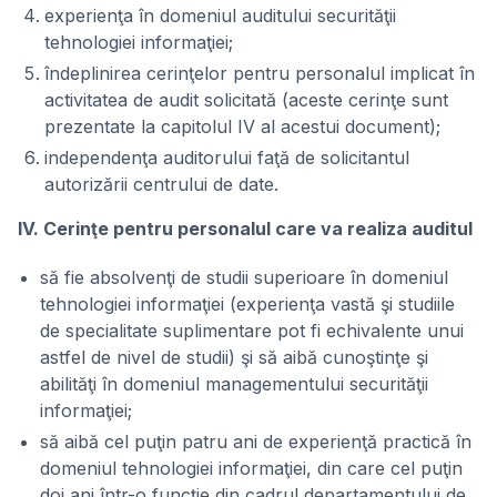
experienţa în domeniul auditului securităţii
tehnologiei informaţiei;
îndeplinirea cerinţelor pentru personalul implicat în
activitatea de audit solicitată (aceste cerinţe sunt
prezentate la capitolul IV al acestui document);
independenţa auditorului faţă de solicitantul
autorizării centrului de date.
IV. Cerinţe pentru personalul care va realiza auditul
să fie absolvenţi de studii superioare în domeniul
tehnologiei informaţiei (experienţa vastă şi studiile
de specialitate suplimentare pot fi echivalente unui
astfel de nivel de studii) şi să aibă cunoştinţe şi
abilităţi în domeniul managementului securităţii
informaţiei;
să aibă cel puţin patru ani de experienţă practică în
domeniul tehnologiei informaţiei, din care cel puţin
doi ani într-o funcţie din cadrul departamentului de