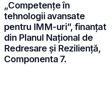
„Competențe în
tehnologii avansate
pentru IMM-uri”, finanțat
din Planul Național de
Redresare și Reziliență,
Componenta 7.