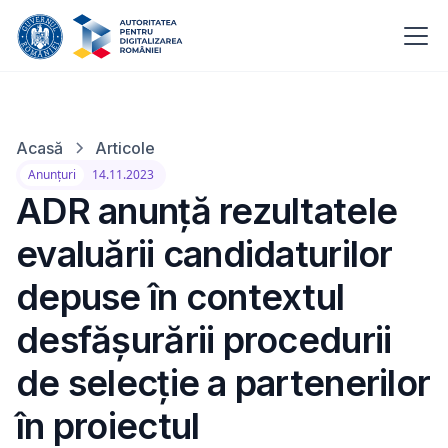
Acasă
Articole
Anunțuri
14.11.2023
ADR anunță rezultatele
evaluării candidaturilor
depuse în contextul
desfășurării procedurii
de selecție a partenerilor
în proiectul