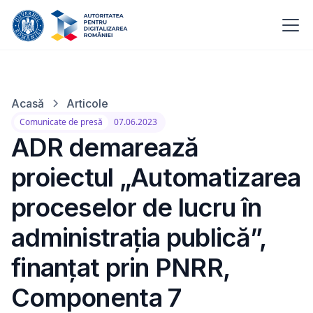
Acasă
Articole
Comunicate de presă
07.06.2023
ADR demarează
proiectul „Automatizarea
proceselor de lucru în
administrația publică”,
finanțat prin PNRR,
Componenta 7