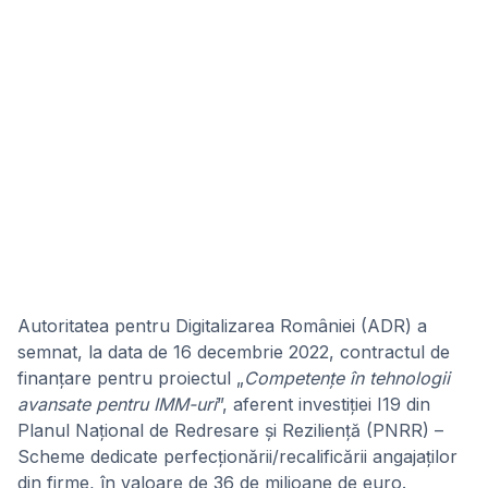
Autoritatea pentru Digitalizarea României (ADR) a
semnat, la data de 16 decembrie 2022, contractul de
finanțare pentru proiectul „
Competențe în tehnologii
avansate pentru IMM-uri
”, aferent investiției I19 din
Planul Național de Redresare și Reziliență (PNRR) –
Scheme dedicate perfecționării/recalificării angajaților
din firme, în valoare de 36 de milioane de euro.