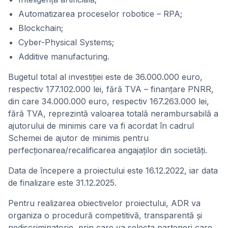
Automatizarea proceselor robotice – RPA;
Blockchain;
Cyber-Physical Systems;
Additive manufacturing.
Bugetul total al investiției este de 36.000.000 euro,
respectiv 177.102.000 lei, fără TVA – finanțare PNRR,
din care 34.000.000 euro, respectiv 167.263.000 lei,
fără TVA, reprezintă valoarea totală nerambursabilă a
ajutorului de minimis care va fi acordat în cadrul
Schemei de ajutor de minimis pentru
perfecționarea/recalificarea angajaților din societăți.
Data de începere a proiectului este 16.12.2022, iar data
de finalizare este 31.12.2025.
Pentru realizarea obiectivelor proiectului, ADR va
organiza o procedură competitivă, transparentă și
nediscriminatorie, prin care va selecta parteneri care