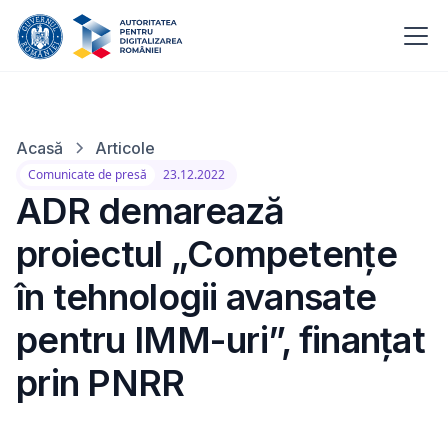
Acasă
Articole
Comunicate de presă
23.12.2022
ADR demarează
proiectul „Competențe
în tehnologii avansate
pentru IMM-uri”, finanțat
prin PNRR