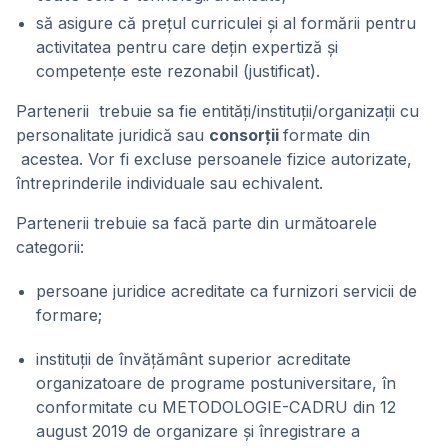
să asigure că prețul curriculei și al formării pentru
activitatea pentru care dețin expertiză și
competențe este rezonabil (justificat).
Partenerii trebuie sa fie entități/instituții/organizații cu
personalitate juridică sau
consorții
formate din
acestea. Vor fi excluse persoanele fizice autorizate,
întreprinderile individuale sau echivalent.
Partenerii trebuie sa facă parte din următoarele
categorii:
persoane juridice acreditate ca furnizori servicii de
formare;
instituții de învățământ superior acreditate
organizatoare de programe postuniversitare, în
conformitate cu METODOLOGIE-CADRU din 12
august 2019 de organizare și înregistrare a