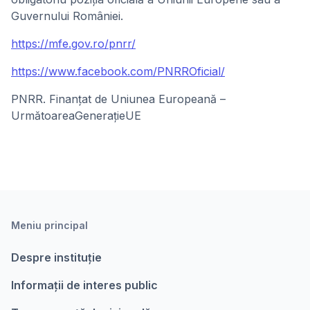
Guvernului României.
https://mfe.gov.ro/pnrr/
https://www.facebook.com/PNRROficial/
PNRR. Finanțat de Uniunea Europeană –
UrmătoareaGenerațieUE
Meniu principal
Despre instituție
Informații de interes public