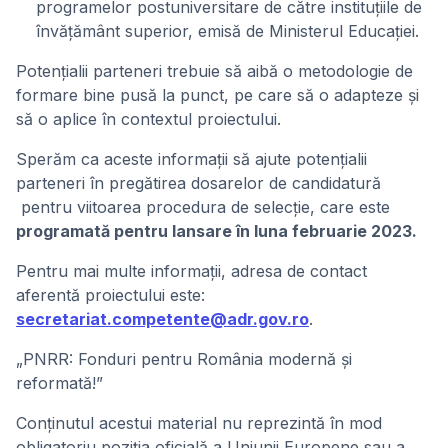
programelor postuniversitare de către instituțiile de
învățământ superior, emisă de Ministerul Educației.
Potențialii parteneri trebuie să aibă o metodologie de
formare bine pusă la punct, pe care să o adapteze și
să o aplice în contextul proiectului.
Sperăm ca aceste informații să ajute potențialii
parteneri în pregătirea dosarelor de candidatură
pentru viitoarea procedura de selecție, care este
programată pentru lansare în luna februarie 2023.
Pentru mai multe informații, adresa de contact
aferentă proiectului este:
secretariat.competente@adr.gov.ro
.
„PNRR: Fonduri pentru România modernă și
reformată!”
Conținutul acestui material nu reprezintă în mod
obligatoriu poziția oficială a Uniunii Europene sau a