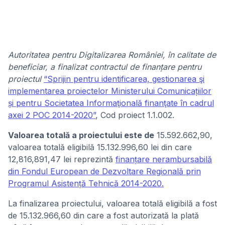
Autoritatea pentru Digitalizarea României, în calitate de
beneficiar, a finalizat contractul de finanțare pentru
proiectul
“Sprijin pentru identificarea, gestionarea şi
implementarea proiectelor Ministerului Comunicațiilor
și pentru Societatea Informaţională finanţate în cadrul
axei 2 POC 2014-2020”
, Cod proiect 1.1.002.
Valoarea totală a proiectului este de
15.592.662,90,
valoarea totală eligibilă 15.132.996,60 lei din care
12,816,891,47 lei reprezintă
finanțare nerambursabilă
din Fondul European de Dezvoltare Regională prin
Programul Asistență Tehnică 2014-2020.
La finalizarea proiectului, valoarea totală eligibilă a fost
de 15.132.966,60 din care a fost autorizată la plată