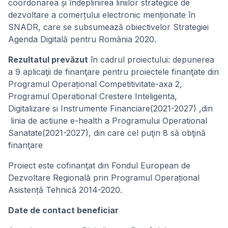
coordonarea și îndeplinirea liniilor strategice de
dezvoltare a comerțului electronic menționate în
SNADR, care se subsumează obiectivelor Strategiei
Agenda Digitală pentru România 2020.
Rezultatul prevăzut
în cadrul proiectului: depunerea
a 9 aplicaţii de finanţare pentru proiectele finanţate din
Programul Operațional Competitivitate-axa 2,
Programul Operational Crestere Inteligenta,
Digitalizare si Instrumente Financiare(2021-2027) ,din
linia de actiune e-health a Programului Operational
Sanatate(2021-2027), din care cel puţin 8 să obţină
finanţare
Proiect este cofinanţat din Fondul European de
Dezvoltare Regională prin Programul Operațional
Asistență Tehnică 2014-2020.
Date de contact beneficiar