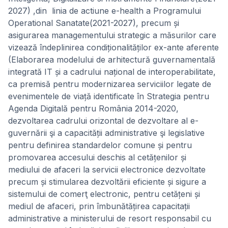
2027) ,din linia de actiune e-health a Programului
Operational Sanatate(2021-2027), precum și
asigurarea managementului strategic a măsurilor care
vizează îndeplinirea condiționalităților ex-ante aferente
(Elaborarea modelului de arhitectură guvernamentală
integrată IT și a cadrului național de interoperabilitate,
ca premisă pentru modernizarea serviciilor legate de
evenimentele de viață identificate în Strategia pentru
Agenda Digitală pentru România 2014-2020,
dezvoltarea cadrului orizontal de dezvoltare al e-
guvernării şi a capacității administrative şi legislative
pentru definirea standardelor comune și pentru
promovarea accesului deschis al cetățenilor și
mediului de afaceri la servicii electronice dezvoltate
precum și stimularea dezvoltării eficiente și sigure a
sistemului de comerţ electronic, pentru cetățeni și
mediul de afaceri, prin îmbunătățirea capacitații
administrative a ministerului de resort responsabil cu