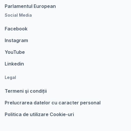
Parlamentul European
Social Media
Facebook
Instagram
YouTube
Linkedin
Legal
Termeni şi condiții
Prelucrarea datelor cu caracter personal
Politica de utilizare Cookie-uri