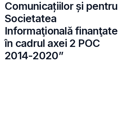
Comunicațiilor și pentru
Societatea
Informaţională finanţate
în cadrul axei 2 POC
2014-2020”