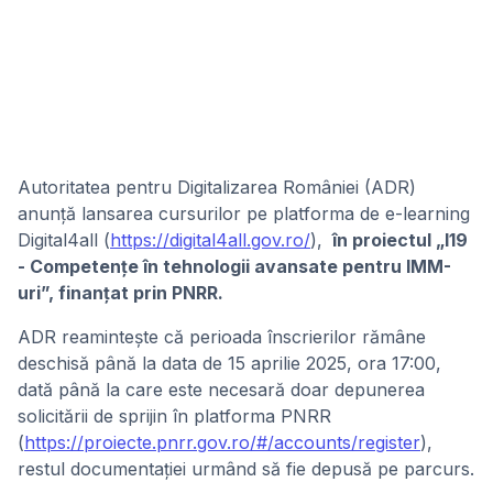
Autoritatea pentru Digitalizarea României (ADR)
anunță lansarea cursurilor pe platforma de e-learning
Digital4all (
https://digital4all.gov.ro/
),
în proiectul „I19
- Competențe în tehnologii avansate pentru IMM-
uri”, finanțat prin PNRR.
ADR reamintește că perioada înscrierilor rămâne
deschisă până la data de 15 aprilie 2025, ora 17:00,
dată până la care este necesară doar depunerea
solicitării de sprijin în platforma PNRR
(
https://proiecte.pnrr.gov.ro/#/accounts/register
),
restul documentației urmând să fie depusă pe parcurs.