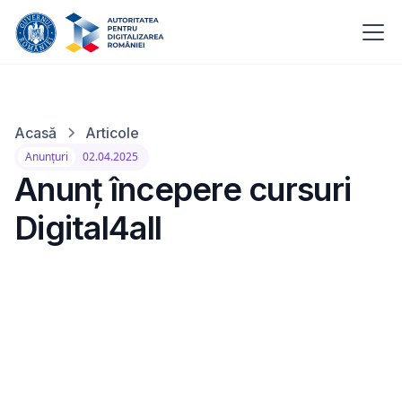
Acasă
Articole
Anunțuri
02.04.2025
Anunț începere cursuri
Digital4all