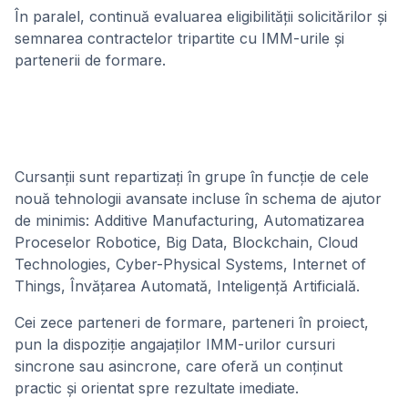
În paralel, continuă evaluarea eligibilității solicitărilor și
semnarea contractelor tripartite cu IMM-urile și
partenerii de formare.
Cursanții sunt repartizați în grupe în funcție de cele
nouă tehnologii avansate incluse în schema de ajutor
de minimis: Additive Manufacturing, Automatizarea
Proceselor Robotice, Big Data, Blockchain, Cloud
Technologies, Cyber-Physical Systems, Internet of
Things, Învățarea Automată, Inteligență Artificială.
Cei zece parteneri de formare, parteneri în proiect,
pun la dispoziție angajaților IMM-urilor cursuri
sincrone sau asincrone, care oferă un conținut
practic și orientat spre rezultate imediate.