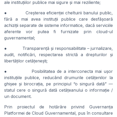
ale instituțiilor publice mai sigure și mai reziliente;
● Creșterea eficienței cheltuirii banului public,
fără a mai avea instituții publice care desfășoară
achiziții separate de sisteme informatice, dacă serviciile
aferente vor putea fi furnizate prin cloud-ul
guvernamental;
● Transparență și responsabilitate – jurnalizare,
audit, notificări, respectarea strictă a drepturilor și
libertăților cetățenești;
● Posibilitatea de a interconecta mai ușor
instituțiile publice, reducând drumurile cetățenilor la
ghișee și birocrația, pe principiul “o singură dată” —
statul cere o singură dată cetățeanului o informație /
un document.
Prin proiectul de hotărâre privind Guvernanța
Platformei de Cloud Guvernamental, pus în consultare