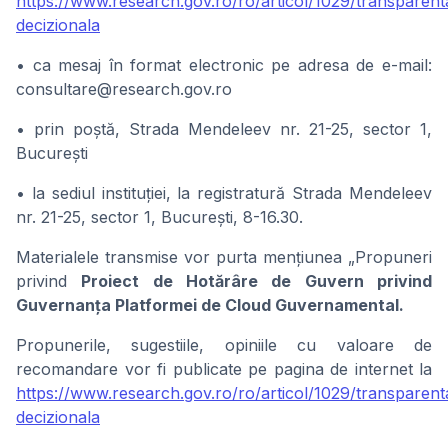
https://www.research.gov.ro/ro/articol/1029/transparent
decizionala
• ca mesaj în format electronic pe adresa de e-mail:
consultare@research.gov.ro
• prin poștă, Strada Mendeleev nr. 21-25, sector 1,
București
• la sediul instituției, la registratură Strada Mendeleev
nr. 21-25, sector 1, București, 8-16.30.
Materialele transmise vor purta mențiunea „Propuneri
privind
Proiect de Hotărâre de Guvern privind
Guvernanța Platformei de Cloud Guvernamental.
Propunerile, sugestiile, opiniile cu valoare de
recomandare vor fi publicate pe pagina de internet la
https://www.research.gov.ro/ro/articol/1029/transparent
decizionala