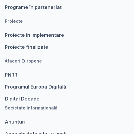
Programe în parteneriat
Proiecte
Proiecte în implementare
Proiecte finalizate
Afaceri Europene
PNRR
Programul Europa Digitalǎ
Digital Decade
Societate Informațională
Anunțuri
Accesibilitate site-uri web