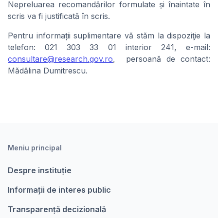
Nepreluarea recomandărilor formulate și înaintate în
scris va fi justificată în scris.
Pentru informații suplimentare vă stăm la dispoziţie la
telefon: 021 303 33 01 interior 241, e-mail:
consultare@research.gov.ro
, persoană de contact:
Mădălina Dumitrescu.
Meniu principal
Despre instituție
Informații de interes public
Transparență decizională