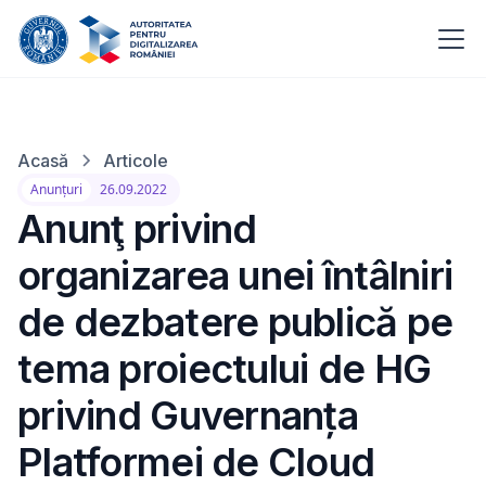
Acasă
Articole
Anunțuri
26.09.2022
Anunţ privind
organizarea unei întâlniri
de dezbatere publică pe
tema proiectului de HG
privind Guvernanța
Platformei de Cloud