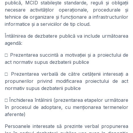
publică, MCID stabilește standarde, reguli și obligații
necesare activităților operaționale, procedurale și
tehnice de organizare și funcționare a infrastructurilor
informatice și a serviciilor de tip cloud.
Întâlnirea de dezbatere publică va include următoarea
agendă:
□ Prezentarea succintă a motivației și a proiectului de
act normativ supus dezbaterii publice
□ Prezentarea verbală de către cetățenii interesați a
propunerilor privind modificarea proiectului de act
normativ supus dezbaterii publice
□ Închiderea întâlnirii (prezentarea etapelor următoare
în procesul de adoptare, cu menționarea termenelor
aferente)
Persoanele interesate să prezinte verbal propunerea