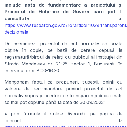
include nota de fundamentare a proiectului și
Proiectul de Hotărâre de Guvern care pot fi
consultate la
:
https://www.research.gov.ro/ro/articol/1029/transparent
decizionala
De asemenea, proiectul de act normativ se poate
obține în copie, pe bază de cerere depusă la
registratură/biroul de relații cu publicul al instituției din
Strada Mendeleev nr. 21-25, sector 1, București, în
intervalul orar 8:00-16.30.
Menționăm faptul că propuneri, sugestii, opinii cu
valoare de recomandare privind proiectul de act
normativ supus procedurii de transparență decizională
se mai pot depune până la data de 30.09.2022:
• prin formularul online disponibil pe pagina de
internet la