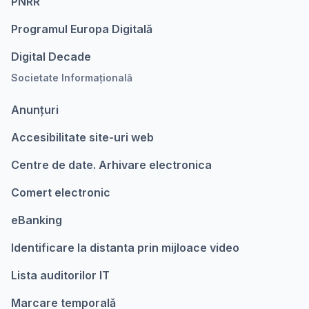
PNRR
Programul Europa Digitalǎ
Digital Decade
Societate Informațională
Anunțuri
Accesibilitate site-uri web
Centre de date. Arhivare electronica
Comert electronic
eBanking
Identificare la distanta prin mijloace video
Lista auditorilor IT
Marcare temporalǎ