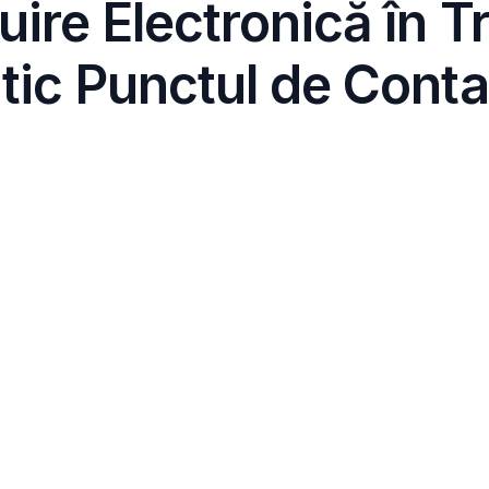
uire Electronică în T
atic Punctul de Conta