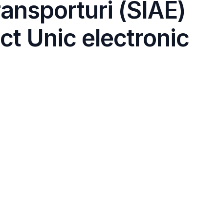
ransporturi (SIAE)
ct Unic electronic