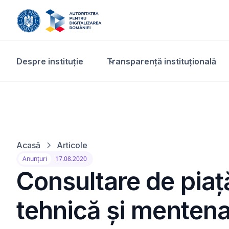
Despre instituție
Transparență instituțională​
Acasă
Articole
Anunțuri
17.08.2020
Consultare de piață
tehnică și mentena