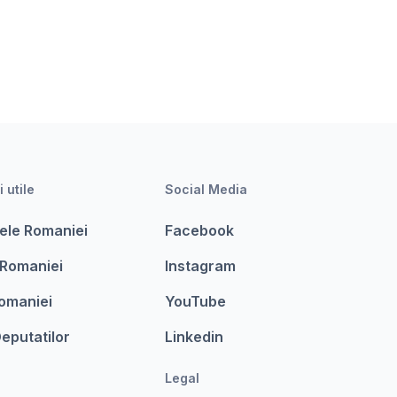
i utile
Social Media
ele Romaniei
Facebook
 Romaniei
Instagram
omaniei
YouTube
eputatilor
Linkedin
Legal