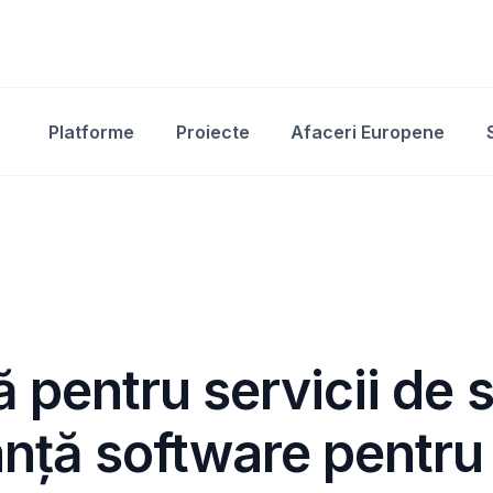
Platforme
Proiecte
Afaceri Europene
 pentru servicii de 
nță software pentru