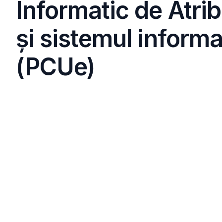
Informatic de Atrib
și sistemul inform
(PCUe)