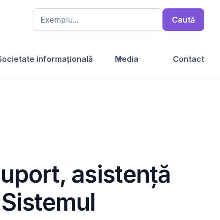
Societate informațională
Media
Contact
suport, asistență
 Sistemul