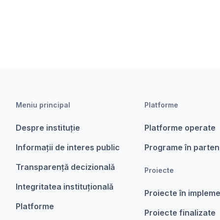
Meniu principal
Platforme
Despre instituție
Platforme operate
Informații de interes public
Programe în parten
Transparență decizională
Proiecte
Integritatea instituțională
Proiecte în implem
Platforme
Proiecte finalizate