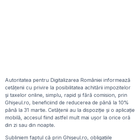
Autoritatea pentru Digitalizarea României informează
cetățenii cu privire la posibilitatea achitării impozitelor
și taxelor online, simplu, rapid și fără comision, prin
Ghișeul.ro, beneficiind de reducerea de până la 10%
până la 31 martie. Cetățenii au la dispoziție și o aplicație
mobilă, accesul fiind astfel mult mai ușor la orice oră
din zi sau din noapte.
Subliniem faptul că prin Ghișeul.ro, obligațiile