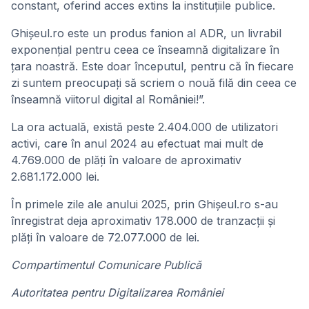
constant, oferind acces extins la instituțiile publice.
Ghișeul.ro este un produs fanion al ADR, un livrabil
exponențial pentru ceea ce înseamnă digitalizare în
țara noastră. Este doar începutul, pentru că în fiecare
zi suntem preocupați să scriem o nouă filă din ceea ce
înseamnă viitorul digital al României!”.
La ora actuală, există peste 2.404.000 de utilizatori
activi, care în anul 2024 au efectuat mai mult de
4.769.000 de plăți în valoare de aproximativ
2.681.172.000 lei.
În primele zile ale anului 2025, prin Ghișeul.ro s-au
înregistrat deja aproximativ 178.000 de tranzacții și
plăți în valoare de 72.077.000 de lei.
Compartimentul Comunicare Publică
Autoritatea pentru Digitalizarea României