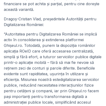
financiare se pot achita și parțial, pentru cine dorește
această variantă.
Dragoș-Cristian Vlad, președintele Autorității pentru
Digitalizarea României:
”Autoritatea pentru Digitalizarea României se implică
activ în consolidarea și extinderea platformei
Ghișeul.ro. Totodată, punem la dispoziția românilor
aplicația ROeID care oferă accesarea centralizată,
simplă și fără efort, a tuturor serviciilor publice digitale
printr-o aplicație mobilă – fără să mai fie nevoie să
reținem zeci de conturi și parole diferite. Beneficiile
evidente sunt rapiditatea, ușurința în utilizare și
eficiența. Misiunea noastră estedigitalizarea serviciilor
publice, reducând necesitatea interacțiunilor fizice
pentru cetățeni și companii, iar prin Ghișeul.ro facem
pași importanți pentru transformarea digitală a
administrației publice locale, simplificând accesul