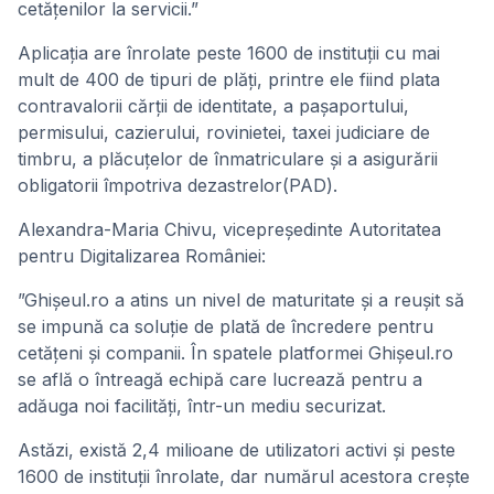
cetățenilor la servicii.”
Aplicația are înrolate peste 1600 de instituții cu mai
mult de 400 de tipuri de plăți, printre ele fiind plata
contravalorii cărții de identitate, a pașaportului,
permisului, cazierului, rovinietei, taxei judiciare de
timbru, a plăcuțelor de înmatriculare și a asigurării
obligatorii împotriva dezastrelor(PAD).
Alexandra-Maria Chivu, vicepreședinte Autoritatea
pentru Digitalizarea României:
”Ghișeul.ro a atins un nivel de maturitate și a reușit să
se impună ca soluție de plată de încredere pentru
cetățeni și companii. În spatele platformei Ghișeul.ro
se află o întreagă echipă care lucrează pentru a
adăuga noi facilități, într-un mediu securizat.
Astăzi, există 2,4 milioane de utilizatori activi și peste
1600 de instituții înrolate, dar numărul acestora crește