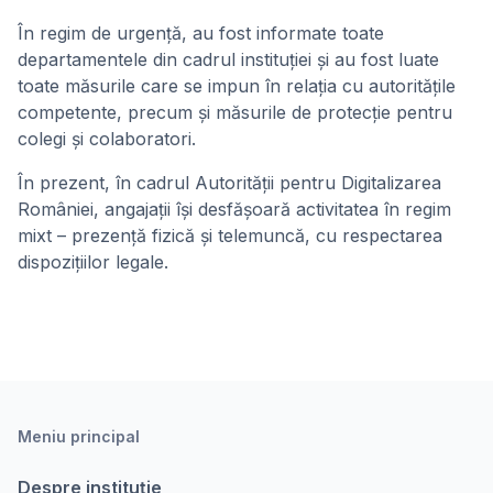
În regim de urgență, au fost informate toate
departamentele din cadrul instituției și au fost luate
toate măsurile care se impun în relația cu autoritățile
competente, precum și măsurile de protecție pentru
colegi și colaboratori.
În prezent, în cadrul Autorității pentru Digitalizarea
României, angajații își desfășoară activitatea în regim
mixt – prezență fizică și telemuncă, cu respectarea
dispozițiilor legale.
Meniu principal
Despre instituție