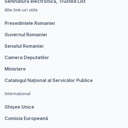
Semnatură electronică, Trusted List
Alte link-uri utile
Presedintele Romaniei
Guvernul Romaniei
Senatul Romaniei
Camera Deputatilor
Ministere
Catalogul Național al Serviciilor Publice
Internațional
Ghișee Unice
Comisia Europeanǎ