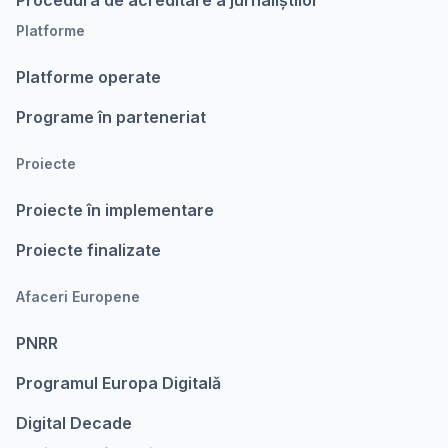
Procedura de acreditare a jurnaliștilor
Platforme
Platforme operate
Programe în parteneriat
Proiecte
Proiecte în implementare
Proiecte finalizate
Afaceri Europene
PNRR
Programul Europa Digitalǎ
Digital Decade