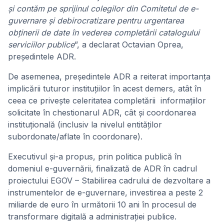
și contăm pe sprijinul colegilor din Comitetul de e-
guvernare și debirocratizare pentru urgentarea
obținerii de date în vederea completării catalogului
serviciilor publice
”, a declarat Octavian Oprea,
președintele ADR.
De asemenea, președintele ADR a reiterat importanța
implicării tuturor instituțiilor în acest demers, atât în
ceea ce privește celeritatea completării informațiilor
solicitate în chestionarul ADR, cât și coordonarea
instituțională (inclusiv la nivelul entităților
subordonate/aflate în coordonare).
Executivul și-a propus, prin politica publică în
domeniul e-guvernării, finalizată de ADR în cadrul
proiectului EGOV – Stabilirea cadrului de dezvoltare a
instrumentelor de e-guvernare, investirea a peste 2
miliarde de euro în următorii 10 ani în procesul de
transformare digitală a administrației publice.