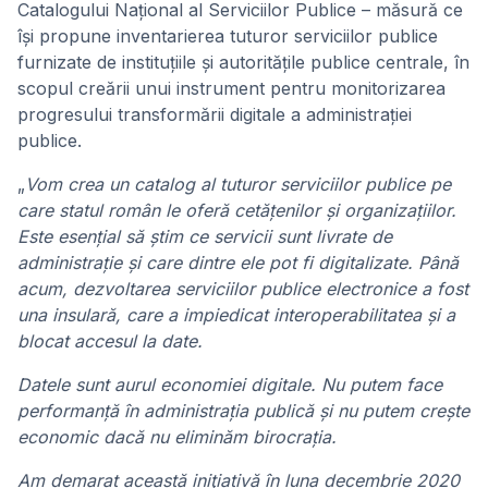
Catalogului Național al Serviciilor Publice – măsură ce
își propune inventarierea tuturor serviciilor publice
furnizate de instituțiile și autoritățile publice centrale, în
scopul creării unui instrument pentru monitorizarea
progresului transformării digitale a administrației
publice.
„
Vom crea un catalog al tuturor serviciilor publice pe
care statul român le oferă cetățenilor și organizațiilor.
Este esențial să știm ce servicii sunt livrate de
administrație și care dintre ele pot fi digitalizate. Până
acum, dezvoltarea serviciilor publice electronice a fost
una insulară, care a impiedicat interoperabilitatea și a
blocat accesul la date.
Datele sunt aurul economiei digitale. Nu putem face
performanță în administrația publică și nu putem crește
economic dacă nu eliminăm birocrația.
Am demarat această iniţiativă în luna decembrie 2020