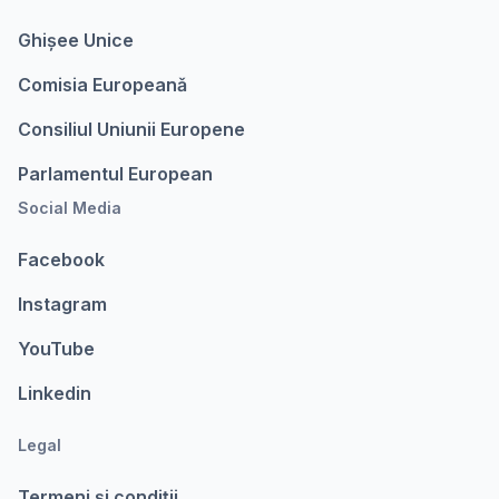
Ghișee Unice
Comisia Europeanǎ
Consiliul Uniunii Europene
Parlamentul European
Social Media
Facebook
Instagram
YouTube
Linkedin
Legal
Termeni şi condiții