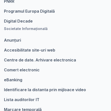
PNRR
Programul Europa Digitalǎ
Digital Decade
Societate Informațională
Anunțuri
Accesibilitate site-uri web
Centre de date. Arhivare electronica
Comert electronic
eBanking
Identificare la distanta prin mijloace video
Lista auditorilor IT
Marcare temporalǎ