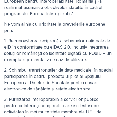
European pentru Interoperabilitate, România și-a
reafirmat asumarea obiectivelor stabilite în cadrul
programului Europa Interoperabilă.
Ne vom alinia cu prioritate la prevederile europene
prin:
1. Recunoașterea reciprocă a schemelor naționale de
eID în conformitate cu eIDAS 2.0, inclusiv integrarea
soluțiilor românești de identitate digitală cu ROeID – un
exemplu reprezentativ de caz de utilizare.
2. Schimbul transfrontalier de date medicale, în special
participarea în cadrul proiectului pilot al Spațiului
European al Datelor de Sănătate pentru dosare
electronice de sănătate și rețete electronice.
3. Furnizarea interoperabilă a serviciilor publice
pentru cetățenii și companiile care își desfășoară
activitatea în mai multe state membre ale UE – de