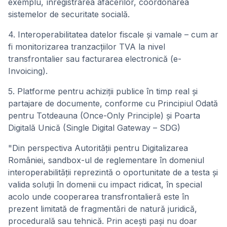
exemplu, înregistrarea afacerilor, coordonarea
sistemelor de securitate socială.
4. Interoperabilitatea datelor fiscale și vamale – cum ar
fi monitorizarea tranzacțiilor TVA la nivel
transfrontalier sau facturarea electronică (e-
Invoicing).
5. Platforme pentru achiziții publice în timp real și
partajare de documente, conforme cu Principiul Odată
pentru Totdeauna (Once-Only Principle) și Poarta
Digitală Unică (Single Digital Gateway – SDG)
"Din perspectiva Autorității pentru Digitalizarea
României, sandbox-ul de reglementare în domeniul
interoperabilității reprezintă o oportunitate de a testa și
valida soluții în domenii cu impact ridicat, în special
acolo unde cooperarea transfrontalieră este în
prezent limitată de fragmentări de natură juridică,
procedurală sau tehnică. Prin acești pași nu doar