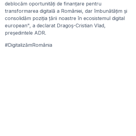
deblocăm oportunități de finanțare pentru
transformarea digitală a României, dar îmbunătățim și
consolidăm poziția țării noastre în ecosistemul digital
european", a declarat Dragoș-Cristian Vlad,
președintele ADR.
#DigitalizămRomânia