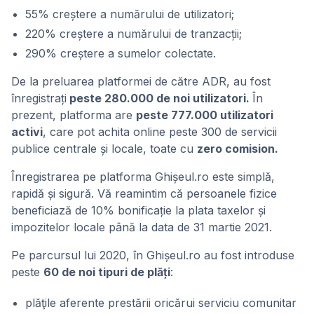
55% creștere a numărului de utilizatori;
220% creștere a numărului de tranzacții;
290% creștere a sumelor colectate.
De la preluarea platformei de către ADR, au fost
înregistrați
peste 280.000 de noi utilizatori.
În
prezent, platforma are
peste 777.000 utilizatori
activi
, care pot achita online peste 300 de servicii
publice centrale și locale, toate cu
zero comision.
Înregistrarea pe platforma Ghișeul.ro este simplă,
rapidă și sigură. Vă reamintim că persoanele fizice
beneficiază de 10% bonificație la plata taxelor și
impozitelor locale până la data de 31 martie 2021.
Pe parcursul lui 2020, în Ghișeul.ro au fost introduse
peste
60 de noi tipuri de plăți
:
plăţile aferente prestării oricărui serviciu comunitar