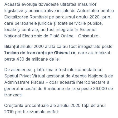
Această evoluție dovedește utilitatea măsurilor
legislative și administrative inițiate de Autoritatea pentru
Digitalizarea României pe parcursul anului 2020, prin
care persoanele juridice și toate serviciile publice,
locale și centrale, au fost integrate în Sistemul
Național Electronic de Plată Online – Ghișeul.ro.
Bilanțul anului 2020 arată că au fost înregistrate peste
1 milion de tranzacții pe Ghișeul.ro
, care au totalizat
peste 430 de milioane de lei.
De asemenea, platforma a fost interconectată cu
Spațiul Privat Virtual gestionat de Agenția Națională de
Administrare Fiscală – doar această interconectare a
generat încasări de 9 milioane de lei și peste 36.000 de
tranzacții.
Creșterile procentuale ale anului 2020 față de anul
2019 pot fi rezumate astfel: