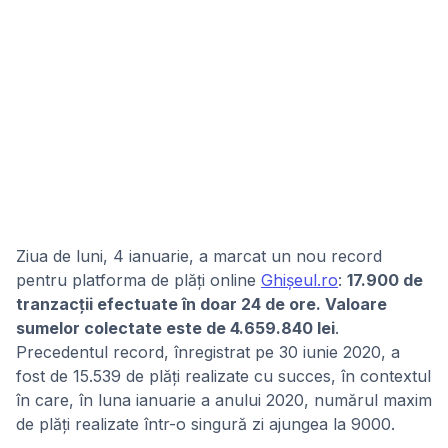
Ziua de luni, 4 ianuarie, a marcat un nou record
pentru platforma de plăți online
Ghișeul.ro
:
17.900 de
tranzacții efectuate în doar 24 de ore. Valoare
sumelor colectate este de 4.659.840 lei
.
Precedentul record, înregistrat pe 30 iunie 2020, a
fost de 15.539 de plăți realizate cu succes, în contextul
în care, în luna ianuarie a anului 2020, numărul maxim
de plăți realizate într-o singură zi ajungea la 9000.