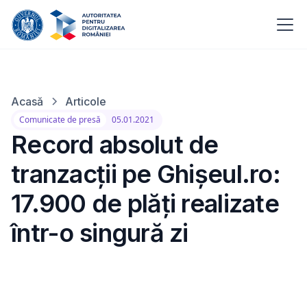
Acasă
Articole
Comunicate de presă
05.01.2021
Record absolut de
tranzacții pe Ghișeul.ro:
17.900 de plăți realizate
într-o singură zi