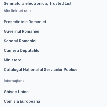
Semnatură electronică, Trusted List
Alte link-uri utile
Presedintele Romaniei
Guvernul Romaniei
Senatul Romaniei
Camera Deputatilor
Ministere
Catalogul Național al Serviciilor Publice
Internațional
Ghișee Unice
Comisia Europeanǎ