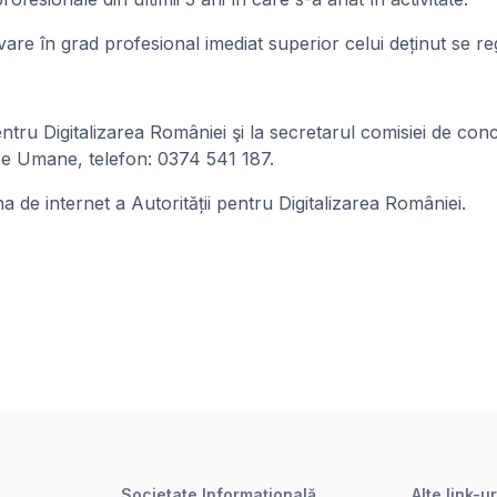
are în grad profesional imediat superior celui deținut se re
i pentru Digitalizarea României şi la secretarul comisiei de
e Umane, telefon: 0374 541 187.
a de internet a Autorității pentru Digitalizarea României.
Societate Informațională
Alte link-ur