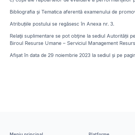
Bibliografia și Tematica aferentă examenului de promov
Atribuțiile postului se regăsesc în Anexa nr. 3.
Relaţii suplimentare se pot obţine la sediul Autorități
Biroul Resurse Umane – Serviciul Management Resurs
Afișat în data de 29 noiembrie 2023 la sediul și pe pagin
Meniu principal
Platforme