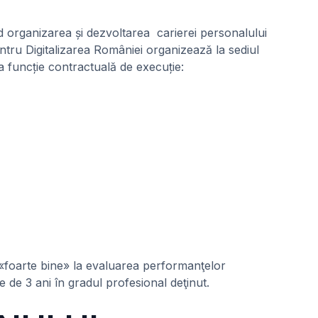
 organizarea și dezvoltarea carierei personalului
entru Digitalizarea României organizează la sediul
a funcție contractuală de execuție:
l «foarte bine» la evaluarea performanţelor
me de 3 ani în gradul profesional deţinut.