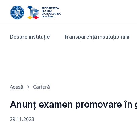
Despre instituție
Transparență instituțională​
Acasă
Carieră
Anunț examen promovare în 
29.11.2023