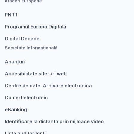
Afaceri Europene
PNRR
Programul Europa Digitalǎ
Digital Decade
Societate Informațională
Anunțuri
Accesibilitate site-uri web
Centre de date. Arhivare electronica
Comert electronic
eBanking
Identificare la distanta prin mijloace video
Lista auditorilor IT