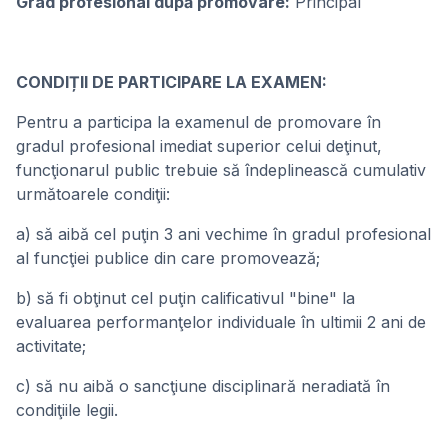
Grad profesional după promovare:
Principal
CONDIȚII DE PARTICIPARE LA EXAMEN:
Pentru a participa la examenul de promovare în
gradul profesional imediat superior celui deţinut,
funcţionarul public trebuie să îndeplinească cumulativ
următoarele condiţii:
a) să aibă cel puţin 3 ani vechime în gradul profesional
al funcţiei publice din care promovează;
b) să fi obţinut cel puţin calificativul "bine" la
evaluarea performanţelor individuale în ultimii 2 ani de
activitate;
c) să nu aibă o sancţiune disciplinară neradiată în
condiţiile legii.