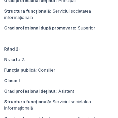
Grad profesional deținut:
Principal
Structura funcțională:
Serviciul societatea
informațională
Grad profesional după promovare:
Superior
Rând 2:
Nr. crt.:
2.
Funcția publică:
Consilier
Clasa:
I
Grad profesional deținut:
Asistent
Structura funcțională:
Serviciul societatea
informațională