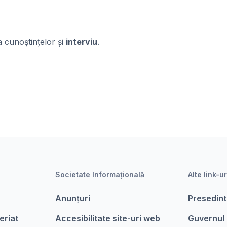
a cunoștințelor și
interviu
.
Societate Informațională
Alte link-ur
Anunțuri
Presedint
eriat
Accesibilitate site-uri web
Guvernul