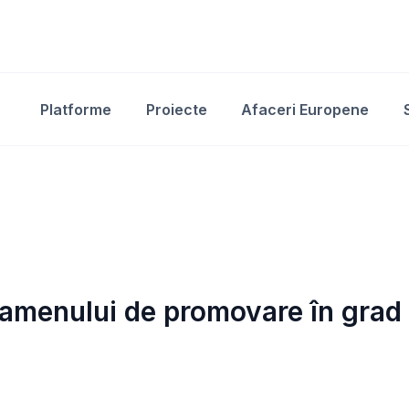
Platforme
Proiecte
Afaceri Europene
xamenului de promovare în grad 