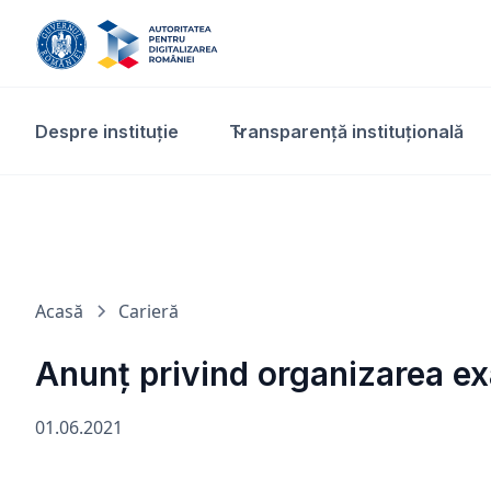
Despre instituție
Transparență instituțională​
Acasă
Carieră
Anunț privind organizarea e
01.06.2021