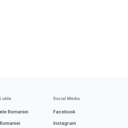
i utile
Social Media
ele Romaniei
Facebook
 Romaniei
Instagram