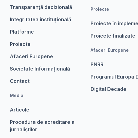
Transparență decizională
Proiecte
Integritatea instituțională
Proiecte în implem
Platforme
Proiecte finalizate
Proiecte
Afaceri Europene
Afaceri Europene
PNRR
Societate Informațională
Programul Europa D
Contact
Digital Decade
Media
Articole
Procedura de acreditare a
jurnaliștilor