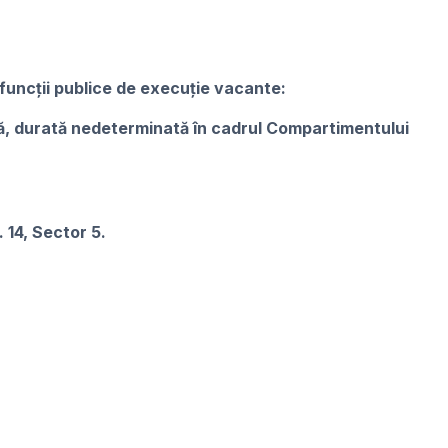
uncții publice de execuție vacante:
ă, durată nedeterminată în cadrul Compartimentului
. 14, Sector 5.