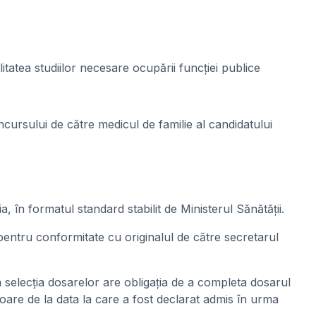
atea studiilor necesare ocupării funcției publice
cursului de către medicul de familie al candidatului
, în formatul standard stabilit de Ministerul Sănătății.
 pentru conformitate cu originalul de către secretarul
a selecția dosarelor are obligația de a completa dosarul
oare de la data la care a fost declarat admis în urma