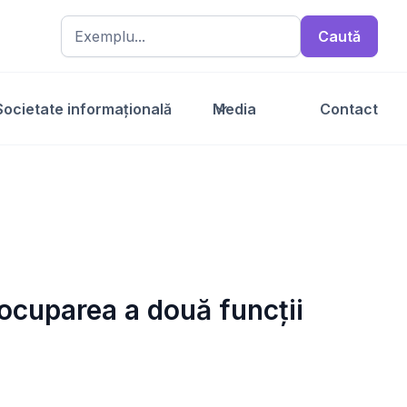
Societate informațională
Media
Contact
ocuparea a două funcții