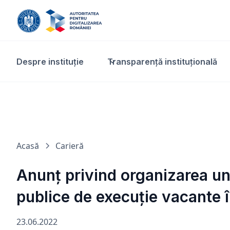
Despre instituție
Transparență instituțională​
Acasă
Carieră
Anunț privind organizarea un
publice de execuție vacante 
23.06.2022