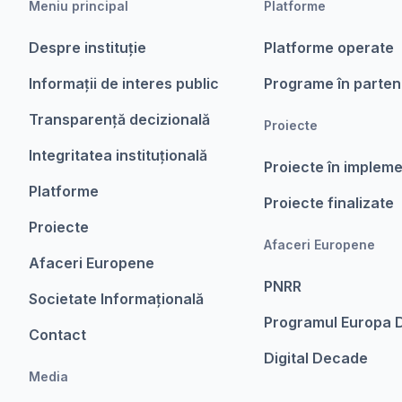
Meniu principal
Platforme
Despre instituție
Platforme operate
Informații de interes public
Programe în parten
Transparență decizională
Proiecte
Integritatea instituțională
Proiecte în implem
Platforme
Proiecte finalizate
Proiecte
Afaceri Europene
Afaceri Europene
PNRR
Societate Informațională
Programul Europa D
Contact
Digital Decade
Media