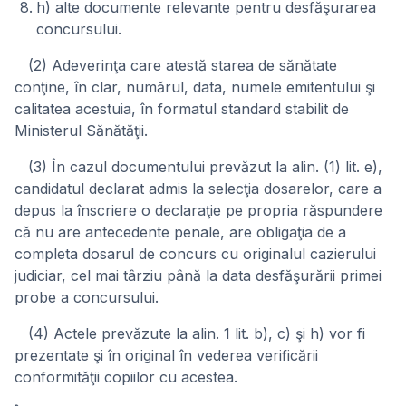
h) alte documente relevante pentru desfăşurarea
concursului.
(2) Adeverinţa care atestă starea de sănătate
conţine, în clar, numărul, data, numele emitentului şi
calitatea acestuia, în formatul standard stabilit de
Ministerul Sănătăţii.
(3) În cazul documentului prevăzut la alin. (1) lit. e),
candidatul declarat admis la selecţia dosarelor, care a
depus la înscriere o declaraţie pe propria răspundere
că nu are antecedente penale, are obligaţia de a
completa dosarul de concurs cu originalul cazierului
judiciar, cel mai târziu până la data desfăşurării primei
probe a concursului.
(4) Actele prevăzute la alin. 1 lit. b), c) şi h) vor fi
prezentate şi în original în vederea verificării
conformităţii copiilor cu acestea.