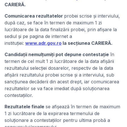
CARIERĂ.
Comunicarea rezultatelor
probei scrise și interviului,
după caz, se face în termen de maximum 1 zi
lucrătoare de la data finalizării probei, prin afișare la
sediul și pe pagina de internet a
instituției:
www.adr.gov.ro
la secțiunea CARIERĂ.
Candidații nemulțumiți pot depune contestație
în
termen de cel mult 1 zi lucrătoare de la data afișării
rezultatului selecției dosarelor, respectiv de la data
afișării rezultatului probei scrise și a interviului, sub
sancțiunea decăderii din acest drept, iar comunicarea
rezultatelor se va face imediat după soluționarea
contestațiilor.
Rezultatele finale
se afișează în termen de maximum
1 zi lucrătoare de la expirarea termenului de
soluționare a contestațiilor pentru ultima probă a