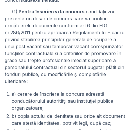
concursului/examenului.
(1)
Pentru înscrierea la concurs
candidaţii vor
prezenta un dosar de concurs care va conţine
următoarele documente conform art.6 din H.G.
nr.286/2011 pentru aprobarea Regulamentului – cadru
privind stabilirea principiilor generale de ocupare a
unui post vacant sau temporar vacant corespunzător
funcțiilor contractuale și a criteriilor de promovare în
grade sau trepte profesionale imediat superioare a
personalului contractual din sectorul bugetar plătit din
fonduri publice, cu modificările și completările
ulterioare :
a) cerere de înscriere la concurs adresată
conducătorului autorităţii sau instituţiei publice
organizatoare;
b) copia actului de identitate sau orice alt document
care atestă identitatea, potrivit legii, după caz;