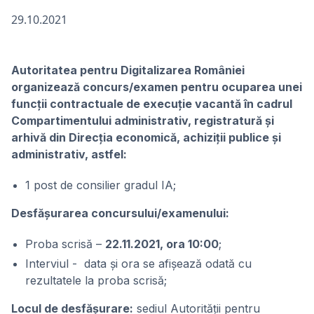
29.10.2021
Autoritatea pentru Digitalizarea României
organizează concurs/examen pentru ocuparea unei
funcții contractuale de execuție vacantă în cadrul
Compartimentului administrativ, registratură și
arhivă din Direcția economică, achiziții publice și
administrativ, astfel:
1 post de consilier gradul IA;
Desfășurarea concursului/examenului:
Proba scrisă –
22.11.2021, ora 10:00
;
Interviul - data și ora se afișează odată cu
rezultatele la proba scrisă;
Locul de desfășurare:
sediul Autorității pentru