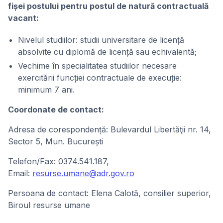
fișei postului pentru postul de natură contractuală
vacant:
Nivelul studiilor: studii universitare de licență
absolvite cu diplomă de licență sau echivalentă;
Vechime în specialitatea studiilor necesare
exercitării funcției contractuale de execuție:
minimum 7 ani.
Coordonate de contact:
Adresa de corespondență: Bulevardul Libertăţii nr. 14,
Sector 5, Mun. București
Telefon/Fax: 0374.541.187,
Email:
resurse.umane@adr.gov.ro
Persoana de contact: Elena Calotă, consilier superior,
Biroul resurse umane