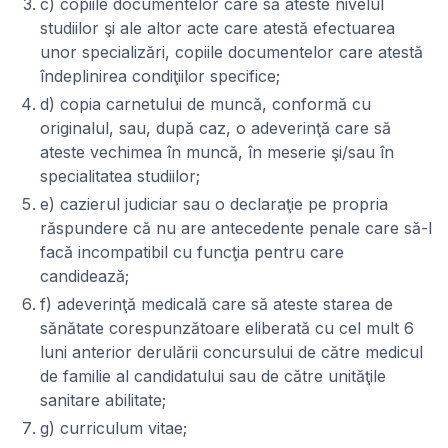
c) copiile documentelor care să ateste nivelul
studiilor şi ale altor acte care atestă efectuarea
unor specializări, copiile documentelor care atestă
îndeplinirea condiţiilor specifice;
d) copia carnetului de muncă, conformă cu
originalul, sau, după caz, o adeverinţă care să
ateste vechimea în muncă, în meserie şi/sau în
specialitatea studiilor;
e) cazierul judiciar sau o declaraţie pe propria
răspundere că nu are antecedente penale care să-l
facă incompatibil cu funcţia pentru care
candidează;
f) adeverinţă medicală care să ateste starea de
sănătate corespunzătoare eliberată cu cel mult 6
luni anterior derulării concursului de către medicul
de familie al candidatului sau de către unităţile
sanitare abilitate;
g) curriculum vitae;