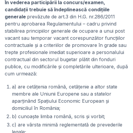
În vederea participării la concurs/examen,
candidații trebuie să îndeplinească
condițiile
generale
prevăzute de art.3 din H.G. nr.286/2011
pentru aprobarea Regulamentului – cadru privind
stabilirea principiilor generale de ocupare a unui post
vacant sau temporar vacant corespunzător funcțiilor
contractuale și a criteriilor de promovare în grade sau
trepte profesionale imediat superioare a personalului
contractual din sectorul bugetar plătit din fonduri
publice, cu modificările și completările ulterioare, după
cum urmează:
a) are cetățenia română, cetățenie a altor state
membre ale Uniunii Europene sau a statelor
aparținând Spațiului Economic European și
domiciliul în România;
b) cunoaște limba română, scris și vorbit;
c) are vârsta minimă reglementată de prevederile
legale;