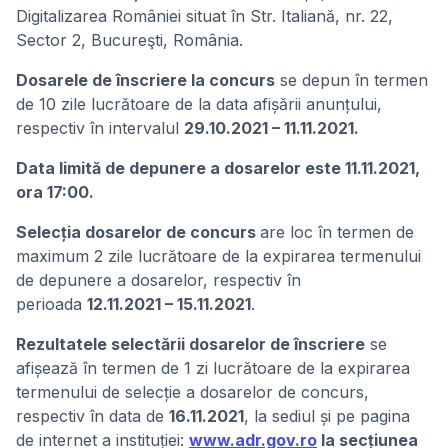
Digitalizarea României situat în Str. Italiană, nr. 22,
Sector 2, Bucureşti, România.
Dosarele de înscriere la concurs
se depun în termen
de 10 zile lucrătoare de la data afișării anunțului,
respectiv în intervalul
29.10.2021 – 11.11.2021.
Data limită de depunere a dosarelor este 11.11.2021,
ora 17:00.
Selecția dosarelor de concurs
are loc în termen de
maximum 2 zile lucrătoare de la expirarea termenului
de depunere a dosarelor, respectiv în
perioada
12.11.2021 – 15.11.2021
.
Rezultatele selectării dosarelor de înscriere
se
afișează în termen de 1 zi lucrătoare de la expirarea
termenului de selecție a dosarelor de concurs,
respectiv în data de
16.11.2021
, la sediul și pe pagina
de internet a instituției:
www.adr.gov.ro
la secțiunea