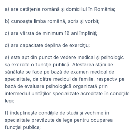
a) are cetăţenia română şi domiciliul în România;
b) cunoaşte limba română, scris şi vorbit;
c) are vârsta de minimum 18 ani împliniţi;
d) are capacitate deplină de exerciţiu;
e) este apt din punct de vedere medical şi psihologic
să exercite o funcţie publică. Atestarea stării de
sănătate se face pe bază de examen medical de
specialitate, de către medicul de familie, respectiv pe
bază de evaluare psihologică organizată prin
intermediul unităţilor specializate acreditate în condiţiile
legii;
f) îndeplineşte condiţiile de studii şi vechime în
specialitate prevăzute de lege pentru ocuparea
funcţiei publice;