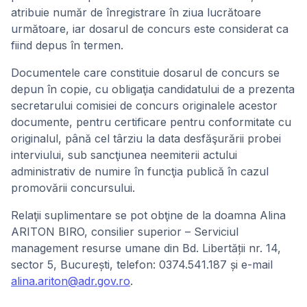
atribuie număr de înregistrare în ziua lucrătoare
următoare, iar dosarul de concurs este considerat ca
fiind depus în termen.
Documentele care constituie dosarul de concurs se
depun în copie, cu obligaţia candidatului de a prezenta
secretarului comisiei de concurs originalele acestor
documente, pentru certificare pentru conformitate cu
originalul, până cel târziu la data desfăşurării probei
interviului, sub sancţiunea neemiterii actului
administrativ de numire în funcţia publică în cazul
promovării concursului.
Relaţii suplimentare se pot obţine de la doamna Alina
ARITON BIRO, consilier superior – Serviciul
management resurse umane din Bd. Libertății nr. 14,
sector 5, București, telefon: 0374.541.187 și e-mail
alina.ariton@adr.gov.ro
.