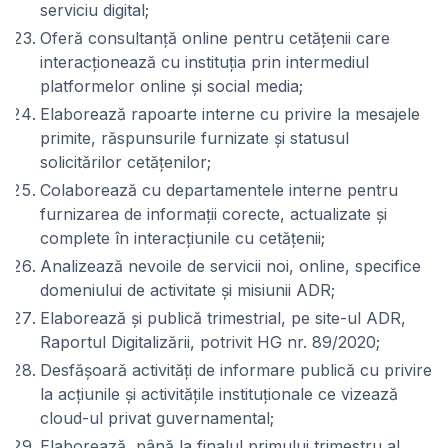
serviciu digital;
Oferă consultanță online pentru cetățenii care
interacționează cu instituția prin intermediul
platformelor online și social media;
Elaborează rapoarte interne cu privire la mesajele
primite, răspunsurile furnizate și statusul
solicitărilor cetățenilor;
Colaborează cu departamentele interne pentru
furnizarea de informații corecte, actualizate și
complete în interacțiunile cu cetățenii;
Analizează nevoile de servicii noi, online, specifice
domeniului de activitate și misiunii ADR;
Elaborează și publică trimestrial, pe site-ul ADR,
Raportul Digitalizării, potrivit HG nr. 89/2020;
Desfășoară activități de informare publică cu privire
la acțiunile și activitățile instituționale ce vizează
cloud-ul privat guvernamental;
Elaborează, până la finalul primului trimestru al