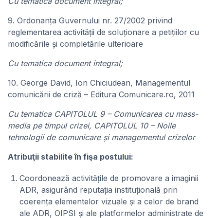
Cu tematica document integral;
9. Ordonanța Guvernului nr. 27/2002 privind
reglementarea activității de soluționare a petițiilor cu
modificările și completările ulterioare
Cu tematica document integral;
10. George David, Ion Chiciudean, Managementul
comunicării de criză – Editura Comunicare.ro, 2011
Cu tematica CAPITOLUL 9 – Comunicarea cu mass-
media pe timpul crizei, CAPITOLUL 10 – Noile
tehnologii de comunicare și managementul crizelor
Atribuţii stabilite în fişa postului:
Coordonează activitățile de promovare a imaginii
ADR, asigurând reputația instituțională prin
coerența elementelor vizuale și a celor de brand
ale ADR, OIPSI și ale platformelor administrate de