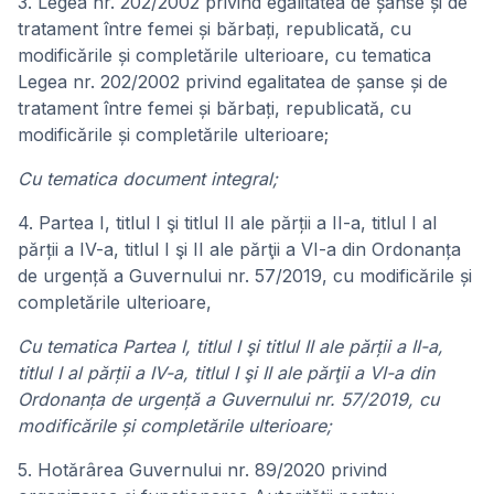
3. Legea nr. 202/2002 privind egalitatea de șanse și de
tratament între femei și bărbați, republicată, cu
modificările și completările ulterioare, cu tematica
Legea nr. 202/2002 privind egalitatea de șanse și de
tratament între femei și bărbați, republicată, cu
modificările și completările ulterioare;
Cu tematica document integral;
4. Partea I, titlul I şi titlul II ale părții a II-a, titlul I al
părții a IV-a, titlul I şi II ale părţii a VI-a din Ordonanța
de urgență a Guvernului nr. 57/2019, cu modificările și
completările ulterioare,
Cu tematica Partea I, titlul I şi titlul II ale părții a II-a,
titlul I al părții a IV-a, titlul I şi II ale părţii a VI-a din
Ordonanța de urgență a Guvernului nr. 57/2019, cu
modificările și completările ulterioare;
5. Hotărârea Guvernului nr. 89/2020 privind