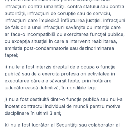
infracţiuni contra umanităţii, contra statului sau contra
autorităţii, infracţiuni de corupţie sau de serviciu,
infracţiuni care împiedică înfăptuirea justiţiei, infracţiuni
de fals ori a unei infracţiuni săvârşite cu intenţie care
ar face-o incompatibilă cu exercitarea funcţiei publice,
cu excepţia situaţiei în care a intervenit reabilitarea,
amnistia post-condamnatorie sau dezincriminarea
faptei;
i) nu le-a fost interzis dreptul de a ocupa o funcţie
publică sau de a exercita profesia ori activitatea în
executarea căreia a săvârşit fapta, prin hotărâre
judecătorească definitivă, în condiţiile legii;
j) nu a fost destituită dintr-o funcţie publică sau nu i-a
încetat contractul individual de muncă pentru motive
disciplinare în ultimii 3 ani;
k) nu a fost lucrător al Securităţii sau colaborator al