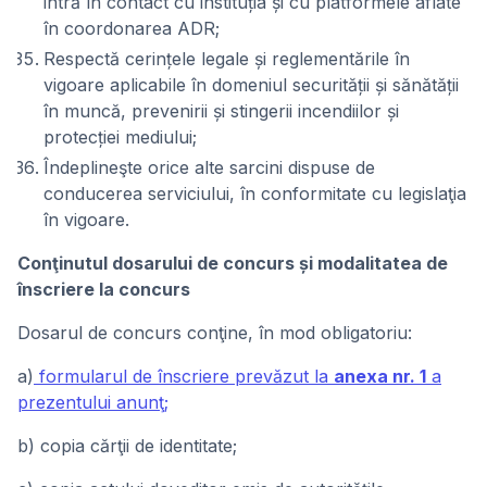
intră în contact cu instituția și cu platformele aflate
în coordonarea ADR;
Respectă cerințele legale și reglementările în
vigoare aplicabile în domeniul securității și sănătății
în muncă, prevenirii și stingerii incendiilor și
protecției mediului;
Îndeplineşte orice alte sarcini dispuse de
conducerea serviciului, în conformitate cu legislaţia
în vigoare.
Conţinutul dosarului de concurs și modalitatea de
înscriere la concurs
Dosarul de concurs conţine, în mod obligatoriu:
a)
formularul de înscriere prevăzut la
anexa nr. 1
a
prezentului anunţ;
b) copia cărţii de identitate;