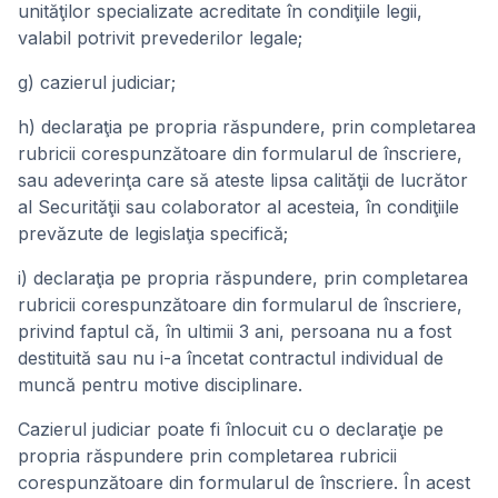
unităţilor specializate acreditate în condiţiile legii,
valabil potrivit prevederilor legale;
g) cazierul judiciar;
h) declaraţia pe propria răspundere, prin completarea
rubricii corespunzătoare din formularul de înscriere,
sau adeverinţa care să ateste lipsa calităţii de lucrător
al Securităţii sau colaborator al acesteia, în condiţiile
prevăzute de legislaţia specifică;
i) declaraţia pe propria răspundere, prin completarea
rubricii corespunzătoare din formularul de înscriere,
privind faptul că, în ultimii 3 ani, persoana nu a fost
destituită sau nu i-a încetat contractul individual de
muncă pentru motive disciplinare.
Cazierul judiciar poate fi înlocuit cu o declaraţie pe
propria răspundere prin completarea rubricii
corespunzătoare din formularul de înscriere. În acest