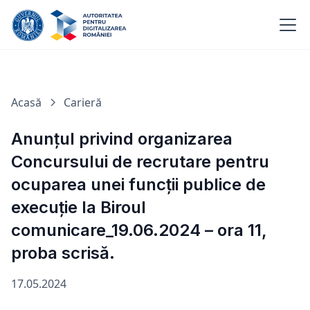
Acasă
Carieră
Anunțul privind organizarea
Concursului de recrutare pentru
ocuparea unei funcții publice de
execuție la Biroul
comunicare_19.06.2024 – ora 11,
proba scrisă.
17.05.2024