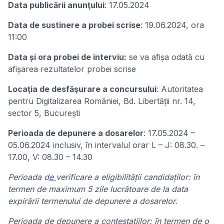
Data publicării anunţului
: 17.05.2024
Data de sustinere a probei scrise
: 19.06.2024, ora
11:00
Data și ora probei de interviu:
se va afișa odată cu
afișarea rezultatelor probei scrise
Locaţia de desfăşurare a concursului
: Autoritatea
pentru Digitalizarea României, Bd. Libertății nr. 14,
sector 5, București
Perioada de depunere a dosarelor
: 17.05.2024 –
05.06.2024 inclusiv, în intervalul orar L – J: 08.30. –
17.00, V: 08.30 – 14.30
Perioada d
e
verificare a eligibilității candidaților: în
termen de maximum 5 zile lucrătoare de la data
expirării termenului de depunere a dosarelor.
Perioada de depunere a contestațiilor: în termen de o