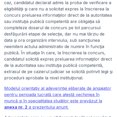
caz, candidatul declarat admis la proba de verificare a
eligibilităţii şi care nu a solicitat expres la înscrierea la
concurs preluarea informaţiilor direct de la autoritatea
sau instituţia publică competentă are obligaţia să
completeze dosarul de concurs pe tot parcursul
desfăşurării etapei de selecţie, dar nu mai târziu de
data şi ora organizării interviului, sub sancţiunea
neemiterii actului administrativ de numire în funcţia
publică. În situaţia în care, la înscrierea la concurs,
candidatul solicită expres preluarea informaţiilor direct
de la autoritatea sau instituţia publică competentă,
extrasul de pe cazierul judiciar se solicită potrivit legii şi
procedurii aprobate la nivel instituţional.
Modelul orientativ al adeverinţei eliberate de angajator
pentru perioada lucrată care atestă vechimea în
muncă şi în specialitatea studiilor este prevăzut la
anexa nr. 2
a prezentului anunţ.