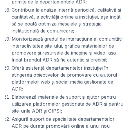
primite de la departamentele ADR;
Contribuie la analiza internă periodică, calitativă și
cantitativă, a activității online a instituției, așa încât
să se poată optimiza mesajele și strategia
instituțională de comunicare;
Monitorizează gradul de interacțiune al comunității,
interactivitatea site-ului, grafica materialelor de
promovare și resursele de imagine și video, așa
încât brandul ADR să fie autentic și credibil;
Oferă asistență departamentelor instituției în
atingerea obiectivelor de promovare cu ajutorul
platformelor web și social media gestionate de
ADR;
Elaborează materiale de suport și ajutor pentru
utilizarea platformelor gestionate de ADR și pentru
site-urile ADR și OIPSI;
Asigură suport de specialitate departamentelor
ADR pe durata promovării online a unui nou