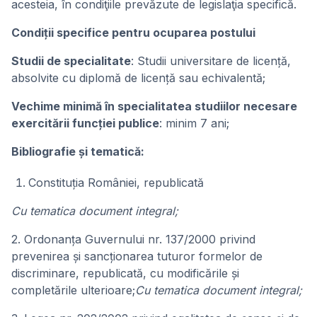
acesteia, în condiţiile prevăzute de legislaţia specifică.
Condiții specifice pentru ocuparea postului
Studii de specialitate
: Studii universitare de licență,
absolvite cu diplomă de licență sau echivalentă;
Vechime minimă în specialitatea studiilor necesare
exercitării funcției publice
: minim 7 ani;
Bibliografie și tematică:
Constituția României, republicată
Cu tematica document integral;
2. Ordonanța Guvernului nr. 137/2000 privind
prevenirea și sancționarea tuturor formelor de
discriminare, republicată, cu modificările și
completările ulterioare;
Cu tematica document integral;