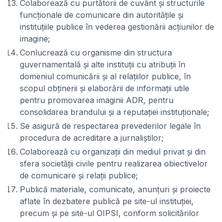
Colaborează cu purtătorii de cuvânt și structurile
funcționale de comunicare din autoritățile și
instituțiile publice în vederea gestionării acțiunilor de
imagine;
Conlucrează cu organisme din structura
guvernamentală și alte instituții cu atribuții în
domeniul comunicării și al relațiilor publice, în
scopul obținerii și elaborării de informații utile
pentru promovarea imaginii ADR, pentru
consolidarea brandului și a reputației instituționale;
Se asigură de respectarea prevederilor legale în
procedura de acreditare a jurnaliștilor;
Colaborează cu organizații din mediul privat și din
sfera societății civile pentru realizarea obiectivelor
de comunicare și relații publice;
Publică materiale, comunicate, anunțuri și proiecte
aflate în dezbatere publică pe site-ul instituției,
precum și pe site-ul OIPSI, conform solicitărilor