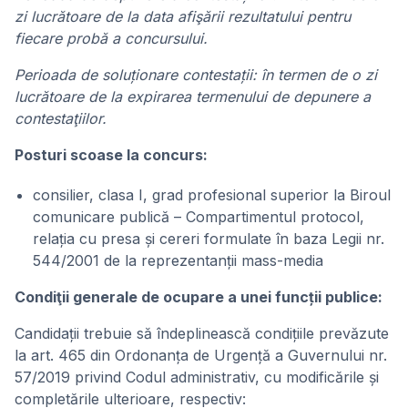
zi lucrătoare de la data afişării rezultatului pentru
fiecare probă a concursului.
Perioada de soluționare contestații: în termen de o zi
lucrătoare de la expirarea termenului de depunere a
contestaţiilor.
Posturi scoase la concurs:
consilier, clasa I, grad profesional superior la Biroul
comunicare publică – Compartimentul protocol,
relația cu presa și cereri formulate în baza Legii nr.
544/2001 de la reprezentanții mass-media
Condiţii generale de ocupare a unei funcții publice:
Candidații trebuie să îndeplinească condițiile prevăzute
la art. 465 din Ordonanța de Urgență a Guvernului nr.
57/2019 privind Codul administrativ, cu modificările și
completările ulterioare, respectiv: