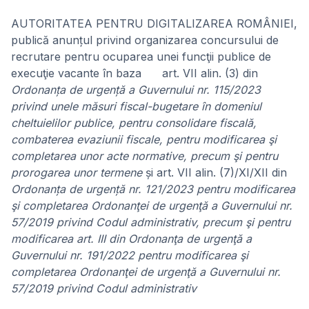
AUTORITATEA PENTRU DIGITALIZAREA ROMÂNIEI,
publică anunțul privind organizarea concursului de
recrutare pentru ocuparea unei funcţii publice de
execuţie vacante în baza art. VII alin. (3) din
Ordonanța de urgență a Guvernului nr. 115/2023
privind unele măsuri fiscal-bugetare în domeniul
cheltuielilor publice, pentru consolidare fiscală,
combaterea evaziunii fiscale, pentru modificarea şi
completarea unor acte normative, precum şi pentru
prorogarea unor termene
și art. VII alin. (7)/XI/XII din
Ordonanța de urgență nr. 121/2023 pentru modificarea
şi completarea Ordonanţei de urgenţă a Guvernului nr.
57/2019 privind Codul administrativ, precum şi pentru
modificarea art. III din Ordonanţa de urgenţă a
Guvernului nr. 191/2022 pentru modificarea şi
completarea Ordonanţei de urgenţă a Guvernului nr.
57/2019 privind Codul administrativ