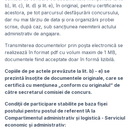
b), lit. c), lit. d) și lit. e), în original, pentru certificarea
acestora, pe tot parcursul desfășurării concursului,
dar nu mai târziu de data și ora organizării probei
scrise, după caz, sub sancțiunea neemiterii actului
administrativ de angajare.
Transmiterea documentelor prin poșta electronică se
realizează în format pdf cu volum maxim de 1 MB,
documentele fiind acceptate doar în formă lizibilă.
Copiile de pe actele prevăzute la lit. b) - e) se
prezintă însoţite de documentele originale, care se
certifică cu menţiunea „conform cu originalul“ de
către secretarul comisiei de concurs.
Condiţii de participare stabilite pe baza fișei
postului pentru postul de referent IA la
Compartimentul administrativ și logistică - Serviciul
economic și administrativ: