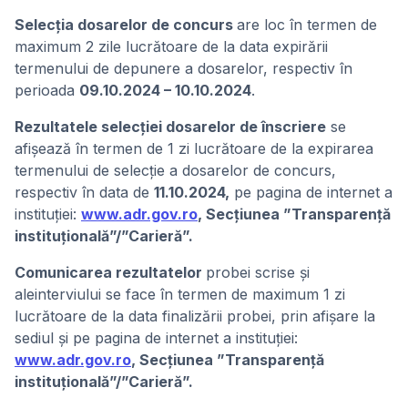
Selecția dosarelor de concurs
are loc în termen de
maximum 2 zile lucrătoare de la data expirării
termenului de depunere a dosarelor, respectiv în
perioada
09.10.2024 – 10.10.2024
.
Rezultatele selecției dosarelor de înscriere
se
afișează în termen de 1 zi lucrătoare de la expirarea
termenului de selecție a dosarelor de concurs,
respectiv în data de
11.10.2024,
pe pagina de internet a
instituției:
www.adr.gov.ro
, Secțiunea ”Transparență
instituțională”/”Carieră”.
Comunicarea rezultatelor
probei scrise și
aleinterviului se face în termen de maximum 1 zi
lucrătoare de la data finalizării probei, prin afișare la
sediul și pe pagina de internet a instituției:
www.adr.gov.ro
, Secțiunea ”Transparență
instituțională”/”Carieră”.