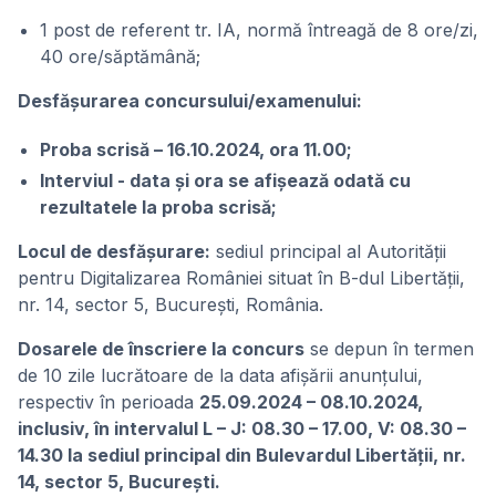
1 post de referent tr. IA, normă întreagă de 8 ore/zi,
40 ore/săptămână;
Desfășurarea concursului/examenului:
Proba scrisă – 16.10.2024, ora 11.00;
Interviul - data și ora se afișează odată cu
rezultatele la proba scrisă;
Locul de desfășurare:
sediul principal al Autorității
pentru Digitalizarea României situat în B-dul Libertății,
nr. 14, sector 5, București, România.
Dosarele de înscriere la concurs
se depun în termen
de 10 zile lucrătoare de la data afișării anunțului,
respectiv în perioada
25.09.2024 – 08.10.2024,
inclusiv, în intervalul L – J: 08.30 – 17.00, V: 08.30 –
14.30 la sediul principal din Bulevardul Libertății, nr.
14, sector 5, București.