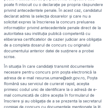
poate fi inlocuit cu o declarație pe propria răspundere
privind antecedentele penale. În acest caz, candidatul
declarat admis la selecția dosarelor și care nu a
solicitat expres la înscrierea la concurs preluarea
informațiilor privind antecedentele penale direct de la
autoritatea sau instituția publică competentă cu
eliberarea certificatelor de cazier judiciar are obligația
de a completa dosarul de concurs cu originalul
documentului anterior datei de susținere a probei
scrise.
În situația în care candidații transmit documentele
necesare pentru concurs prin poșta electronică la
adresa de e-mail resurse.umane@adr.gov.ro, Poșta
Română sau serviciul de curierat rapid, aceștia
primesc codul unic de identificare la o adresă de e-
mail comunicată de către aceștia în formularul de
înscriere și au obligația de a se prezenta la secretarul
comisiei de concurs cu documentele menționate la lit.