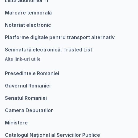
Lista auditorilor IT
Marcare temporalǎ
Notariat electronic
Platforme digitale pentru transport alternativ
Semnatură electronică, Trusted List
Alte link-uri utile
Presedintele Romaniei
Guvernul Romaniei
Senatul Romaniei
Camera Deputatilor
Ministere
Catalogul Național al Serviciilor Publice