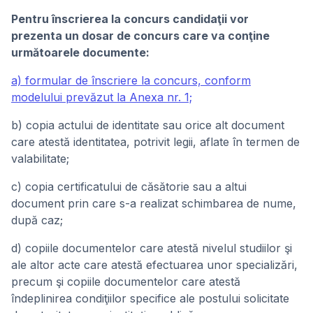
Pentru înscrierea la concurs candidaţii vor
prezenta un dosar de concurs care va conţine
următoarele documente:
a) formular de înscriere la concurs, conform
modelului prevăzut la Anexa nr. 1;
b) copia actului de identitate sau orice alt document
care atestă identitatea, potrivit legii, aflate în termen de
valabilitate;
c) copia certificatului de căsătorie sau a altui
document prin care s-a realizat schimbarea de nume,
după caz;
d) copiile documentelor care atestă nivelul studiilor şi
ale altor acte care atestă efectuarea unor specializări,
precum şi copiile documentelor care atestă
îndeplinirea condiţiilor specifice ale postului solicitate