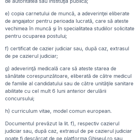
de autoritatea sau instituţia publică;
e) copia carnetului de muncă, a adeverinţei eliberate
de angajator pentru perioada lucrată, care să ateste
vechimea în muncă şi în specialitatea studiilor solicitate
pentru ocuparea postului;
f) certificat de cazier judiciar sau, după caz, extrasul
de pe cazierul judiciar;
g) adeverinţă medicală care să ateste starea de
sănătate corespunzătoare, eliberată de către medicul
de familie al candidatului sau de către unităţile sanitare
abilitate cu cel mult 6 luni anterior derulării
concursului;
h) curriculum vitae, model comun european.
Documentul prevăzut la lit. f), respectiv cazierul
judiciar sau, după caz, extrasul de pe cazierul judiciar
poate fi descărcat de pe platforma Ghișeul.ro sau