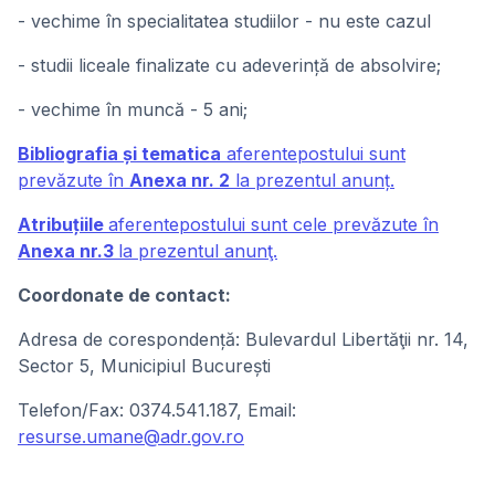
- vechime în specialitatea studiilor - nu este cazul
- studii liceale finalizate cu adeverință de absolvire;
- vechime în muncă - 5 ani;
Bibliografia și tematica
aferentepostului sunt
prevăzute în
Anexa nr. 2
la prezentul anunț.
Atribuțiile
aferentepostului sunt cele prevăzute în
Anexa nr.3
la prezentul anunţ.
Coordonate de contact:
Adresa de corespondență: Bulevardul Libertăţii nr. 14,
Sector 5, Municipiul București
Telefon/Fax: 0374.541.187, Email:
resurse.umane@adr.gov.ro