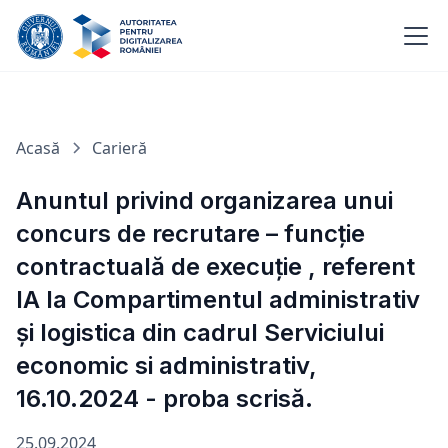
Acasă
Carieră
Anuntul privind organizarea unui
concurs de recrutare – funcție
contractuală de execuție , referent
IA la Compartimentul administrativ
și logistica din cadrul Serviciului
economic si administrativ,
16.10.2024 - proba scrisă.
25.09.2024