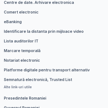
Centre de date. Arhivare electronica
Comert electronic
eBanking
Identificare la distanta prin mijloace video
Lista auditorilor IT
Marcare temporalǎ
Notariat electronic
Platforme digitale pentru transport alternativ
Semnatură electronică, Trusted List
Alte link-uri utile
Presedintele Romaniei
Guvernul Romaniei