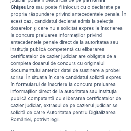
judiciar poate fi descărcat de pe
platforma
Ghișeul.ro
sau poate fi inlocuit cu o declarație pe
propria răspundere privind antecedentele penale. În
acest caz, candidatul declarat admis la selecția
dosarelor și care nu a solicitat expres la înscrierea
la concurs preluarea informațiilor privind
antecedentele penale direct de la autoritatea sau
instituția publică competentă cu eliberarea
certificatelor de cazier judiciar are obligația de a
completa dosarul de concurs cu originalul
documentului anterior datei de susținere a probei
scrise. În situația în care candidatul solicită expres
în formularul de înscriere la concurs preluarea
informațiilor direct de la autoritatea sau instituția
publică competentă cu eliberarea certificatelor de
cazier judiciar, extrasul de pe cazierul judiciar se
solicită de către Autoritatea pentru Digitalizarea
României, potrivit legii.