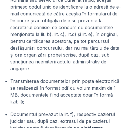
Română sau serviciul de curierat rapid, aceștia
primesc codul unic de identificare la o adresă de e-
mail comunicată de către aceștia în formularul de
înscriere și au obligația de a se prezenta la
secretarul comisiei de concurs cu documentele
menționate la lit. b), lit. c), lit.d) și lit. e), în original,
pentru certificarea acestora, pe tot parcursul
desfășurării concursului, dar nu mai târziu de data
și ora organizării probei scrise, după caz, sub
sancțiunea neemiterii actului administrativ de
angajare.
Transmiterea documentelor prin poșta electronică
se realizează în format pdf cu volum maxim de 1
MB, documentele fiind acceptate doar în formă
lizibilă;
Documentul prevăzut la lit. f), respectiv cazierul
judiciar sau, după caz, extrasul de pe cazierul