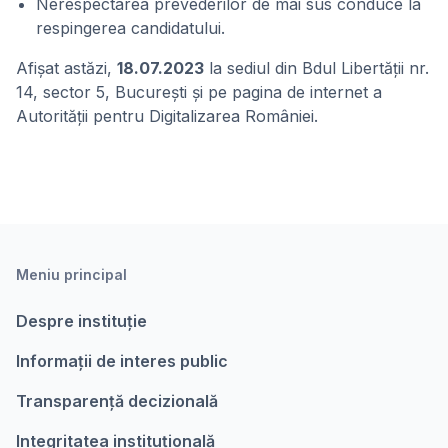
Nerespectarea prevederilor de mai sus conduce la
respingerea candidatului.
Afișat astăzi,
18.07.2023
la sediul din Bdul Libertății nr.
14, sector 5, București și pe pagina de internet a
Autorității pentru Digitalizarea României.
Meniu principal
Despre instituție
Informații de interes public
Transparență decizională
Integritatea instituțională