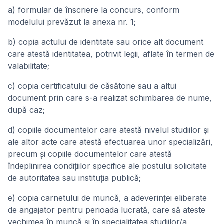
a) formular de înscriere la concurs, conform
modelului prevăzut la anexa nr. 1;
b) copia actului de identitate sau orice alt document
care atestă identitatea, potrivit legii, aflate în termen de
valabilitate;
c) copia certificatului de căsătorie sau a altui
document prin care s-a realizat schimbarea de nume,
după caz;
d) copiile documentelor care atestă nivelul studiilor și
ale altor acte care atestă efectuarea unor specializări,
precum și copiile documentelor care atestă
îndeplinirea condițiilor specifice ale postului solicitate
de autoritatea sau instituția publică;
e) copia carnetului de muncă, a adeverinței eliberate
de angajator pentru perioada lucrată, care să ateste
vechimea în muncă și în specialitatea studiilor/a