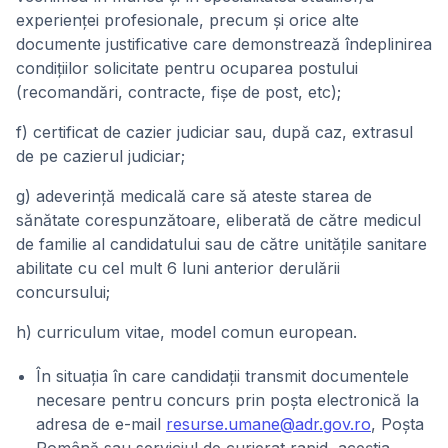
experienței profesionale, precum și orice alte
documente justificative care demonstrează îndeplinirea
condițiilor solicitate pentru ocuparea postului
(recomandări, contracte, fișe de post, etc);
f) certificat de cazier judiciar sau, după caz, extrasul
de pe cazierul judiciar;
g) adeverință medicală care să ateste starea de
sănătate corespunzătoare, eliberată de către medicul
de familie al candidatului sau de către unitățile sanitare
abilitate cu cel mult 6 luni anterior derulării
concursului;
h) curriculum vitae, model comun european.
În situația în care candidații transmit documentele
necesare pentru concurs prin poșta electronică la
adresa de e-mail
resurse.umane@adr.gov.ro
, Poșta