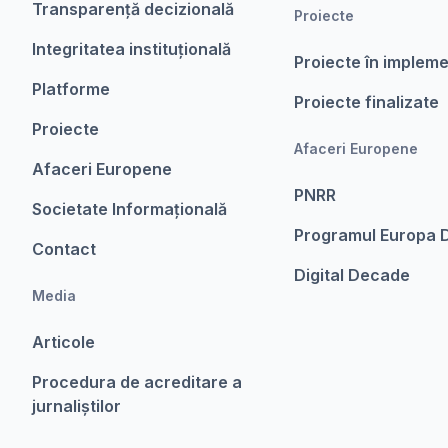
Transparență decizională
Proiecte
Integritatea instituțională
Proiecte în implem
Platforme
Proiecte finalizate
Proiecte
Afaceri Europene
Afaceri Europene
PNRR
Societate Informațională
Programul Europa D
Contact
Digital Decade
Media
Articole
Procedura de acreditare a
jurnaliștilor