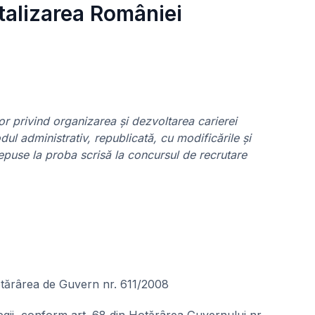
italizarea României
or privind organizarea și dezvoltarea carierei
ul administrativ, republicată, cu modificările și
depuse la proba scrisă la concursul de recrutare
 Hotărârea de Guvern nr. 611/2008