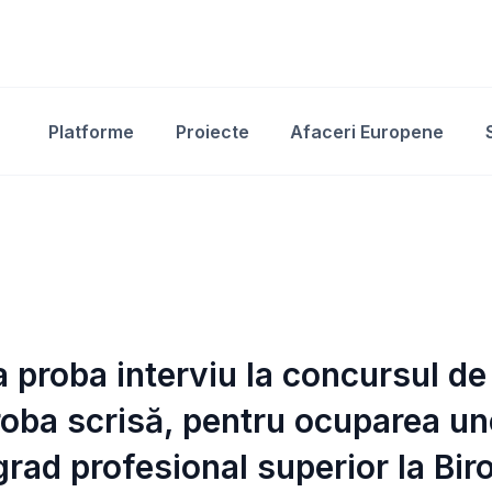
Platforme
Proiecte
Afaceri Europene
a proba interviu la concursul de
oba scrisă, pentru ocuparea une
 grad profesional superior la Bi