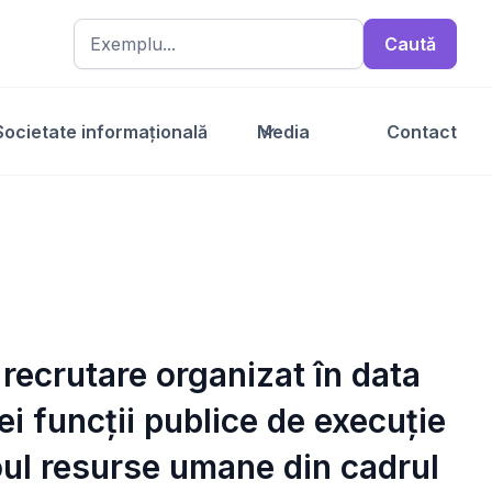
Societate informațională
Media
Contact
 recrutare organizat în data
i funcții publice de execuție
roul resurse umane din cadrul