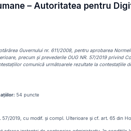
e umane – Autoritatea pentru Dig
n Hotărârea Guvernului nr. 611/2008, pentru aprobarea Normel
ulterioare, precum și prevederile OUG NR. 57/2019 privind Cod
testațiilor comunică următoarele rezultate la contestațiile 
țiilor:
54 puncte
nr. 57/2019, cu modif. și compl. Ulterioare și cf. art. 65 din