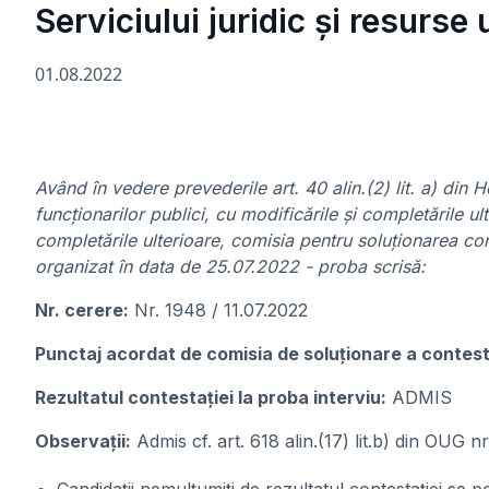
Serviciului juridic și resurs
01.08.2022
Având în vedere prevederile art. 40 alin.(2) lit. a) di
funcționarilor publici, cu modificările și completările 
completările ulterioare, comisia pentru soluționarea con
organizat în data de 25.07.2022 - proba scrisă:
Nr. cerere:
Nr. 1948 / 11.07.2022
Punctaj acordat de comisia de soluționare a contesta
Rezultatul contestației la proba interviu:
ADMIS
Observații:
Admis cf. art. 618 alin.(17) lit.b) din OUG 