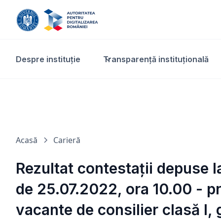
Despre instituție
Transparență instituțională​
Acasă
Carieră
Rezultat contestații depuse l
de 25.07.2022, ora 10.00 - pr
vacante de consilier clasă I,