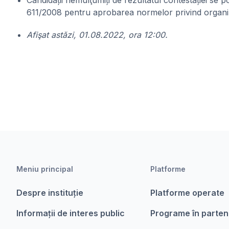
Candidații nemulţumiți de rezultatul contestației se p
611/2008 pentru aprobarea normelor privind organizare
Afişat astăzi, 01.08.2022, ora 12:00.
Meniu principal
Platforme
Despre instituție
Platforme operate
Informații de interes public
Programe în parten