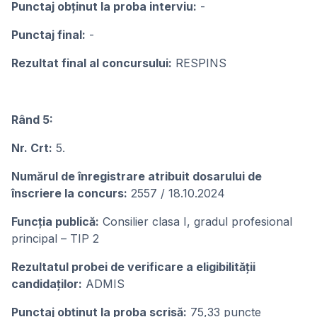
Punctaj obținut la proba interviu:
-
Punctaj final:
-
Rezultat final al concursului:
RESPINS
Rând 5:
Nr. Crt:
5.
Numărul de înregistrare atribuit dosarului de
înscriere la concurs:
2557 / 18.10.2024
Funcția publică:
Consilier clasa I, gradul profesional
principal – TIP 2
Rezultatul probei de verificare a eligibilității
candidaților:
ADMIS
Punctaj obținut la proba scrisă:
75,33 puncte