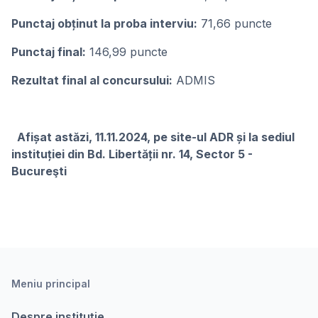
Punctaj obținut la proba interviu:
71,66 puncte
Punctaj final:
146,99 puncte
Rezultat final al concursului:
ADMIS
Afișat astăzi, 11.11.2024, pe site-ul ADR și la sediul
instituției din Bd. Libertății nr. 14, Sector 5 -
Bucureşti
Meniu principal
Despre instituție