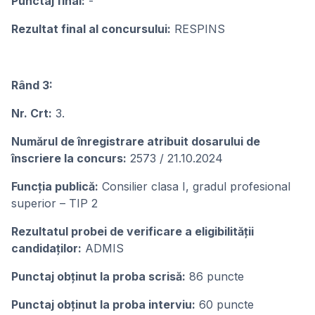
Punctaj final:
-
Rezultat final al concursului:
RESPINS
Rând 3:
Nr. Crt:
3.
Numărul de înregistrare atribuit dosarului de
înscriere la concurs:
2573 / 21.10.2024
Funcția publică:
Consilier clasa I, gradul profesional
superior – TIP 2
Rezultatul probei de verificare a eligibilității
candidaților:
ADMIS
Punctaj obținut la proba scrisă:
86 puncte
Punctaj obținut la proba interviu:
60 puncte