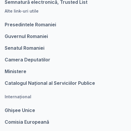
Semnatură electronică, Trusted List
Alte link-uri utile
Presedintele Romaniei
Guvernul Romaniei
Senatul Romaniei
Camera Deputatilor
Ministere
Catalogul Național al Serviciilor Publice
Internațional
Ghișee Unice
Comisia Europeanǎ