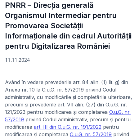
PNRR – Direcția generală
Organismul Intermediar pentru
Promovarea Societății
Informaționale din cadrul Autorității
pentru Digitalizarea României
11.11.2024
Având în vedere prevederile art. 84 alin. (1) lit. g) din
Anexa nr. 10 la O.u.G. nr. 57/2019 privind Codul
administrativ, cu modificările și completările ulterioare,
precum și prevederile art. VII alin. (27) din O.u.G. nr.
121/2023 pentru modificarea și completarea
O.u.G. nr.
57/2019
privind Codul administrativ, precum şi pentru
modificarea
art. III din O.u.G. nr. 191/2022
pentru
modificarea și completarea
O.u.G. nr. 57/2019
privind