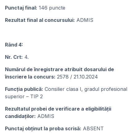
Punctaj final:
146 puncte
Rezultat final al concursului:
ADMIS
Rând 4:
Nr. Crt:
4.
Numărul de înregistrare atribuit dosarului de
înscriere la concurs:
2578 / 21.10.2024
Funcția publică:
Consilier clasa I, gradul profesional
superior – TIP 2
Rezultatul probei de verificare a eligibilității
candidaților:
ADMIS
Punctaj obținut la proba scrisă:
ABSENT