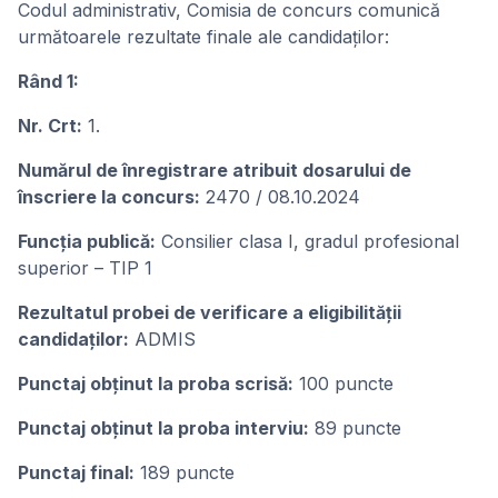
Codul administrativ, Comisia de concurs comunică
următoarele rezultate finale ale candidaților:
Rând 1:
Nr. Crt:
1.
Numărul de înregistrare atribuit dosarului de
înscriere la concurs:
2470 / 08.10.2024
Funcția publică:
Consilier clasa I, gradul profesional
superior – TIP 1
Rezultatul probei de verificare a eligibilității
candidaților:
ADMIS
Punctaj obținut la proba scrisă:
100 puncte
Punctaj obținut la proba interviu:
89 puncte
Punctaj final:
189 puncte