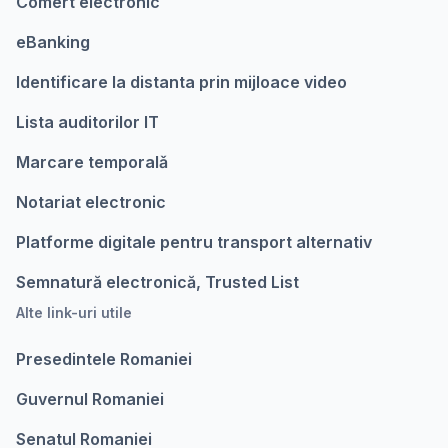
Comert electronic
eBanking
Identificare la distanta prin mijloace video
Lista auditorilor IT
Marcare temporalǎ
Notariat electronic
Platforme digitale pentru transport alternativ
Semnatură electronică, Trusted List
Alte link-uri utile
Presedintele Romaniei
Guvernul Romaniei
Senatul Romaniei