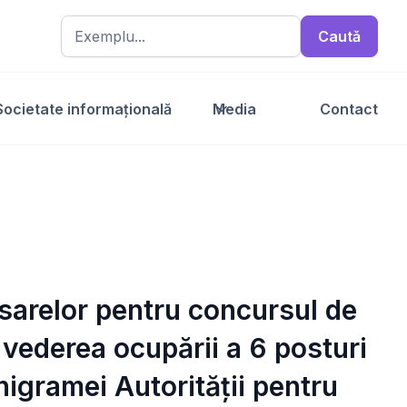
Societate informațională
Media
Contact
dosarelor pentru concursul de
 vederea ocupării a 6 posturi
nigramei Autorității pentru