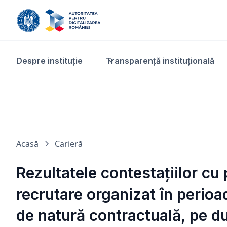
Despre instituție
Transparență instituțională​
Acasă
Carieră
Rezultatele contestațiilor cu 
recrutare organizat în perioa
de natură contractuală, pe du