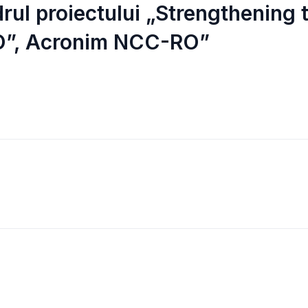
drul proiectului „Strengthening 
O”, Acronim NCC-RO”