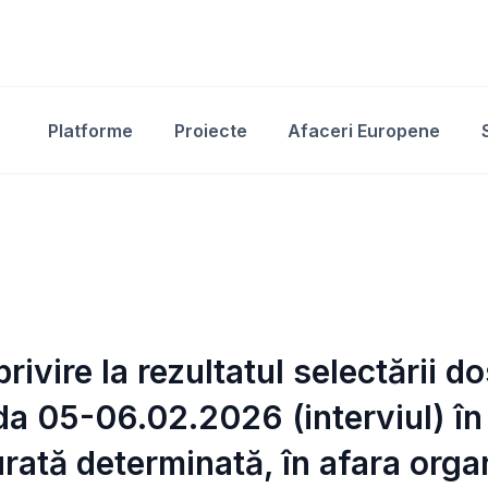
Platforme
Proiecte
Afaceri Europene
privire la rezultatul selectării 
da 05-06.02.2026 (interviul) în
rată determinată, în afara orga