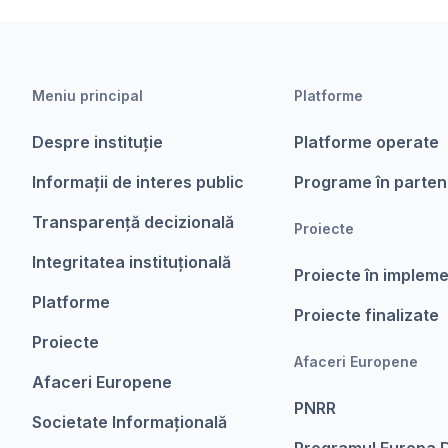
Meniu principal
Platforme
Despre instituție
Platforme operate
Informații de interes public
Programe în parten
Transparență decizională
Proiecte
Integritatea instituțională
Proiecte în implem
Platforme
Proiecte finalizate
Proiecte
Afaceri Europene
Afaceri Europene
PNRR
Societate Informațională