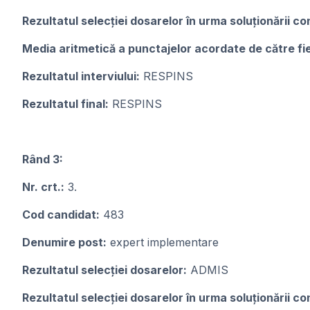
Rezultatul selecției dosarelor în urma soluționării con
Media aritmetică a punctajelor acordate de către f
Rezultatul interviului:
RESPINS
Rezultatul final:
RESPINS
Rând 3:
Nr. crt.:
3.
Cod candidat:
483
Denumire post:
expert implementare
Rezultatul selecției dosarelor:
ADMIS
Rezultatul selecției dosarelor în urma soluționării con