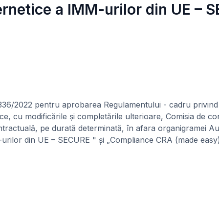
bernetice a IMM-urilor din UE 
1336/2022 pentru aprobarea Regulamentului - cadru privind 
ice, cu modificările și completările ulterioare, Comisia de 
tractuală, pe durată determinată, în afara organigramei Auto
IMM-urilor din UE – SECURE " și „Compliance CRA (made easy