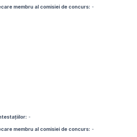
iecare membru al comisiei de concurs:
-
testațiilor:
-
iecare membru al comisiei de concurs:
-