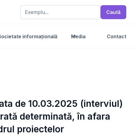
Societate informațională
Media
Contact
data de 10.03.2025 (interviul)
rată determinată, în afara
drul proiectelor