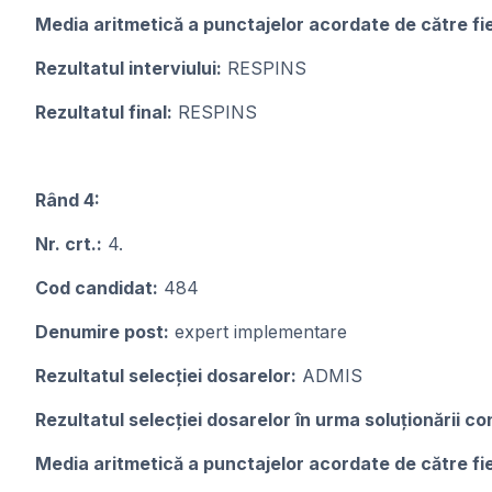
Media aritmetică a punctajelor acordate de către f
Rezultatul interviului:
RESPINS
Rezultatul final:
RESPINS
Rând 4:
Nr. crt.:
4.
Cod candidat:
484
Denumire post:
expert implementare
Rezultatul selecției dosarelor:
ADMIS
Rezultatul selecției dosarelor în urma soluționării con
Media aritmetică a punctajelor acordate de către f