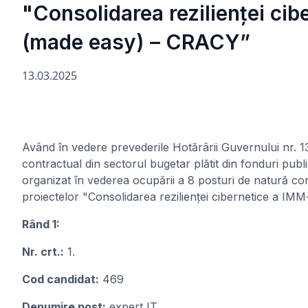
"Consolidarea rezilienței ci
(made easy) – CRACY”
13.03.2025
Având în vedere prevederile Hotărârii Guvernului nr. 
contractual din sectorul bugetar plătit din fonduri publ
organizat în vederea ocupării a 8 posturi de natură con
proiectelor "Consolidarea rezilienței cibernetice a 
Rând 1:
Nr. crt.:
1.
Cod candidat:
469
Denumire post:
expert IT