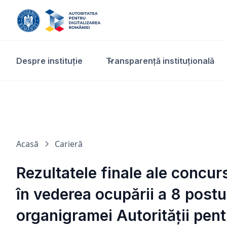
Despre instituție
Transparență instituțională​
Acasă
Carieră
Rezultatele finale ale concur
în vederea ocupării a 8 postu
organigramei Autorității pent