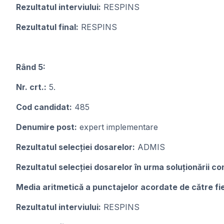
Rezultatul interviului:
RESPINS
Rezultatul final:
RESPINS
Rând 5:
Nr. crt.:
5.
Cod candidat:
485
Denumire post:
expert implementare
Rezultatul selecției dosarelor:
ADMIS
Rezultatul selecției dosarelor în urma soluționării con
Media aritmetică a punctajelor acordate de către f
Rezultatul interviului:
RESPINS