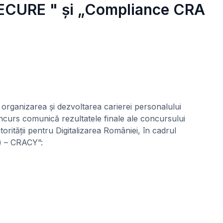
– SECURE " și „Compliance CRA
organizarea și dezvoltarea carierei personalului
concurs comunică rezultatele finale ale concursului
rității pentru Digitalizarea României, în cadrul
) – CRACY”: