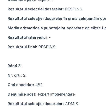
Rezultatul selecției dosarelor:
RESPINS
Rezultatul selecției dosarelor în urma soluționării con
Media aritmetică a punctajelor acordate de către f
Rezultatul interviului:
-
Rezultatul final:
RESPINS
Rând 2:
Nr. crt.:
2.
Cod candidat:
482
Denumire post:
expert implementare
Rezultatul selecției dosarelor:
ADMIS