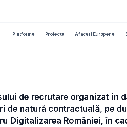
Platforme
Proiecte
Afaceri Europene
sului de recrutare organizat în 
ri de natură contractuală, pe du
ru Digitalizarea României, în ca