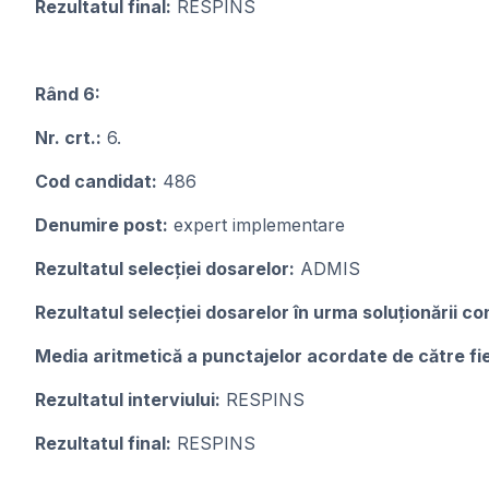
Rezultatul final:
RESPINS
Rând 6:
Nr. crt.:
6.
Cod candidat:
486
Denumire post:
expert implementare
Rezultatul selecției dosarelor:
ADMIS
Rezultatul selecției dosarelor în urma soluționării con
Media aritmetică a punctajelor acordate de către f
Rezultatul interviului:
RESPINS
Rezultatul final:
RESPINS