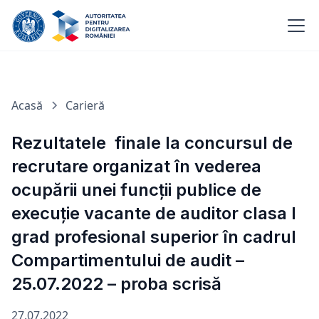
Acasă
Carieră
Rezultatele finale la concursul de
recrutare organizat în vederea
ocupării unei funcții publice de
execuție vacante de auditor clasa I
grad profesional superior în cadrul
Compartimentului de audit –
25.07.2022 – proba scrisă
27.07.2022