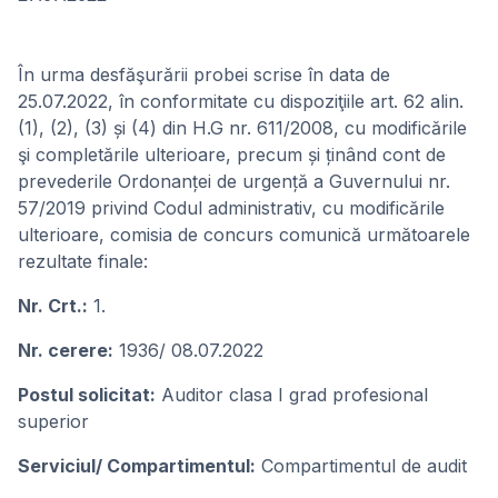
În urma desfăşurării probei scrise în data de
25.07.2022, în conformitate cu dispoziţiile art. 62 alin.
(1), (2), (3) și (4) din H.G nr. 611/2008, cu modificările
şi completările ulterioare, precum și ținând cont de
prevederile Ordonanței de urgență a Guvernului nr.
57/2019 privind Codul administrativ, cu modificările
ulterioare, comisia de concurs comunică următoarele
rezultate finale:
Nr. Crt.:
1.
Nr. cerere:
1936/ 08.07.2022
Postul solicitat:
Auditor clasa I grad profesional
superior
Serviciul/ Compartimentul:
Compartimentul de audit