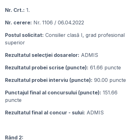
Nr. Crt.:
1.
Nr. cerere:
Nr. 1106 / 06.04.2022
Postul solicitat:
Consilier clasă I, grad profesional
superior
Rezultatul selecţiei dosarelor:
ADMIS
Rezultatul probei scrise (puncte):
61.66 puncte
Rezultatul probei interviu (puncte):
90.00 puncte
Punctajul final al concursului (puncte):
151.66
puncte
Rezultatul final al concur - sului:
ADMIS
Rând 2: