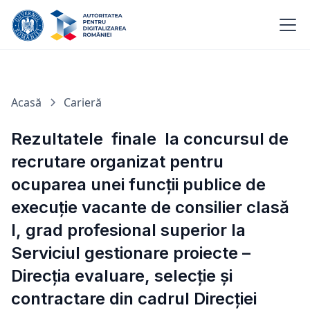
Acasă
Carieră
Rezultatele finale la concursul de
recrutare organizat pentru
ocuparea unei funcții publice de
execuție vacante de consilier clasă
I, grad profesional superior la
Serviciul gestionare proiecte –
Direcția evaluare, selecție și
contractare din cadrul Direcției