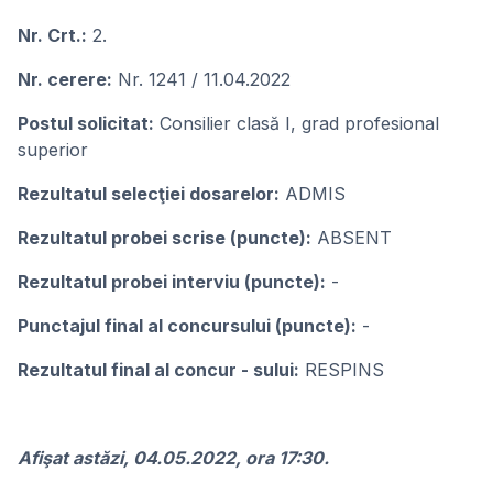
Nr. Crt.:
2.
Nr. cerere:
Nr. 1241 / 11.04.2022
Postul solicitat:
Consilier clasă I, grad profesional
superior
Rezultatul selecţiei dosarelor:
ADMIS
Rezultatul probei scrise (puncte):
ABSENT
Rezultatul probei interviu (puncte):
-
Punctajul final al concursului (puncte):
-
Rezultatul final al concur - sului:
RESPINS
Afişat astăzi, 04.05.2022, ora 17:30.