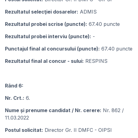
Rezultatul selecţiei dosarelor:
ADMIS
Rezultatul probei scrise (puncte):
67.40 puncte
Rezultatul probei interviu (puncte):
-
Punctajul final al concursului (puncte):
67.40 puncte
Rezultatul final al concur - sului:
RESPINS
Rând 6:
Nr. Crt.:
6.
Nume și prenume candidat / Nr. cerere:
Nr. 862 /
11.03.2022
Postul solicitat:
Director Gr. II DMFC - OIPSI