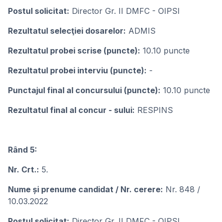
Postul solicitat:
Director Gr. II DMFC - OIPSI
Rezultatul selecţiei dosarelor:
ADMIS
Rezultatul probei scrise (puncte):
10.10 puncte
Rezultatul probei interviu (puncte):
-
Punctajul final al concursului (puncte):
10.10 puncte
Rezultatul final al concur - sului:
RESPINS
Rând 5:
Nr. Crt.:
5.
Nume și prenume candidat / Nr. cerere:
Nr. 848 /
10.03.2022
Postul solicitat:
Director Gr. II DMFC - OIPSI