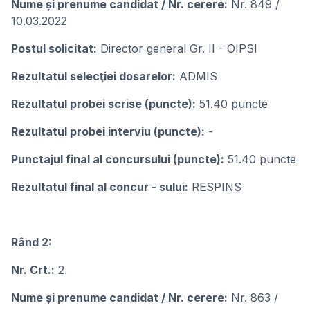
Nume și prenume candidat / Nr. cerere:
Nr. 849 /
10.03.2022
Postul solicitat:
Director general Gr. II - OIPSI
Rezultatul selecţiei dosarelor:
ADMIS
Rezultatul probei scrise (puncte):
51.40 puncte
Rezultatul probei interviu (puncte):
-
Punctajul final al concursului (puncte):
51.40 puncte
Rezultatul final al concur - sului:
RESPINS
Rând 2:
Nr. Crt.:
2.
Nume și prenume candidat / Nr. cerere:
Nr. 863 /