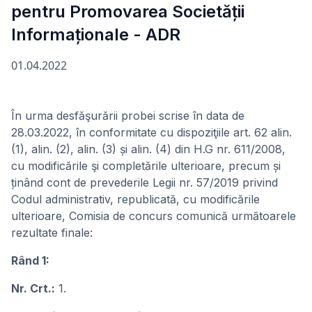
pentru Promovarea Societății
Informaționale - ADR
01.04.2022
În urma desfăşurării probei scrise în data de
28.03.2022, în conformitate cu dispoziţiile art. 62 alin.
(1), alin. (2), alin. (3) și alin. (4) din H.G nr. 611/2008,
cu modificările şi completările ulterioare, precum și
ținând cont de prevederile Legii nr. 57/2019 privind
Codul administrativ, republicată, cu modificările
ulterioare, Comisia de concurs comunică următoarele
rezultate finale:
Rând 1:
Nr. Crt.:
1.