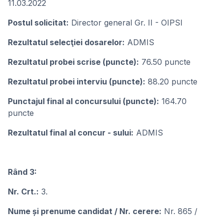
11.03.2022
Postul solicitat:
Director general Gr. II - OIPSI
Rezultatul selecţiei dosarelor:
ADMIS
Rezultatul probei scrise (puncte):
76.50 puncte
Rezultatul probei interviu (puncte):
88.20 puncte
Punctajul final al concursului (puncte):
164.70
puncte
Rezultatul final al concur - sului:
ADMIS
Rând 3:
Nr. Crt.:
3.
Nume și prenume candidat / Nr. cerere:
Nr. 865 /