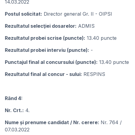
14.03.2022
Postul solicitat:
Director general Gr. II - OIPSI
Rezultatul selecţiei dosarelor:
ADMIS
Rezultatul probei scrise (puncte):
13.40 puncte
Rezultatul probei interviu (puncte):
-
Punctajul final al concursului (puncte):
13.40 puncte
Rezultatul final al concur - sului:
RESPINS
Rând 4:
Nr. Crt.:
4.
Nume și prenume candidat / Nr. cerere:
Nr. 764 /
07.03.2022