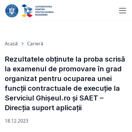
Acasă
Carieră
Rezultatele obținute la proba scrisă
la examenul de promovare în grad
organizat pentru ocuparea unei
funcții contractuale de execuție la
Serviciul Ghișeul.ro și SAET –
Direcția suport aplicații
18.12.2023