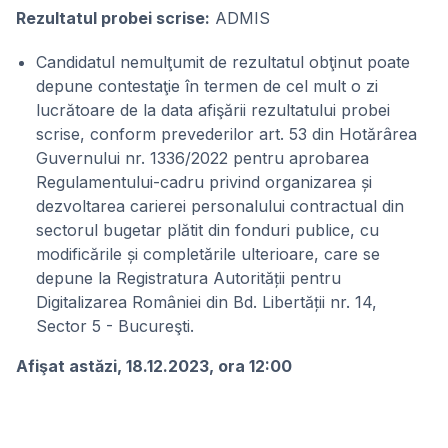
Rezultatul probei scrise:
ADMIS
Candidatul nemulţumit de rezultatul obţinut poate
depune contestaţie în termen de cel mult o zi
lucrătoare de la data afişării rezultatului probei
scrise, conform prevederilor art. 53 din Hotărârea
Guvernului nr. 1336/2022 pentru aprobarea
Regulamentului-cadru privind organizarea și
dezvoltarea carierei personalului contractual din
sectorul bugetar plătit din fonduri publice, cu
modificările și completările ulterioare, care se
depune la Registratura Autorității pentru
Digitalizarea României din Bd. Libertății nr. 14,
Sector 5 - Bucureşti.
Afişat astăzi, 18.12.2023, ora 12:00