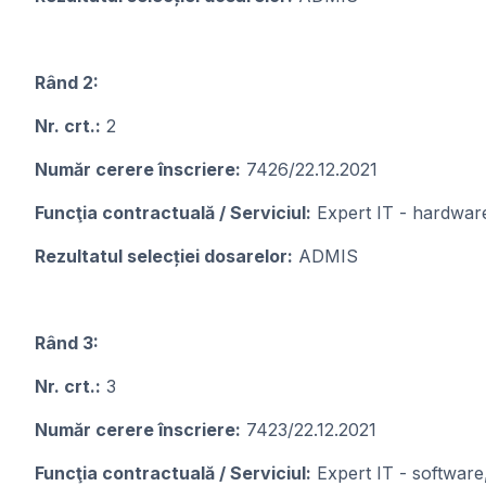
Rând 2:
Nr. crt.:
2
Număr cerere înscriere:
7426/22.12.2021
Funcţia contractuală / Serviciul:
Expert IT - hardware,
Rezultatul selecției dosarelor:
ADMIS
Rând 3:
Nr. crt.:
3
Număr cerere înscriere:
7423/22.12.2021
Funcţia contractuală / Serviciul:
Expert IT - software,