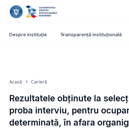
Despre instituție
Transparență instituțională​
Acasă
Carieră
Rezultatele obținute la selec
proba interviu, pentru ocupar
determinată, în afara organig