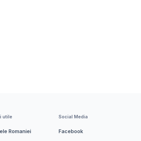
i utile
Social Media
ele Romaniei
Facebook