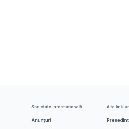
Societate Informațională
Alte link-ur
Anunțuri
Presedint