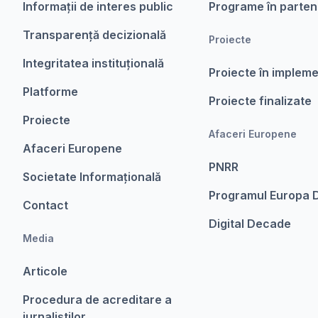
Informații de interes public
Programe în parten
Transparență decizională
Proiecte
Integritatea instituțională
Proiecte în implem
Platforme
Proiecte finalizate
Proiecte
Afaceri Europene
Afaceri Europene
PNRR
Societate Informațională
Programul Europa D
Contact
Digital Decade
Media
Articole
Procedura de acreditare a
jurnaliștilor