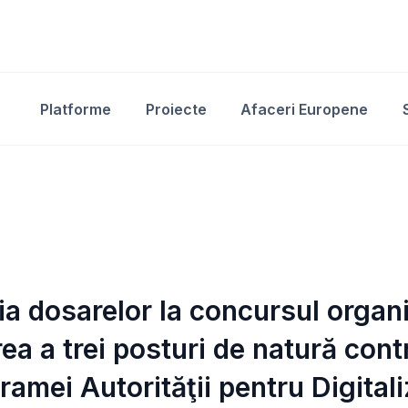
Platforme
Proiecte
Afaceri Europene
ția dosarelor la concursul organ
ea a trei posturi de natură con
ramei Autorităţii pentru Digital