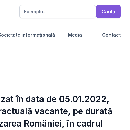
Societate informațională
Media
Contact
izat în data de 05.01.2022,
tractuală vacante, pe durată
izarea României, în cadrul