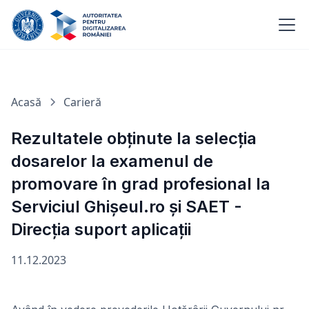
Acasă
Carieră
Rezultatele obținute la selecția
dosarelor la examenul de
promovare în grad profesional la
Serviciul Ghișeul.ro și SAET -
Direcția suport aplicații
11.12.2023