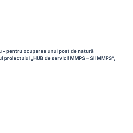
iu - pentru ocuparea unui post de natură
rul proiectului „HUB de servicii MMPS – SII MMPS”,