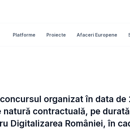
Platforme
Proiecte
Afaceri Europene
a concursul organizat în data de
 natură contractuală, pe durată
ru Digitalizarea României, în ca