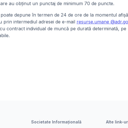
i care au obținut un punctaj de minimum 70 de puncte.
 poate depune în termen de 24 de ore de la momentul afișării
au prin intermediul adresei de e-mail
resurse.umane @adr.go
 cu contract individual de muncă pe durată determinată, pe 
bile.
Societate Informațională
Alte link-ur