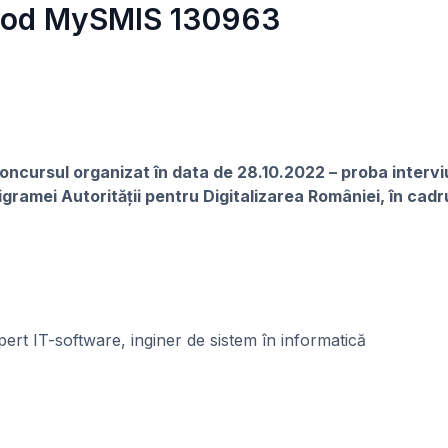
 cod MySMIS 130963
concursul organizat în data de 28.10.2022 – proba interv
gramei Autorității pentru Digitalizarea României, în cad
ert IT-software, inginer de sistem în informatică