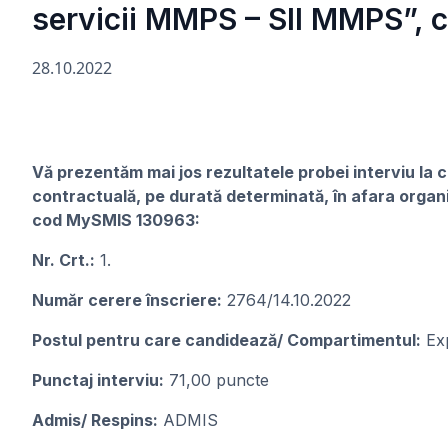
servicii MMPS – SII MMPS”,
28.10.2022
Vă prezentăm mai jos rezultatele probei interviu la 
contractuală, pe durată determinată, în afara organi
cod MySMIS 130963:
Nr. Crt.:
1.
Număr cerere înscriere:
2764/14.10.2022
Postul pentru care candidează/ Compartimentul:
Exp
Punctaj interviu:
71,00 puncte
Admis/ Respins:
ADMIS