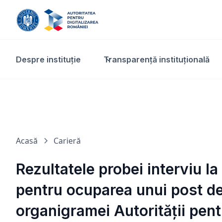
Despre instituție
Transparență instituțională​
Acasă
Carieră
Rezultatele probei interviu l
pentru ocuparea unui post de
organigramei Autorității pent