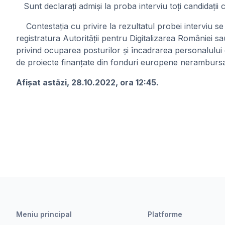
Sunt declarați admiși la proba interviu toți candidați
Contestația cu privire la rezultatul probei interviu se
registratura Autorității pentru Digitalizarea României s
privind ocuparea posturilor și încadrarea personalului
de proiecte finanțate din fonduri europene nerambursa
Afișat astăzi, 28.10.2022, ora 12:45.
Meniu principal
Platforme