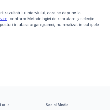
 rezultatului interviului, care se depune la
v.ro
, conform Metodologiei de recrutare și selecție
posturi în afara organigramei, nominalizat în echipele
i utile
Social Media