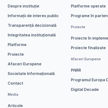
Despre instituție
Platforme operate
Informații de interes public
Programe în parten
Transparență decizională
Proiecte
Integritatea instituțională
Proiecte în implem
Platforme
Proiecte finalizate
Proiecte
Afaceri Europene
Afaceri Europene
PNRR
Societate Informațională
Programul Europa D
Contact
Digital Decade
Media
Articole