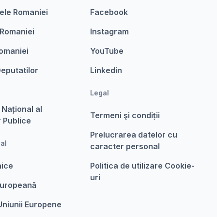
ele Romaniei
Facebook
 Romaniei
Instagram
omaniei
YouTube
eputatilor
Linkedin
Legal
 Național al
Termeni şi condiții
r Publice
Prelucrarea datelor cu
nal
caracter personal
nice
Politica de utilizare Cookie-
uri
Europeanǎ
 Uniunii Europene