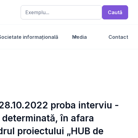
Societate informațională
Media
Contact
 28.10.2022 proba interviu -
 determinată, în afara
drul proiectului „HUB de