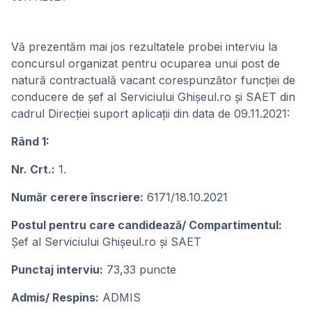
Vă prezentăm mai jos rezultatele probei interviu la
concursul organizat pentru ocuparea unui post de
natură contractuală vacant corespunzător funcției de
conducere de șef al Serviciului Ghișeul.ro și SAET din
cadrul Direcției suport aplicații din data de 09.11.2021:
Rând 1:
Nr. Crt.:
1.
Număr cerere înscriere:
6171/18.10.2021
Postul pentru care candidează/ Compartimentul:
Șef al Serviciului Ghișeul.ro și SAET
Punctaj interviu:
73,33 puncte
Admis/ Respins:
ADMIS