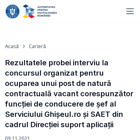
Acasă
Carieră
Rezultatele probei interviu la
concursul organizat pentru
ocuparea unui post de natură
contractuală vacant corespunzător
funcției de conducere de șef al
Serviciului Ghișeul.ro și SAET din
cadrul Direcției suport aplicații
09.11.2021