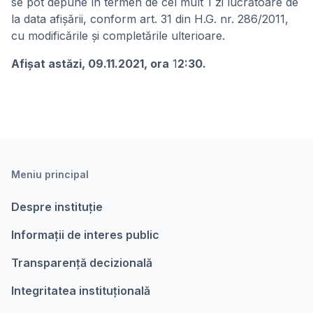
se pot depune în termen de cel mult 1 zi lucrătoare de
la data afișării, conform art. 31 din H.G. nr. 286/2011,
cu modificările și completările ulterioare.
Afișat astăzi, 09.11.2021, ora
1
2:30.
Meniu principal
Despre instituție
Informații de interes public
Transparență decizională
Integritatea instituțională