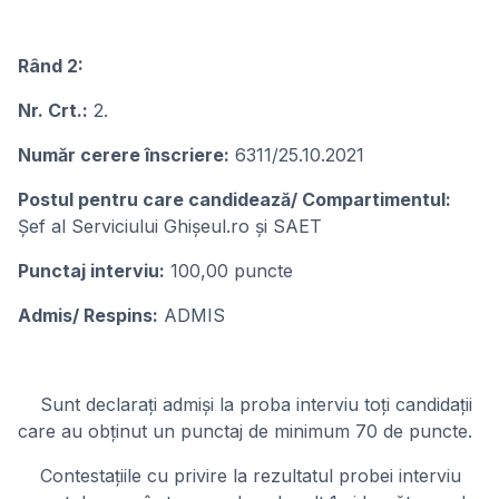
Rând 2:
Nr. Crt.:
2.
Număr cerere înscriere:
6311/25.10.2021
Postul pentru care candidează/ Compartimentul:
Șef al Serviciului Ghișeul.ro și SAET
Punctaj interviu:
100,00 puncte
Admis/ Respins:
ADMIS
Sunt declarați admiși la proba interviu toți candidații
care au obținut un punctaj de minimum 70 de puncte.
Contestațiile cu privire la rezultatul probei interviu