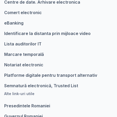
Centre de date. Arhivare electronica
Comert electronic
eBanking
Identificare la distanta prin mijloace video
Lista auditorilor IT
Marcare temporalǎ
Notariat electronic
Platforme digitale pentru transport alternativ
Semnatură electronică, Trusted List
Alte link-uri utile
Presedintele Romaniei
Guvernul Romaniei