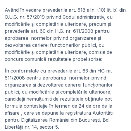
Având în vedere prevederile art. 618 alin. (10) lit. b) din
O.U.G. nr. 57/2019 privind Codul administrativ, cu
modificările și completările ulterioare, precum și
prevederile art. 60 din H.G. nr. 611/2008 pentru
aprobarea normelor privind organizarea și
dezvoltarea carierei funcționarilor publici, cu
modificările şi completările ulterioare, comisia de
concurs comunică rezultatele probei scrise:
În conformitate cu prevederile art. 63 din HG nr.
611/2008 pentru aprobarea normelor privind
organizarea și dezvoltarea carierei funcționarilor
publici, cu modificările şi completările ulterioare,
candidații nemulțumiti de rezultatele obținute pot
formula contestație în termen de 24 de ore de la
afișare , care se depune la registratura Autorității
pentru Digitalizarea României din București, Bd.
Libertății nr. 14, sector 5.