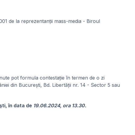
001 de la reprezentanții mass-media - Biroul
ținute pot formula contestație în termen de o zi
iei din București, Bd. Libertății nr. 14 - Sector 5 sau
şti, în data de
19.06.2024, ora 13.30.