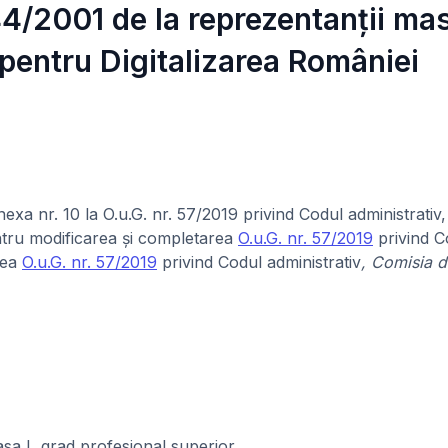
544/2001 de la reprezentanții m
i pentru Digitalizarea României
n Anexa nr. 10 la O.u.G. nr. 57/2019 privind Codul administrativ
ntru modificarea și completarea
O.u.G. nr. 57/2019
privind C
rea
O.u.G. nr. 57/2019
privind Codul administrativ
, Comisia d
asa I, grad profesional superior