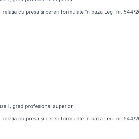
elația cu presa și cereri formulate în baza Legii nr. 544/2
asa I, grad profesional superior
elația cu presa și cereri formulate în baza Legii nr. 544/2