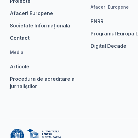
Proiecte
Afaceri Europene
Afaceri Europene
PNRR
Societate Informațională
Programul Europa D
Contact
Digital Decade
Media
Articole
Procedura de acreditare a
jurnaliștilor