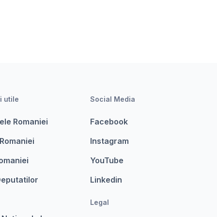
i utile
Social Media
ele Romaniei
Facebook
 Romaniei
Instagram
omaniei
YouTube
eputatilor
Linkedin
Legal