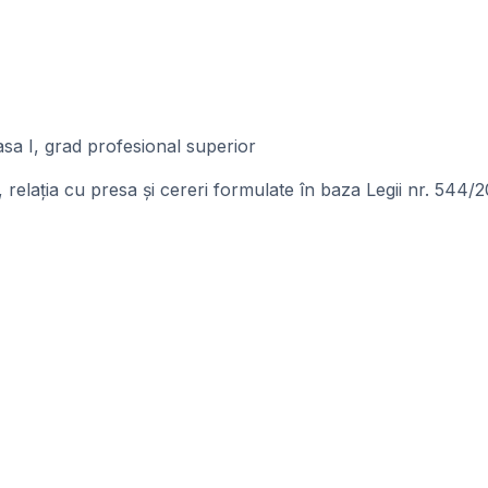
asa I, grad profesional superior
elația cu presa și cereri formulate în baza Legii nr. 544/2