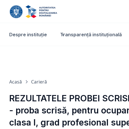
Despre instituție
Transparență instituțională​
Acasă
Carieră
REZULTATELE PROBEI SCRISE l
- proba scrisă, pentru ocupar
clasa I, grad profesional supe