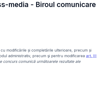
ass-media - Biroul comunicare
, cu modificările și completările ulterioare, precum și
odul administrativ, precum şi pentru modificarea
art. III
e concurs comunică următoarele rezultate ale