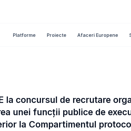
Platforme
Proiecte
Afaceri Europene
a concursul de recrutare orga
ea unei funcții publice de execu
rior la Compartimentul protocol,