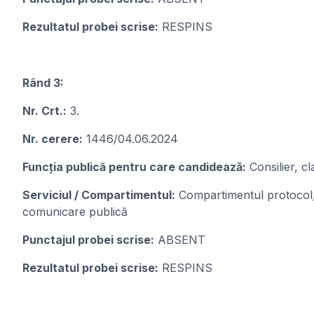
Rezultatul probei scrise:
RESPINS
Rând 3:
Nr. Crt.:
3.
Nr. cerere:
1446/04.06.2024
Funcția publică pentru care candideazǎ:
Consilier, cl
Serviciul / Compartimentul:
Compartimentul protocol, r
comunicare publică
Punctajul probei scrise:
ABSENT
Rezultatul probei scrise:
RESPINS