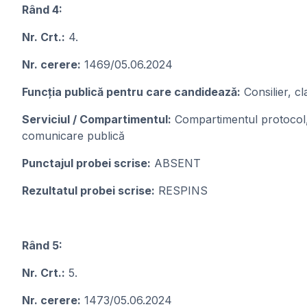
Rând 4:
Nr. Crt.:
4.
Nr. cerere:
1469/05.06.2024
Funcția publică pentru care candideazǎ:
Consilier, cl
Serviciul / Compartimentul:
Compartimentul protocol, r
comunicare publică
Punctajul probei scrise:
ABSENT
Rezultatul probei scrise:
RESPINS
Rând 5:
Nr. Crt.:
5.
Nr. cerere:
1473/05.06.2024