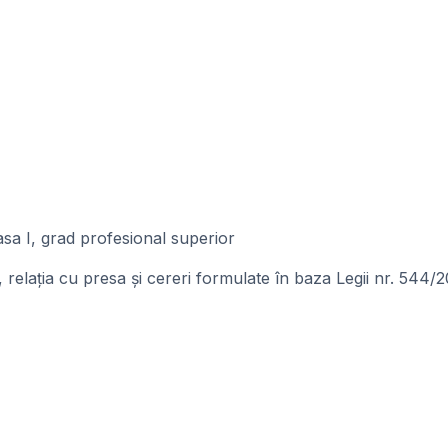
asa I, grad profesional superior
elația cu presa și cereri formulate în baza Legii nr. 544/2