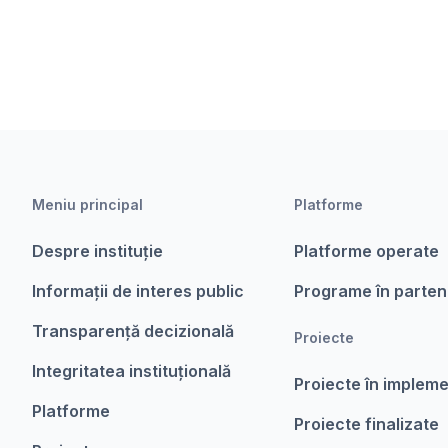
Meniu principal
Platforme
Despre instituție
Platforme operate
Informații de interes public
Programe în parten
Transparență decizională
Proiecte
Integritatea instituțională
Proiecte în implem
Platforme
Proiecte finalizate