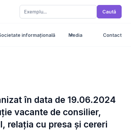
Societate informațională
Media
Contact
nizat în data de 19.06.2024
ție vacante de consilier,
 relația cu presa și cereri