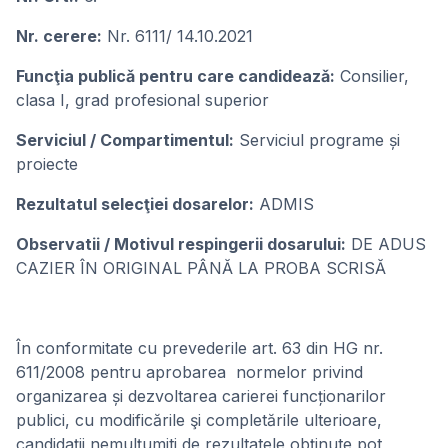
Nr. cerere:
Nr. 6111/ 14.10.2021
Funcţia publicǎ pentru care candideazǎ:
Consilier,
clasa I, grad profesional superior
Serviciul / Compartimentul:
Serviciul programe și
proiecte
Rezultatul selecţiei dosarelor:
ADMIS
Observatii / Motivul respingerii dosarului:
DE ADUS
CAZIER ÎN ORIGINAL PÂNĂ LA PROBA SCRISĂ
În conformitate cu prevederile art. 63 din HG nr.
611/2008 pentru aprobarea normelor privind
organizarea și dezvoltarea carierei funcționarilor
publici, cu modificările şi completările ulterioare,
candidații nemulțumiti de rezultatele obținute pot