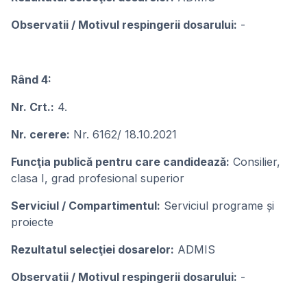
Observatii / Motivul respingerii dosarului:
-
Rând 4:
Nr. Crt.:
4.
Nr. cerere:
Nr. 6162/ 18.10.2021
Funcţia publicǎ pentru care candideazǎ:
Consilier,
clasa I, grad profesional superior
Serviciul / Compartimentul:
Serviciul programe și
proiecte
Rezultatul selecţiei dosarelor:
ADMIS
Observatii / Motivul respingerii dosarului:
-