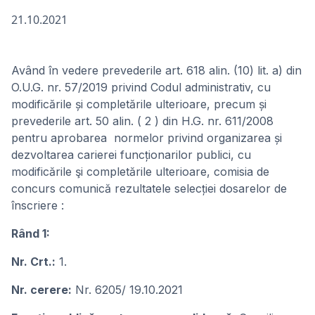
21.10.2021
Având în vedere prevederile art. 618 alin. (10) lit. a) din
O.U.G. nr. 57/2019 privind Codul administrativ, cu
modificările și completările ulterioare, precum și
prevederile art. 50 alin. ( 2 ) din H.G. nr. 611/2008
pentru aprobarea normelor privind organizarea și
dezvoltarea carierei funcționarilor publici, cu
modificările şi completările ulterioare, comisia de
concurs comunică rezultatele selecției dosarelor de
înscriere :
Rând 1:
Nr. Crt.:
1.
Nr. cerere:
Nr. 6205/ 19.10.2021