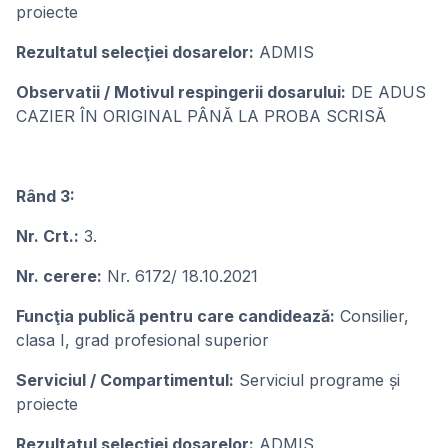
proiecte
Rezultatul selecţiei dosarelor:
ADMIS
Observatii / Motivul respingerii dosarului:
DE ADUS
CAZIER ÎN ORIGINAL PÂNĂ LA PROBA SCRISĂ
Rând 3:
Nr. Crt.:
3.
Nr. cerere:
Nr. 6172/ 18.10.2021
Funcţia publicǎ pentru care candideazǎ:
Consilier,
clasa I, grad profesional superior
Serviciul / Compartimentul:
Serviciul programe și
proiecte
Rezultatul selecţiei dosarelor:
ADMIS