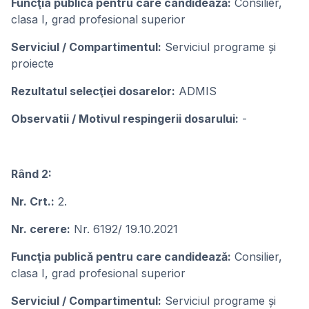
Funcţia publicǎ pentru care candideazǎ:
Consilier,
clasa I, grad profesional superior
Serviciul / Compartimentul:
Serviciul programe și
proiecte
Rezultatul selecţiei dosarelor:
ADMIS
Observatii / Motivul respingerii dosarului:
-
Rând 2:
Nr. Crt.:
2.
Nr. cerere:
Nr. 6192/ 19.10.2021
Funcţia publicǎ pentru care candideazǎ:
Consilier,
clasa I, grad profesional superior
Serviciul / Compartimentul:
Serviciul programe și