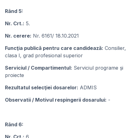
Rând 5:
Nr. Crt.:
5.
Nr. cerere:
Nr. 6161/ 18.10.2021
Funcţia publicǎ pentru care candideazǎ:
Consilier,
clasa I, grad profesional superior
Serviciul / Compartimentul:
Serviciul programe și
proiecte
Rezultatul selecţiei dosarelor:
ADMIS
Observatii / Motivul respingerii dosarului:
-
Rând 6:
Nr. Crt.:
6.