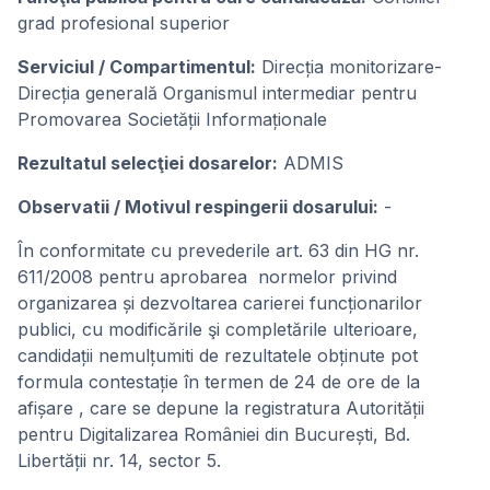
grad profesional superior
Serviciul / Compartimentul:
Direcția monitorizare-
Direcția generală Organismul intermediar pentru
Promovarea Societății Informaționale
Rezultatul selecţiei dosarelor:
ADMIS
Observatii / Motivul respingerii dosarului:
-
În conformitate cu prevederile art. 63 din HG nr.
611/2008 pentru aprobarea normelor privind
organizarea și dezvoltarea carierei funcționarilor
publici, cu modificările şi completările ulterioare,
candidații nemulțumiti de rezultatele obținute pot
formula contestație în termen de 24 de ore de la
afișare , care se depune la registratura Autorității
pentru Digitalizarea României din București, Bd.
Libertății nr. 14, sector 5.