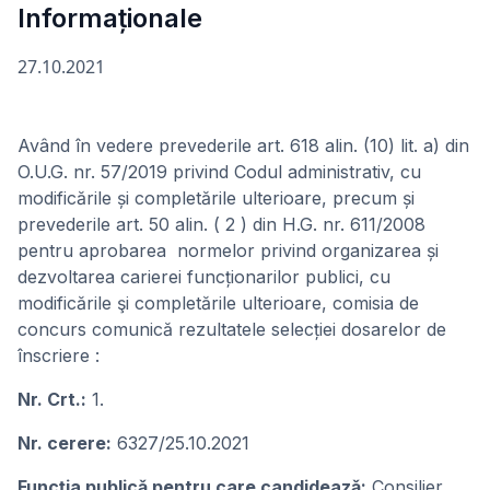
Informaționale
27.10.2021
Având în vedere prevederile art. 618 alin. (10) lit. a) din
O.U.G. nr. 57/2019 privind Codul administrativ, cu
modificările și completările ulterioare, precum și
prevederile art. 50 alin. ( 2 ) din H.G. nr. 611/2008
pentru aprobarea normelor privind organizarea și
dezvoltarea carierei funcționarilor publici, cu
modificările şi completările ulterioare, comisia de
concurs comunică rezultatele selecției dosarelor de
înscriere :
Nr. Crt.:
1.
Nr. cerere:
6327/25.10.2021
Funcţia publicǎ pentru care candideazǎ:
Consilier