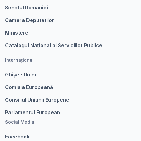
Senatul Romaniei
Camera Deputatilor
Ministere
Catalogul Național al Serviciilor Publice
Internațional
Ghișee Unice
Comisia Europeanǎ
Consiliul Uniunii Europene
Parlamentul European
Social Media
Facebook