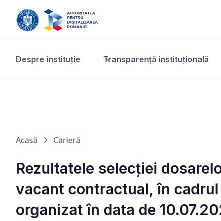
Despre instituție
Transparență instituțională​
Acasă
Carieră
Rezultatele selecției dosarel
vacant contractual, în cadrul
organizat în data de 10.07.20