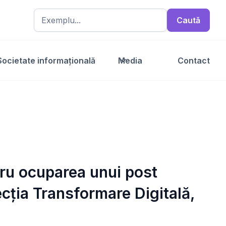
Societate informațională
Media
Contact
ntru ocuparea unui post
ecția Transformare Digitală,