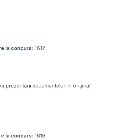
re la concurs:
1612
 prezentării documentelor în original
re la concurs:
1616