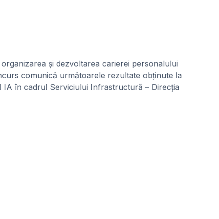
organizarea și dezvoltarea carierei personalului
concurs comunică următoarele rezultate obținute la
IA în cadrul Serviciului Infrastructură – Direcția