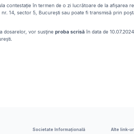
la contestație în termen de o zi lucrătoare de la afișarea re
r. 14, sector 5, București sau poate fi transmisă prin poșt
 a dosarelor, vor susţine
proba scrisă
în data de 10.07.202
rești.
Societate Informațională
Alte link-ur