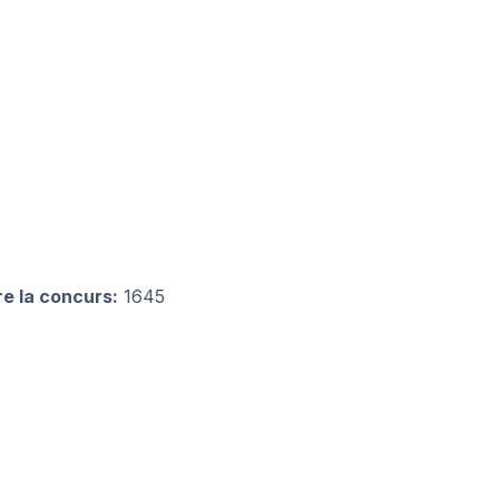
re la concurs:
1645