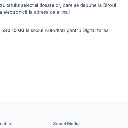
zultatului selecției dosarelor, care se depune la Biroul
a electronică la adresa de e-mail
4
, ora 10:00
la sediul Autorității pentru Digitalizarea
i utile
Social Media