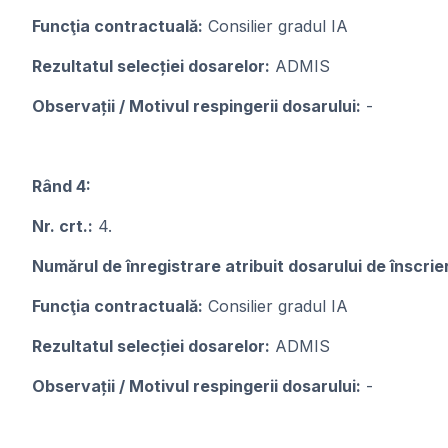
Funcţia contractuală:
Consilier gradul IA
Rezultatul selecției dosarelor:
ADMIS
Observații / Motivul respingerii dosarului:
-
Rând 4:
Nr. crt.:
4.
Numărul de înregistrare atribuit dosarului de înscrie
Funcţia contractuală:
Consilier gradul IA
Rezultatul selecției dosarelor:
ADMIS
Observații / Motivul respingerii dosarului:
-