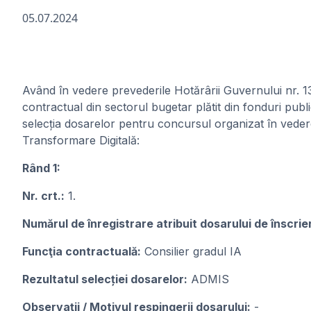
05.07.2024
Având în vedere prevederile Hotărârii Guvernului nr. 
contractual din sectorul bugetar plătit din fonduri pub
selecția dosarelor pentru concursul organizat în vedere
Transformare Digitală:
Rând 1:
Nr. crt.:
1.
Numărul de înregistrare atribuit dosarului de înscrie
Funcţia contractuală:
Consilier gradul IA
Rezultatul selecției dosarelor:
ADMIS
Observații / Motivul respingerii dosarului:
-