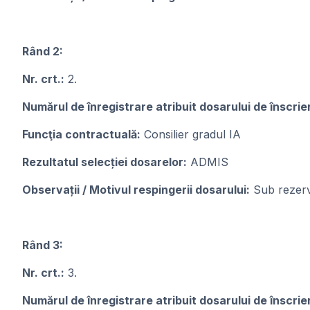
Rând 2:
Nr. crt.:
2.
Numărul de înregistrare atribuit dosarului de înscrie
Funcţia contractuală:
Consilier gradul IA
Rezultatul selecției dosarelor:
ADMIS
Observații / Motivul respingerii dosarului:
Sub rezerva
Rând 3:
Nr. crt.:
3.
Numărul de înregistrare atribuit dosarului de înscrie