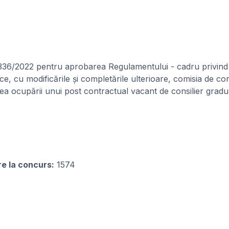
1336/2022 pentru aprobarea Regulamentului - cadru privind 
lice, cu modificările și completările ulterioare, comisia de 
a ocupării unui post contractual vacant de consilier gradul 
re la concurs:
1574