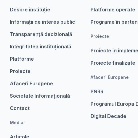
Despre instituție
Platforme operate
Informații de interes public
Programe în parten
Transparență decizională
Proiecte
Integritatea instituțională
Proiecte în implem
Platforme
Proiecte finalizate
Proiecte
Afaceri Europene
Afaceri Europene
PNRR
Societate Informațională
Programul Europa D
Contact
Digital Decade
Media
Articole