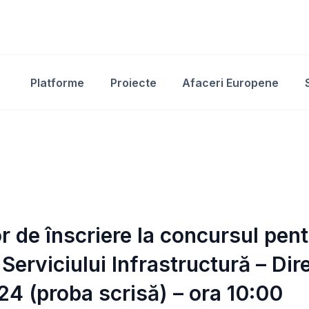
Platforme
Proiecte
Afaceri Europene
or de înscriere la concursul pe
 Serviciului Infrastructură – Dir
24 (proba scrisă) – ora 10:00