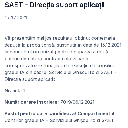
SAET – Direcția suport aplicații
17.12.2021
Vă prezentăm mai jos rezultatul obținut contestația
depusă la proba scrisă, susținută în data de 15.12.2021,
la concursul organizat pentru ocuparea a două
posturi de natură contractuală vacante
corespunzătoare funcțiilor de execuție de consilier
gradul IA din cadrul Serviciului Ghișeul.ro și SAET -
Direcția suport aplicații:
Nr. crt.:
1.
Număr cerere înscriere:
7019/06.12.2021
Postul pentru care candidează/ Compartimentul:
Consilier gradul IA – Serviciului Ghișeul.ro și SAET