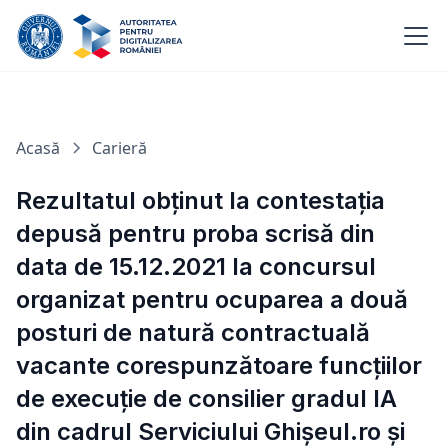
Acasă
Carieră
Rezultatul obținut la contestația
depusă pentru proba scrisă din
data de 15.12.2021 la concursul
organizat pentru ocuparea a două
posturi de natură contractuală
vacante corespunzătoare funcțiilor
de execuție de consilier gradul IA
din cadrul Serviciului Ghișeul.ro și