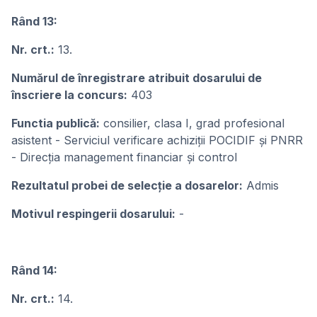
Rând 13:
Nr. crt.:
13.
Numărul de înregistrare atribuit dosarului de
înscriere la concurs:
403
Functia publică:
consilier, clasa I, grad profesional
asistent - Serviciul verificare achiziții POCIDIF și PNRR
- Direcția management financiar și control
Rezultatul probei de selecție a dosarelor:
Admis
Motivul respingerii dosarului:
-
Rând 14:
Nr. crt.:
14.