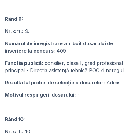
Rând 9:
Nr. crt.:
9.
Numărul de înregistrare atribuit dosarului de
înscriere la concurs:
409
Functia publică:
consilier, clasa I, grad profesional
principal - Direcția asistență tehnică POC și nereguli
Rezultatul probei de selecție a dosarelor:
Admis
Motivul respingerii dosarului:
-
Rând 10:
Nr. crt.:
10.