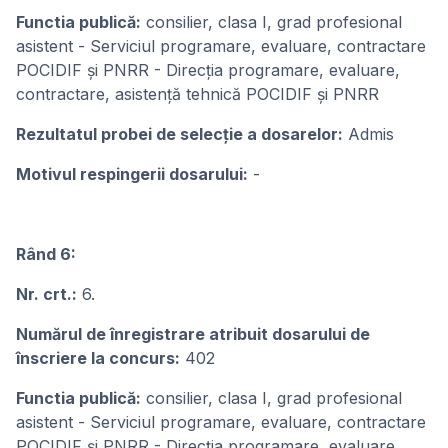
Functia publică:
consilier, clasa I, grad profesional
asistent - Serviciul programare, evaluare, contractare
POCIDIF și PNRR - Direcția programare, evaluare,
contractare, asistență tehnică POCIDIF și PNRR
Rezultatul probei de selecție a dosarelor:
Admis
Motivul respingerii dosarului:
-
Rând 6:
Nr. crt.:
6.
Numărul de înregistrare atribuit dosarului de
înscriere la concurs:
402
Functia publică:
consilier, clasa I, grad profesional
asistent - Serviciul programare, evaluare, contractare
POCIDIF și PNRR - Direcția programare, evaluare,