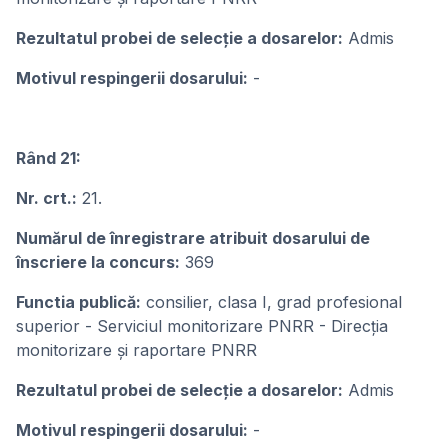
Rezultatul probei de selecție a dosarelor:
Admis
Motivul respingerii dosarului:
-
Rând 21:
Nr. crt.:
21.
Numărul de înregistrare atribuit dosarului de
înscriere la concurs:
369
Functia publică:
consilier, clasa I, grad profesional
superior - Serviciul monitorizare PNRR - Direcția
monitorizare și raportare PNRR
Rezultatul probei de selecție a dosarelor:
Admis
Motivul respingerii dosarului:
-