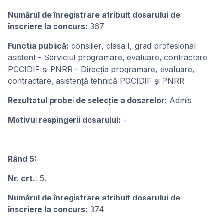
Numărul de înregistrare atribuit dosarului de
înscriere la concurs:
367
Functia publică:
consilier, clasa I, grad profesional
asistent - Serviciul programare, evaluare, contractare
POCIDIF și PNRR - Direcția programare, evaluare,
contractare, asistență tehnică POCIDIF și PNRR
Rezultatul probei de selecție a dosarelor:
Admis
Motivul respingerii dosarului:
-
Rând 5:
Nr. crt.:
5.
Numărul de înregistrare atribuit dosarului de
înscriere la concurs:
374