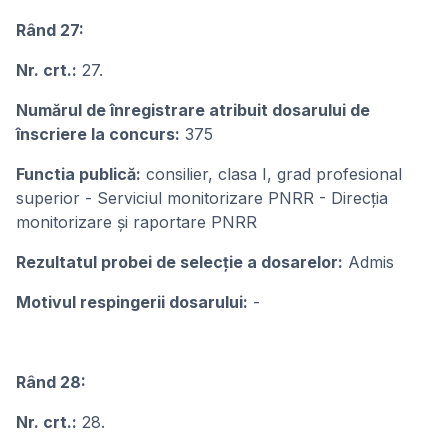
Rând 27:
Nr. crt.:
27.
Numărul de înregistrare atribuit dosarului de
înscriere la concurs:
375
Functia publică:
consilier, clasa I, grad profesional
superior - Serviciul monitorizare PNRR - Direcția
monitorizare și raportare PNRR
Rezultatul probei de selecție a dosarelor:
Admis
Motivul respingerii dosarului:
-
Rând 28:
Nr. crt.:
28.