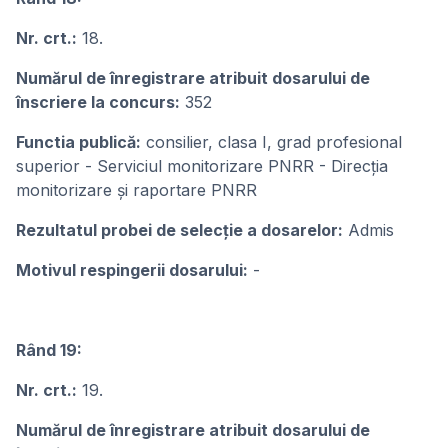
Nr. crt.:
18.
Numărul de înregistrare atribuit dosarului de
înscriere la concurs:
352
Functia publică:
consilier, clasa I, grad profesional
superior - Serviciul monitorizare PNRR - Direcția
monitorizare și raportare PNRR
Rezultatul probei de selecție a dosarelor:
Admis
Motivul respingerii dosarului:
-
Rând 19:
Nr. crt.:
19.
Numărul de înregistrare atribuit dosarului de