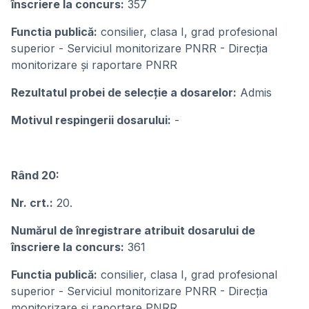
înscriere la concurs:
357
Functia publică:
consilier, clasa I, grad profesional
superior - Serviciul monitorizare PNRR - Direcția
monitorizare și raportare PNRR
Rezultatul probei de selecție a dosarelor:
Admis
Motivul respingerii dosarului:
-
Rând 20:
Nr. crt.:
20.
Numărul de înregistrare atribuit dosarului de
înscriere la concurs:
361
Functia publică:
consilier, clasa I, grad profesional
superior - Serviciul monitorizare PNRR - Direcția
monitorizare și raportare PNRR