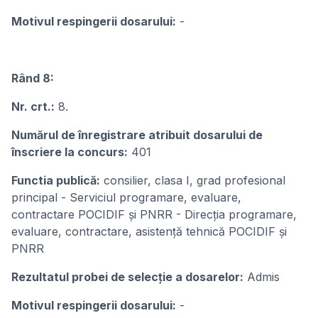
Motivul respingerii dosarului:
-
Rând 8:
Nr. crt.:
8.
Numărul de înregistrare atribuit dosarului de
înscriere la concurs:
401
Functia publică:
consilier, clasa I, grad profesional
principal - Serviciul programare, evaluare,
contractare POCIDIF și PNRR - Direcția programare,
evaluare, contractare, asistență tehnică POCIDIF și
PNRR
Rezultatul probei de selecție a dosarelor:
Admis
Motivul respingerii dosarului:
-