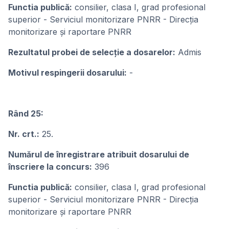
Functia publică:
consilier, clasa I, grad profesional
superior - Serviciul monitorizare PNRR - Direcția
monitorizare și raportare PNRR
Rezultatul probei de selecție a dosarelor:
Admis
Motivul respingerii dosarului:
-
Rând 25:
Nr. crt.:
25.
Numărul de înregistrare atribuit dosarului de
înscriere la concurs:
396
Functia publică:
consilier, clasa I, grad profesional
superior - Serviciul monitorizare PNRR - Direcția
monitorizare și raportare PNRR