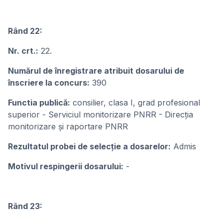
Rând 22:
Nr. crt.:
22.
Numărul de înregistrare atribuit dosarului de
înscriere la concurs:
390
Functia publică:
consilier, clasa I, grad profesional
superior - Serviciul monitorizare PNRR - Direcția
monitorizare și raportare PNRR
Rezultatul probei de selecție a dosarelor:
Admis
Motivul respingerii dosarului:
-
Rând 23: