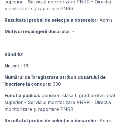
superior - Serviciul monitorizare PNRR - Direcția
monitorizare și raportare PNRR
Rezultatul probei de selecție a dosarelor:
Admis
Motivul respingerii dosarului:
-
Rând 16:
Nr. crt.:
16.
Numărul de înregistrare atribuit dosarului de
înscriere la concurs:
330
Functia publică:
consilier, clasa I, grad profesional
superior - Serviciul monitorizare PNRR - Direcția
monitorizare și raportare PNRR
Rezultatul probei de selecție a dosarelor:
Admis