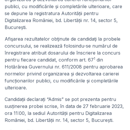
publici, cu modificările și completările ulterioare, care
se depune la registratura Autorității pentru
Digitalizarea României, bd. Libertății nr. 14, sector 5,
București.
Afişarea rezultatelor obţinute de candidaţi la probele
concursului, se realizează folosindu-se numărul de
înregistrare atribuit dosarului de înscriere la concurs
1
pentru fiecare candidat, conform art. 67
din
Hotărârea Guvernului nr. 611/2008 pentru aprobarea
normelor privind organizarea și dezvoltarea carierei
funcționarilor publici, cu modificările și completările
ulterioare.
Candidații declarați “Admis” se pot prezenta pentru
susținerea probei scrise, în data de 27 februarie 2023,
ora 11:00, la sediul Autorității pentru Digitalizarea
României, bd. Libertății nr. 14, sector 5, București.