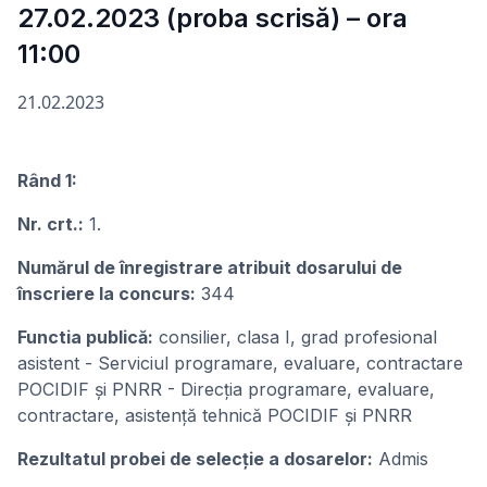
27.02.2023 (proba scrisă) – ora
11:00
21.02.2023
Rând 1:
Nr. crt.:
1.
Numărul de înregistrare atribuit dosarului de
înscriere la concurs:
344
Functia publică:
consilier, clasa I, grad profesional
asistent - Serviciul programare, evaluare, contractare
POCIDIF și PNRR - Direcția programare, evaluare,
contractare, asistență tehnică POCIDIF și PNRR
Rezultatul probei de selecție a dosarelor:
Admis