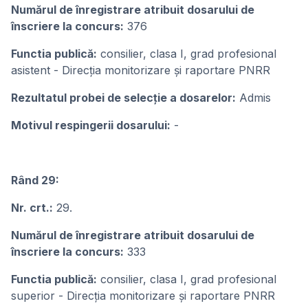
Numărul de înregistrare atribuit dosarului de
înscriere la concurs:
376
Functia publică:
consilier, clasa I, grad profesional
asistent - Direcția monitorizare și raportare PNRR
Rezultatul probei de selecție a dosarelor:
Admis
Motivul respingerii dosarului:
-
Rând 29:
Nr. crt.:
29.
Numărul de înregistrare atribuit dosarului de
înscriere la concurs:
333
Functia publică:
consilier, clasa I, grad profesional
superior - Direcția monitorizare și raportare PNRR