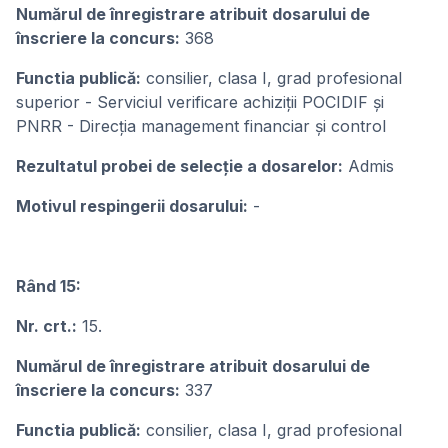
Numărul de înregistrare atribuit dosarului de
înscriere la concurs:
368
Functia publică:
consilier, clasa I, grad profesional
superior - Serviciul verificare achiziții POCIDIF și
PNRR - Direcția management financiar și control
Rezultatul probei de selecție a dosarelor:
Admis
Motivul respingerii dosarului:
-
Rând 15:
Nr. crt.:
15.
Numărul de înregistrare atribuit dosarului de
înscriere la concurs:
337
Functia publică:
consilier, clasa I, grad profesional