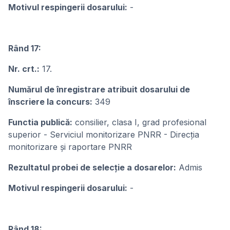
Motivul respingerii dosarului:
-
Rând 17:
Nr. crt.:
17.
Numărul de înregistrare atribuit dosarului de
înscriere la concurs:
349
Functia publică:
consilier, clasa I, grad profesional
superior - Serviciul monitorizare PNRR - Direcția
monitorizare și raportare PNRR
Rezultatul probei de selecție a dosarelor:
Admis
Motivul respingerii dosarului:
-
Rând 18: