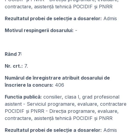
contractare, asistență tehnică POCIDIF și PNRR
Rezultatul probei de selecție a dosarelor:
Admis
Motivul respingerii dosarului:
-
Rând 7:
Nr. crt.:
7.
Numărul de înregistrare atribuit dosarului de
înscriere la concurs:
406
Functia publică:
consilier, clasa I, grad profesional
asistent - Serviciul programare, evaluare, contractare
POCIDIF și PNRR - Direcția programare, evaluare,
contractare, asistență tehnică POCIDIF și PNRR
Rezultatul probei de selecție a dosarelor:
Admis