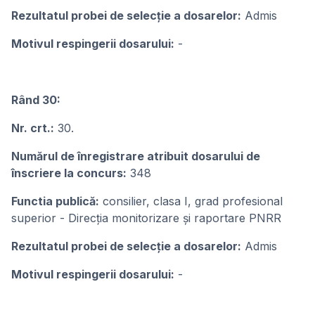
Rezultatul probei de selecție a dosarelor:
Admis
Motivul respingerii dosarului:
-
Rând 30:
Nr. crt.:
30.
Numărul de înregistrare atribuit dosarului de
înscriere la concurs:
348
Functia publică:
consilier, clasa I, grad profesional
superior - Direcția monitorizare și raportare PNRR
Rezultatul probei de selecție a dosarelor:
Admis
Motivul respingerii dosarului:
-