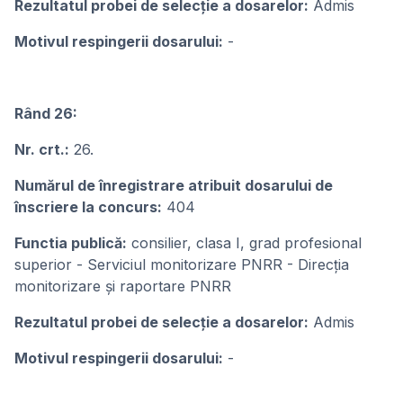
Rezultatul probei de selecție a dosarelor:
Admis
Motivul respingerii dosarului:
-
Rând 26:
Nr. crt.:
26.
Numărul de înregistrare atribuit dosarului de
înscriere la concurs:
404
Functia publică:
consilier, clasa I, grad profesional
superior - Serviciul monitorizare PNRR - Direcția
monitorizare și raportare PNRR
Rezultatul probei de selecție a dosarelor:
Admis
Motivul respingerii dosarului:
-