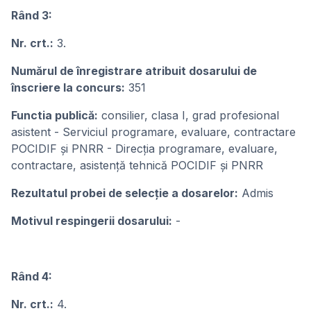
Rând 3:
Nr. crt.:
3.
Numărul de înregistrare atribuit dosarului de
înscriere la concurs:
351
Functia publică:
consilier, clasa I, grad profesional
asistent - Serviciul programare, evaluare, contractare
POCIDIF și PNRR - Direcția programare, evaluare,
contractare, asistență tehnică POCIDIF și PNRR
Rezultatul probei de selecție a dosarelor:
Admis
Motivul respingerii dosarului:
-
Rând 4:
Nr. crt.:
4.