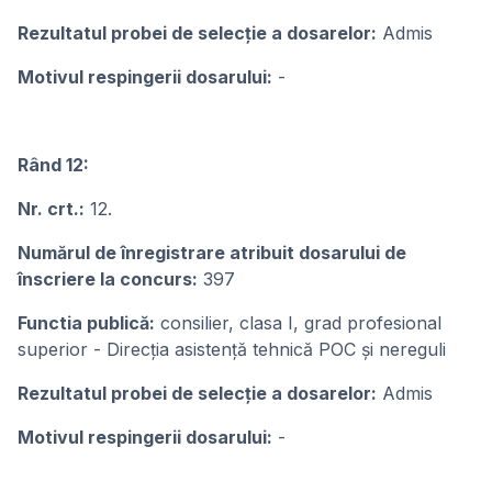
Rezultatul probei de selecție a dosarelor:
Admis
Motivul respingerii dosarului:
-
Rând 12:
Nr. crt.:
12.
Numărul de înregistrare atribuit dosarului de
înscriere la concurs:
397
Functia publică:
consilier, clasa I, grad profesional
superior - Direcția asistență tehnică POC și nereguli
Rezultatul probei de selecție a dosarelor:
Admis
Motivul respingerii dosarului:
-