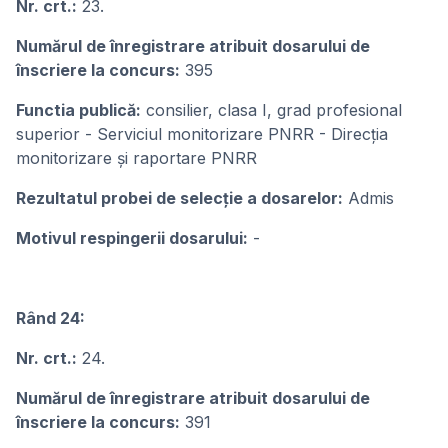
Nr. crt.:
23.
Numărul de înregistrare atribuit dosarului de
înscriere la concurs:
395
Functia publică:
consilier, clasa I, grad profesional
superior - Serviciul monitorizare PNRR - Direcția
monitorizare și raportare PNRR
Rezultatul probei de selecție a dosarelor:
Admis
Motivul respingerii dosarului:
-
Rând 24:
Nr. crt.:
24.
Numărul de înregistrare atribuit dosarului de
înscriere la concurs:
391