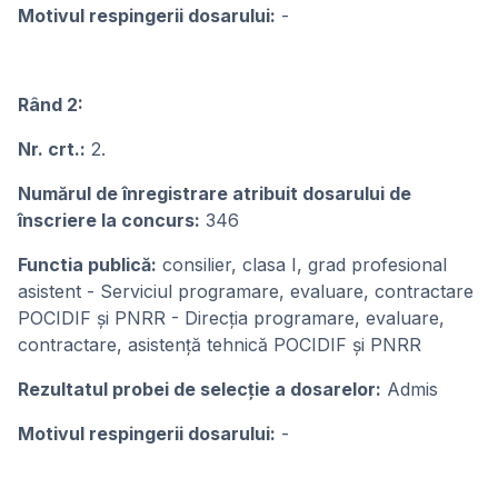
Motivul respingerii dosarului:
-
Rând 2:
Nr. crt.:
2.
Numărul de înregistrare atribuit dosarului de
înscriere la concurs:
346
Functia publică:
consilier, clasa I, grad profesional
asistent - Serviciul programare, evaluare, contractare
POCIDIF și PNRR - Direcția programare, evaluare,
contractare, asistență tehnică POCIDIF și PNRR
Rezultatul probei de selecție a dosarelor:
Admis
Motivul respingerii dosarului:
-