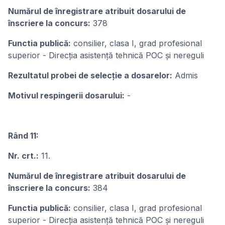
Numărul de înregistrare atribuit dosarului de
înscriere la concurs:
378
Functia publică:
consilier, clasa I, grad profesional
superior - Direcția asistență tehnică POC și nereguli
Rezultatul probei de selecție a dosarelor:
Admis
Motivul respingerii dosarului:
-
Rând 11:
Nr. crt.:
11.
Numărul de înregistrare atribuit dosarului de
înscriere la concurs:
384
Functia publică:
consilier, clasa I, grad profesional
superior - Direcția asistență tehnică POC și nereguli