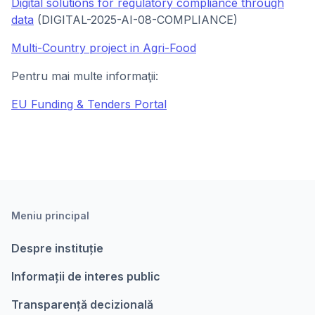
Digital solutions for regulatory compliance through
data
(DIGITAL-2025-AI-08-COMPLIANCE)
Multi-Country project in Agri-Food
Pentru mai multe informaţii:
EU Funding & Tenders Portal
Meniu principal
Despre instituție
Informații de interes public
Transparență decizională