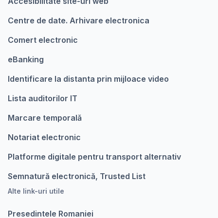
Accesibilitate site-uri web
Centre de date. Arhivare electronica
Comert electronic
eBanking
Identificare la distanta prin mijloace video
Lista auditorilor IT
Marcare temporalǎ
Notariat electronic
Platforme digitale pentru transport alternativ
Semnatură electronică, Trusted List
Alte link-uri utile
Presedintele Romaniei