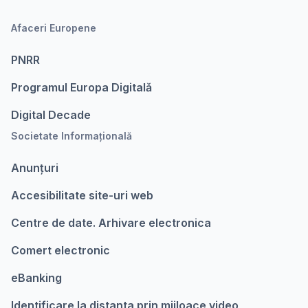
Afaceri Europene
PNRR
Programul Europa Digitalǎ
Digital Decade
Societate Informațională
Anunțuri
Accesibilitate site-uri web
Centre de date. Arhivare electronica
Comert electronic
eBanking
Identificare la distanta prin mijloace video