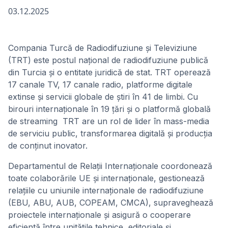
03.12.2025
Compania Turcă de Radiodifuziune și Televiziune
(TRT) este postul național de radiodifuziune publică
din Turcia și o entitate juridică de stat. TRT operează
17 canale TV, 17 canale radio, platforme digitale
extinse și servicii globale de știri în 41 de limbi. Cu
birouri internaționale în 19 țări și o platformă globală
de streaming TRT are un rol de lider în mass-media
de serviciu public, transformarea digitală și producția
de conținut inovator.
Departamentul de Relații Internaționale coordonează
toate colaborările UE și internaționale, gestionează
relațiile cu uniunile internaționale de radiodifuziune
(EBU, ABU, AUB, COPEAM, CMCA), supraveghează
proiectele internaționale și asigură o cooperare
eficientă între unitățile tehnice, editoriale și