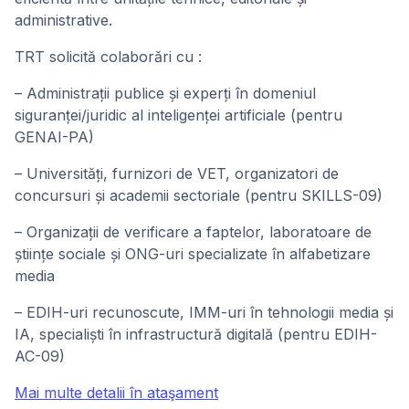
administrative.
TRT solicită colaborări cu :
– Administrații publice și experți în domeniul
siguranței/juridic al inteligenței artificiale (pentru
GENAI-PA)
– Universități, furnizori de VET, organizatori de
concursuri și academii sectoriale (pentru SKILLS-09)
– Organizații de verificare a faptelor, laboratoare de
științe sociale și ONG-uri specializate în alfabetizare
media
– EDIH-uri recunoscute, IMM-uri în tehnologii media și
IA, specialiști în infrastructură digitală (pentru EDIH-
AC-09)
Mai multe detalii în ataşament