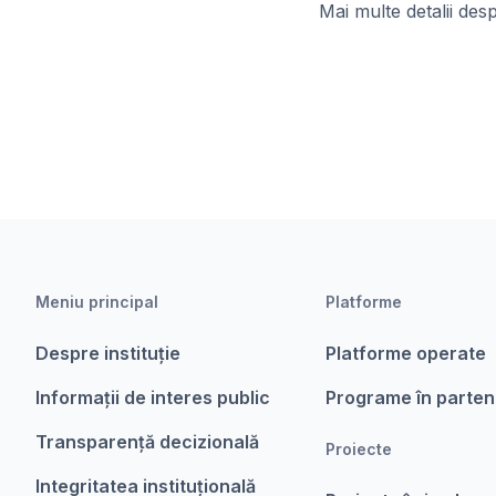
Mai multe detalii des
Meniu principal
Platforme
Despre instituție
Platforme operate
Informații de interes public
Programe în parten
Transparență decizională
Proiecte
Integritatea instituțională