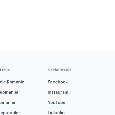
i utile
Social Media
ele Romaniei
Facebook
 Romaniei
Instagram
omaniei
YouTube
eputatilor
Linkedin