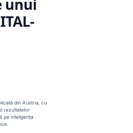
e unui
ITAL-
licată din Austria, cu
l rezultatelor
 pe inteligența
ice.