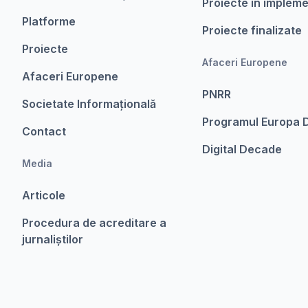
Proiecte în implem
Platforme
Proiecte finalizate
Proiecte
Afaceri Europene
Afaceri Europene
PNRR
Societate Informațională
Programul Europa D
Contact
Digital Decade
Media
Articole
Procedura de acreditare a
jurnaliștilor