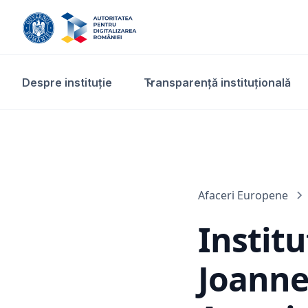
Despre instituție
Transparență instituțională​
Afaceri Europene
Institu
Joanne