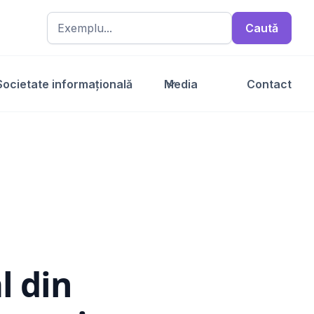
Societate informațională
Media
Contact
l din