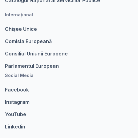
Catalogul Național al Serviciilor Publice
Internațional
Ghișee Unice
Comisia Europeanǎ
Consiliul Uniunii Europene
Parlamentul European
Social Media
Facebook
Instagram
YouTube
Linkedin