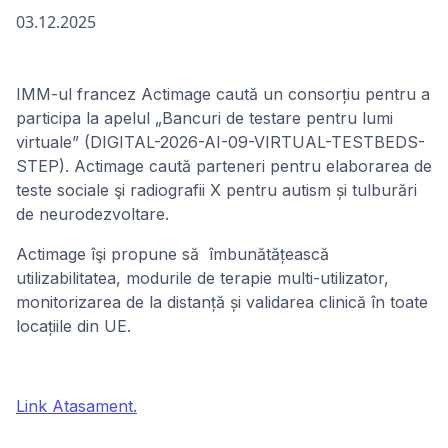
03.12.2025
IMM-ul francez Actimage caută un consorțiu pentru a
participa la apelul „Bancuri de testare pentru lumi
virtuale” (DIGITAL-2026-AI-09-VIRTUAL-TESTBEDS-
STEP). Actimage caută parteneri pentru elaborarea de
teste sociale şi radiografii X pentru autism și tulburări
de neurodezvoltare.
Actimage îşi propune să îmbunătățească
utilizabilitatea, modurile de terapie multi-utilizator,
monitorizarea de la distanță și validarea clinică în toate
locațiile din UE.
Link Atasament.