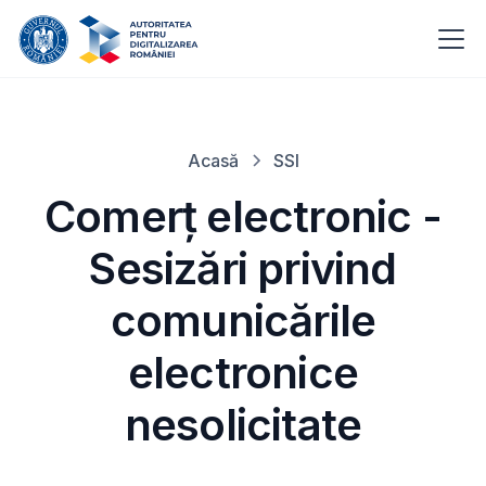
Acasă
SSI
Comerț electronic -
Sesizări privind
comunicările
electronice
nesolicitate