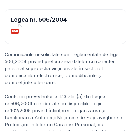
Legea nr. 506/2004
Comunicările nesolicitate sunt reglementate de lege
506_2004 privind prelucrarea datelor cu caracter
personal şi protecţia vieţii private în sectorul
comunicaţiilor electronice, cu modificările şi
completările ulterioare.
Conform prevederilor art.13 alin.(5) din Legea
nr.506/2004 coroborate cu dispoziţiile Legii
nr.102/2005 privind înfiinţarea, organizarea şi
funcţionarea Autorităţii Naţionale de Supraveghere a
Prelucrării Datelor cu Caracter Personal, cu