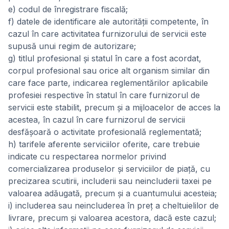
e) codul de înregistrare fiscală;
f) datele de identificare ale autorității competente, în
cazul în care activitatea furnizorului de servicii este
supusă unui regim de autorizare;
g) titlul profesional și statul în care a fost acordat,
corpul profesional sau orice alt organism similar din
care face parte, indicarea reglementărilor aplicabile
profesiei respective în statul în care furnizorul de
servicii este stabilit, precum și a mijloacelor de acces la
acestea, în cazul în care furnizorul de servicii
desfășoară o activitate profesională reglementată;
h) tarifele aferente serviciilor oferite, care trebuie
indicate cu respectarea normelor privind
comercializarea produselor și serviciilor de piață, cu
precizarea scutirii, includerii sau neincluderii taxei pe
valoarea adăugată, precum și a cuantumului acesteia;
i) includerea sau neincluderea în preț a cheltuielilor de
livrare, precum și valoarea acestora, dacă este cazul;