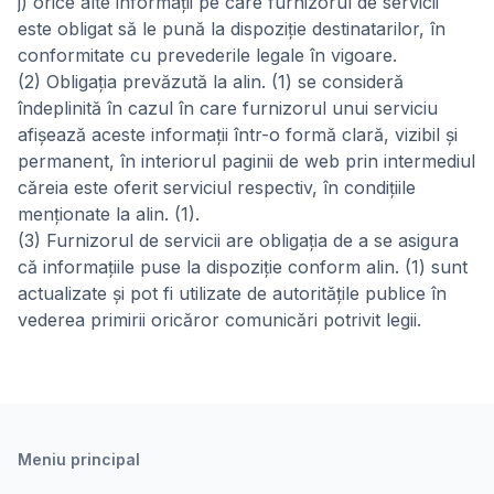
j) orice alte informații pe care furnizorul de servicii
este obligat să le pună la dispoziție destinatarilor, în
conformitate cu prevederile legale în vigoare.
(2) Obligația prevăzută la alin. (1) se consideră
îndeplinită în cazul în care furnizorul unui serviciu
afișează aceste informații într-o formă clară, vizibil și
permanent, în interiorul paginii de web prin intermediul
căreia este oferit serviciul respectiv, în condițiile
menționate la alin. (1).
(3) Furnizorul de servicii are obligația de a se asigura
că informațiile puse la dispoziție conform alin. (1) sunt
actualizate și pot fi utilizate de autoritățile publice în
vederea primirii oricăror comunicări potrivit legii.
Meniu principal