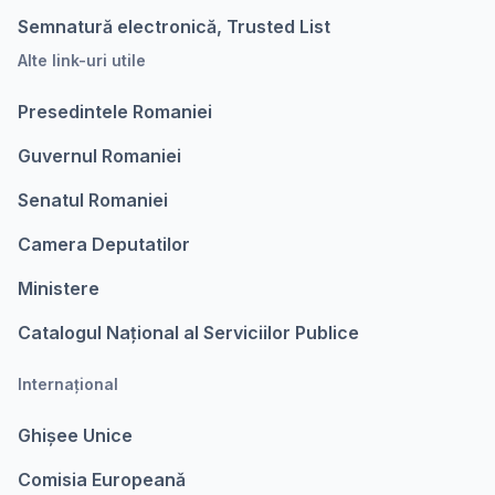
Semnatură electronică, Trusted List
Alte link-uri utile
Presedintele Romaniei
Guvernul Romaniei
Senatul Romaniei
Camera Deputatilor
Ministere
Catalogul Național al Serviciilor Publice
Internațional
Ghișee Unice
Comisia Europeanǎ