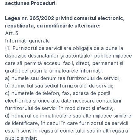
secţiunea Proceduri.
Legea nr. 365/2002 privind comertul electronic,
republicata, cu modificările ulterioare:
Art. 5
Informații generale
(1) Furnizorul de servicii are obligația de a pune la
dispoziție destinatarilor și autorităților publice mijloace
care să permită accesul facil, direct, permanent și
gratuit cel puțin la următoarele informații:
a) numele sau denumirea furnizorului de servicii;
b) domiciliul sau sediul furnizorului de servicii;
c) numerele de telefon, fax, adresa de poștă
electronică și orice alte date necesare contactării
furnizorului de servicii în mod direct și efectiv;
d) numărul de înmatriculare sau alte mijloace similare
de identificare, în cazul în care furnizorul de servicii
este înscris în registrul comerțului sau în alt registru
public similar;