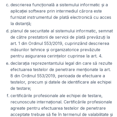
descrierea funcţională a sistemului informatic şi a
aplicaţiei software prin intermediul cărora este
furnizat instrumentul de plată electronică cu acces
la distanţă;
planul de securitate al sistemului informatic, semnat
de către prestatorii de servicii de plată prevăzuţi la
art. 1 din Ordinul 553/2019, cuprinzând descrierea
măsurilor tehnice şi organizatorice prevăzute
pentru asigurarea cerinţelor cuprinse la art. 4.
declaraţia reprezentantului legal din care să rezulte
efectuarea testelor de penetrare menţionate la art.
8 din Ordinul 553/2019, perioada de efectuare a
testelor, precum şi datele de identificare ale echipei
de testare;
certificările profesionale ale echipei de testare,
recunoscute internaţional. Certificările profesionale
agreate pentru efectuarea testelor de penetrare
acceptate trebuie să fie în termenul de valabilitate şi