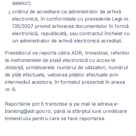
datelor);
ordinul de acreditare ca administrator de arhivă
electronică, în conformitate cu prevederile Legii nr.
135/2007 privind arhivarea documentelor în formă
electronică, republicată, sau contractul încheiat cu
un administrator de arhivă electronică acreditat.
Prestatorul va raporta către ADR, trimestrial, referitor
la
instrumentele de plată electronică
cu
acces
la
distanţă
, următoarele: numărul de utilizatori, numărul
de plăţi efectuate, valoarea plăţilor efectuate prin
intermediul acestora, în formatul prezentat în anexa
nr
. 6.
Raportările pot fi transmise și pe mail la adresa e-
banking@adr.gov.ro, până la sfârşitul lunii următoare
trimestrului pentru care se face raportarea.