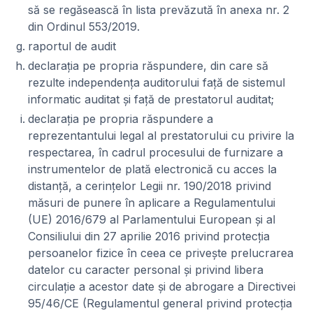
să se regăsească în lista prevăzută în anexa nr. 2
din Ordinul 553/2019.
raportul de audit
declaraţia pe propria răspundere, din care să
rezulte independenţa auditorului faţă de sistemul
informatic auditat şi faţă de prestatorul auditat;
declaraţia pe propria răspundere a
reprezentantului legal al prestatorului cu privire la
respectarea, în cadrul procesului de furnizare a
instrumentelor de plată electronică cu acces la
distanţă, a cerinţelor Legii nr. 190/2018 privind
măsuri de punere în aplicare a Regulamentului
(UE) 2016/679 al Parlamentului European şi al
Consiliului din 27 aprilie 2016 privind protecţia
persoanelor fizice în ceea ce priveşte prelucrarea
datelor cu caracter personal şi privind libera
circulaţie a acestor date şi de abrogare a Directivei
95/46/CE (Regulamentul general privind protecţia