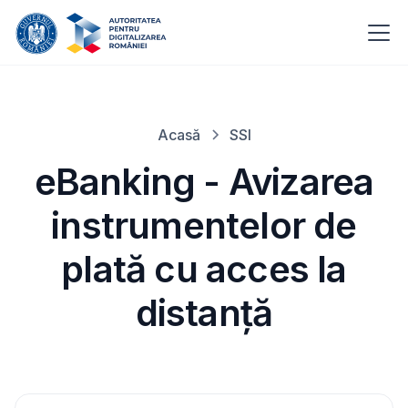
Acasă
SSI
eBanking - Avizarea
instrumentelor de
plată cu acces la
distanţă